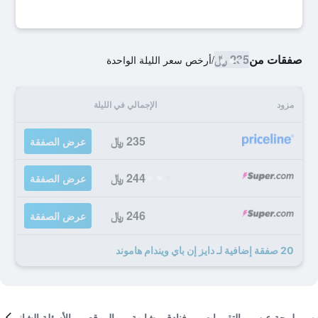
صفقات من
235 ﷼
/
أرخص سعر الليلة الواحدة
مزود
الإجمالي في الليلة
235 ﷼
عرض الصفقة
244 ﷼
عرض الصفقة
246 ﷼
عرض الصفقة
20 صفقة إضافية لـ دايز إن باي ويندام هاموند
لمحة عن
التقييمات
فنادق مشابهة
الموقع
الأسئلة الشائعة