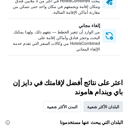
يبحث HotelsCombined في أكثر من 3 ملايين فندق
ومكان إقامة ويجمعهم في مكان واحد حتى تتمكن من
مقارنة أماكن الإقامة المثالية.
إلغاء مجاني
من الوارد أن تتغير الخطط — نتفهم ذلك. ولهذا يمكنك
البحث وحجز فنادق وأماكن إقامة على
HotelsCombined من وكالات السفر التي تقدم خدمة
الإلغاء المجاني
اعثر على نتائج أفضل لإقامتك في دايز إن
باي ويندام هاموند
البلدان الأكثر شعبية
المدن الأكثر شعبية
البلدان التي يبحث عنها مستخدمونا