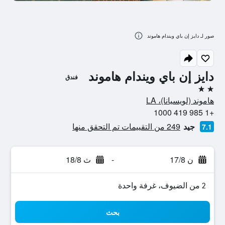
صور لـ دايز إن باي ويندام هاموند
دايز إن باي ويندام هاموند
فندق
2 نجمتين
هاموند (لويسيانا)، LA
+1 985 419 1000
جيد
249 من التقييمات تم التحقق منها
7.1
ن 17/8
-
ث 18/8
2 من الضيوف، غرفة واحدة
بحث