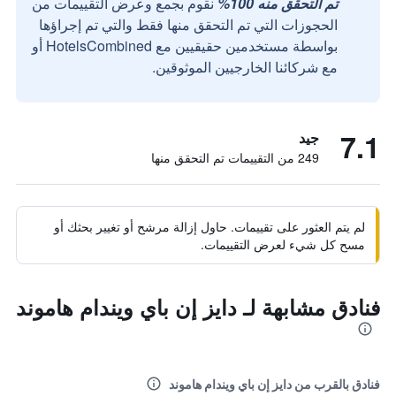
تم التحقق منه 100%
نقوم بجمع وعرض التقييمات من
الحجوزات التي تم التحقق منها فقط والتي تم إجراؤها
بواسطة مستخدمين حقيقيين مع HotelsCombined أو
مع شركائنا الخارجيين الموثوقين.
7.1
جيد
249 من التقييمات تم التحقق منها
لم يتم العثور على تقييمات. حاول إزالة مرشح أو تغيير بحثك أو
مسح كل شيء لعرض التقييمات.
فنادق مشابهة لـ دايز إن باي ويندام هاموند
فنادق بالقرب من دايز إن باي ويندام هاموند