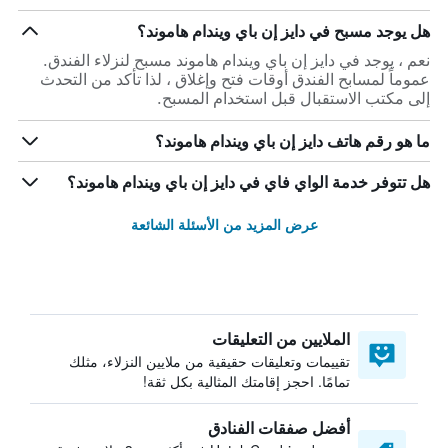
هل يوجد مسبح في دايز إن باي ويندام هاموند؟
نعم ، يوجد في دايز إن باي ويندام هاموند مسبح لنزلاء الفندق.
عموماً لمسابح الفندق أوقات فتح وإغلاق ، لذا تأكد من التحدث
إلى مكتب الاستقبال قبل استخدام المسبح.
ما هو رقم هاتف دايز إن باي ويندام هاموند؟
هل تتوفر خدمة الواي فاي في دايز إن باي ويندام هاموند؟
عرض المزيد من الأسئلة الشائعة
الملايين من التعليقات
تقييمات وتعليقات حقيقية من ملايين النزلاء، مثلك
تمامًا. احجز إقامتك المثالية بكل ثقة!
أفضل صفقات الفنادق