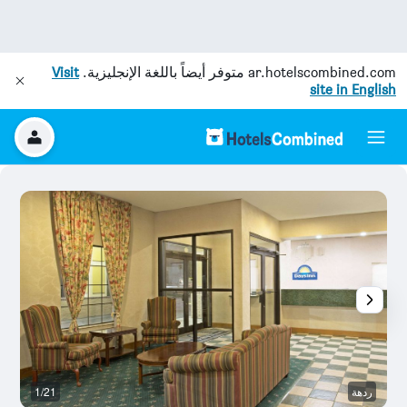
ar.hotelscombined.com
متوفر أيضاً باللغة الإنجليزية.
Visit
site in English
ردهة
1/21
م