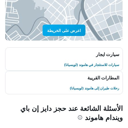
اعرض على الخريطة
سيارت ايجار
سيارات للاستئجار في هاموند (لويسيانا)
المطارات القريبة
رحلات طيران إلى هاموند (لويسيانا)
الأسئلة الشائعة عند حجز دايز إن باي
ويندام هاموند