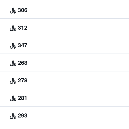
306 ﷼
312 ﷼
347 ﷼
268 ﷼
278 ﷼
281 ﷼
293 ﷼