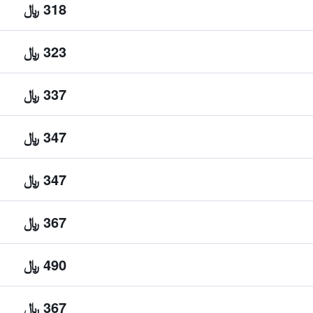
318 ﷼
323 ﷼
337 ﷼
347 ﷼
347 ﷼
367 ﷼
490 ﷼
367 ﷼