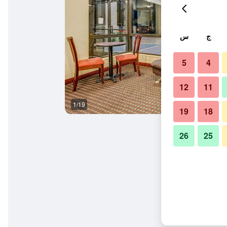
ج
س
5
4
12
11
1/19
حمام
19
18
26
25