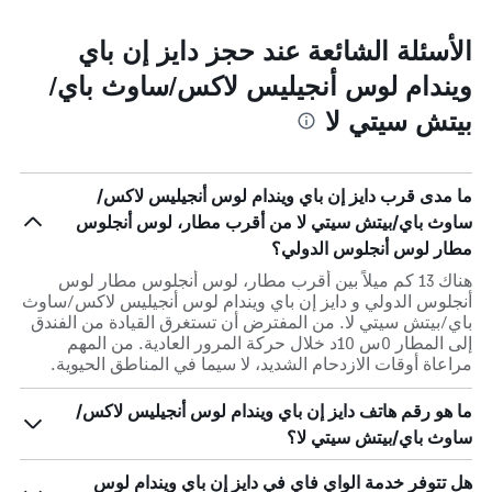
الأسئلة الشائعة عند حجز دايز إن باي
ويندام لوس أنجيليس لاكس/ساوث باي/
بيتش سيتي لا
ما مدى قرب دايز إن باي ويندام لوس أنجيليس لاكس/
ساوث باي/بيتش سيتي لا من أقرب مطار، لوس أنجلوس
مطار لوس أنجلوس الدولي؟
هناك 13 كم ميلاً بين أقرب مطار، لوس أنجلوس مطار لوس
أنجلوس الدولي و دايز إن باي ويندام لوس أنجيليس لاكس/ساوث
باي/بيتش سيتي لا. من المفترض أن تستغرق القيادة من الفندق
إلى المطار 0س 10د خلال حركة المرور العادية. من المهم
مراعاة أوقات الازدحام الشديد، لا سيما في المناطق الحيوية.
ما هو رقم هاتف دايز إن باي ويندام لوس أنجيليس لاكس/
ساوث باي/بيتش سيتي لا؟
هل تتوفر خدمة الواي فاي في دايز إن باي ويندام لوس