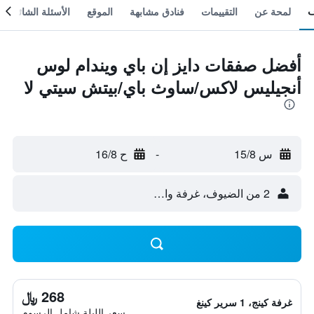
لمحة عن
التقييمات
فنادق مشابهة
الموقع
الأسئلة الشائعة
أفضل صفقات دايز إن باي ويندام لوس
أنجيليس لاكس/ساوث باي/بيتش سيتي لا
س 15/8
-
ح 16/8
2 من الضيوف، غرفة واحدة
268 ﷼
غرفة كينج، 1 سرير كينغ
سعر الليلة شامل الرسوم