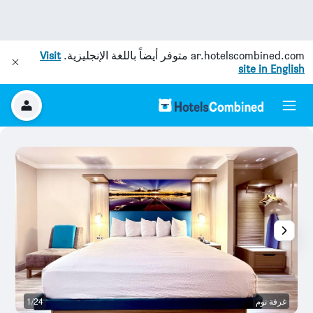
ar.hotelscombined.com
متوفر أيضاً باللغة الإنجليزية.
Visit
site in English
غرفة نوم
1/24
غر