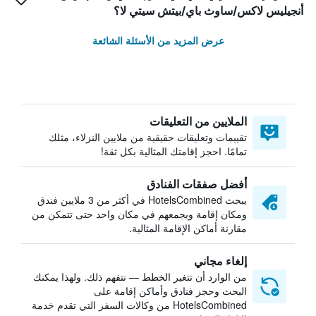
أنجيليس لاكس/ساوث باي/بيتش سيتي لا؟
عرض المزيد من الأسئلة الشائعة
الملايين من التعليقات
تقييمات وتعليقات حقيقية من ملايين النزلاء، مثلك
تمامًا. احجز إقامتك المثالية بكل ثقة!
أفضل صفقات الفنادق
يبحث HotelsCombined في أكثر من 3 ملايين فندق
ومكان إقامة ويجمعهم في مكان واحد حتى تتمكن من
مقارنة أماكن الإقامة المثالية.
إلغاء مجاني
من الوارد أن تتغير الخطط — نتفهم ذلك. ولهذا يمكنك
البحث وحجز فنادق وأماكن إقامة على
HotelsCombined من وكالات السفر التي تقدم خدمة