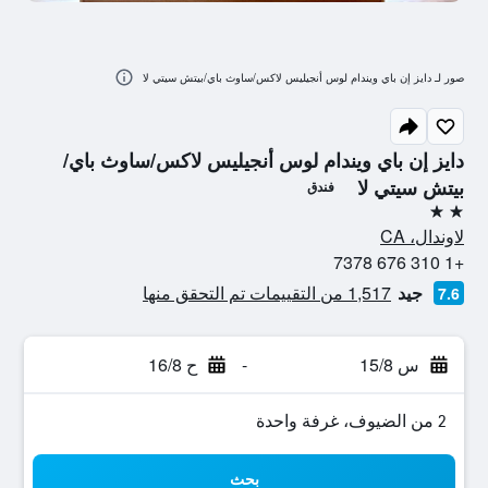
صور لـ دايز إن باي ويندام لوس أنجيليس لاكس/ساوث باي/بيتش سيتي لا
دايز إن باي ويندام لوس أنجيليس لاكس/ساوث باي/
بيتش سيتي لا
فندق
2 نجمتين
لاوندال، CA
+1 310 676 7378
جيد
1,517 من التقييمات تم التحقق منها
7.6
س 15/8
-
ح 16/8
2 من الضيوف، غرفة واحدة
بحث