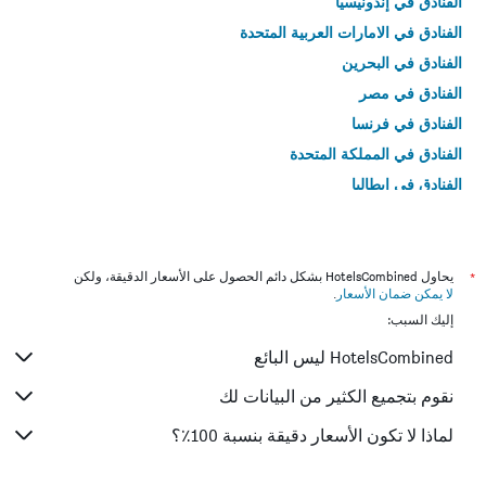
الفنادق في إندونيسيا
الفنادق في الامارات العربية المتحدة
الفنادق في البحرين
الفنادق في مصر
الفنادق في فرنسا
الفنادق في المملكة المتحدة
الفنادق في إيطاليا
الفنادق في تايلاند
*
يحاول HotelsCombined بشكل دائم الحصول على الأسعار الدقيقة، ولكن
لا يمكن ضمان الأسعار
.
إليك السبب:
HotelsCombined ليس البائع
نقوم بتجميع الكثير من البيانات لك
لماذا لا تكون الأسعار دقيقة بنسبة 100٪؟