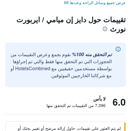
عرض جميع وسائل الراحة وعددها 66
تقييمات حول دايز إن ميامي / ايربورت
نورث
تم التحقق منه 100%
نقوم بجمع وعرض التقييمات من
الحجوزات التي تم التحقق منها فقط والتي تم إجراؤها
بواسطة مستخدمين حقيقيين مع HotelsCombined أو
مع شركائنا الخارجيين الموثوقين.
6.0
لا بأس
7,396 من التقييمات تم التحقق منها
لم يتم العثور على تقييمات. حاول إزالة مرشح أو تغيير بحثك أو