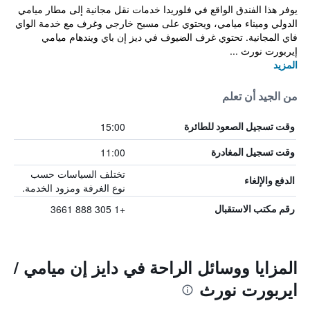
يوفر هذا الفندق الواقع في فلوريدا خدمات نقل مجانية إلى مطار ميامي
الدولي وميناء ميامي، ويحتوي على مسبح خارجي وغرف مع خدمة الواي
فاي المجانية. تحتوي غرف الضيوف في ديز إن باي ويندهام ميامي
إيربورت نورث ...
المزيد
من الجيد أن تعلم
15:00
وقت تسجيل الصعود للطائرة
11:00
وقت تسجيل المغادرة
تختلف السياسات حسب
الدفع والإلغاء
نوع الغرفة ومزود الخدمة.
+1 305 888 3661
رقم مكتب الاستقبال
المزايا ووسائل الراحة في دايز إن ميامي /
ايربورت نورث