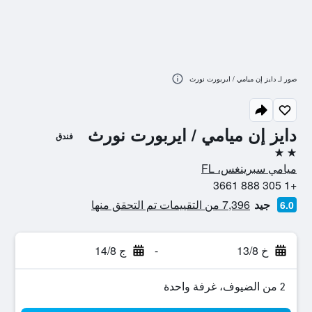
صور لـ دايز إن ميامي / ايربورت نورث
دايز إن ميامي / ايربورت نورث
فندق
2 نجمتين
ميامي سبرينغس، FL
+1 305 888 3661
جيد
7,396 من التقييمات تم التحقق منها
6.0
خ 13/8
-
ج 14/8
2 من الضيوف، غرفة واحدة