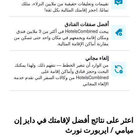
تقييمات وتعليقات حقيقية من ملايين النزلاء، مثلك
تمامًا. احجز إقامتك المثالية بكل ثقة!
أفضل صفقات الفنادق
يبحث HotelsCombined في أكثر من 3 ملايين فندق
ومكان إقامة ويجمعهم في مكان واحد حتى تتمكن من
مقارنة أماكن الإقامة المثالية.
إلغاء مجاني
من الوارد أن تتغير الخطط — نتفهم ذلك. ولهذا يمكنك
البحث وحجز فنادق وأماكن إقامة على
HotelsCombined من وكالات السفر التي تقدم خدمة
الإلغاء المجاني
اعثر على نتائج أفضل لإقامتك في دايز إن
ميامي / ايربورت نورث