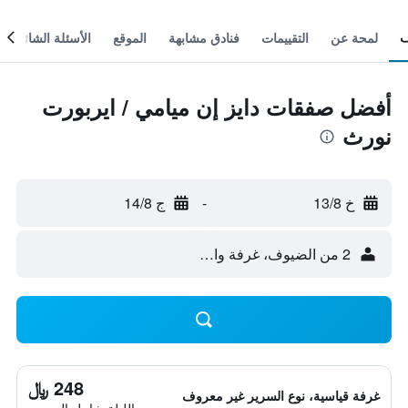
لمحة عن
التقييمات
فنادق مشابهة
الموقع
الأسئلة الشائعة
أفضل صفقات دايز إن ميامي / ايربورت
نورث
خ 13/8
-
ج 14/8
2 من الضيوف، غرفة واحدة
248 ﷼
غرفة قياسية، نوع السرير غير معروف