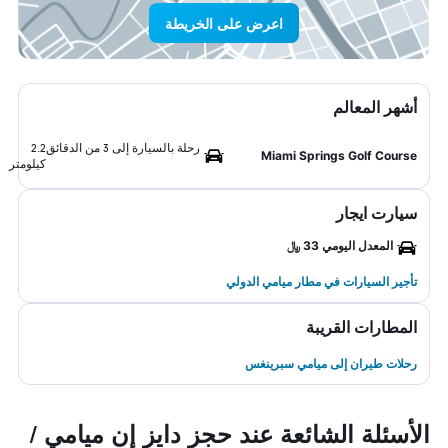
اعرض على الخريطة
أشهر المعالم
رحلة بالسيارة إلى 3 من الدقائق
2.2
Miami Springs Golf Course
كيلومتر
سيارت ايجار
المعدل اليومي 33 ﷼
تأجير السيارات في مطار ميامي الدولي
المطارات القريبة
رحلات طيران إلى ميامي سبرينغس
الأسئلة الشائعة عند حجز دايز إن ميامي /