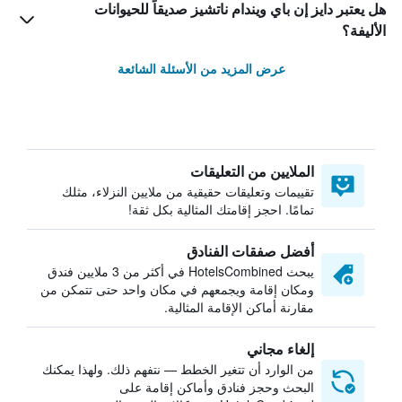
هل يعتبر دايز إن باي ويندام ناتشيز صديقاً للحيوانات
الأليفة؟
عرض المزيد من الأسئلة الشائعة
الملايين من التعليقات
تقييمات وتعليقات حقيقية من ملايين النزلاء، مثلك
تمامًا. احجز إقامتك المثالية بكل ثقة!
أفضل صفقات الفنادق
يبحث HotelsCombined في أكثر من 3 ملايين فندق
ومكان إقامة ويجمعهم في مكان واحد حتى تتمكن من
مقارنة أماكن الإقامة المثالية.
إلغاء مجاني
من الوارد أن تتغير الخطط — نتفهم ذلك. ولهذا يمكنك
البحث وحجز فنادق وأماكن إقامة على