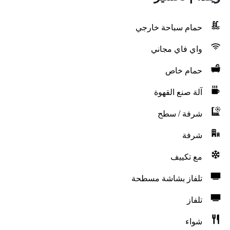
حمام سباحة خارجي
واي فاي مجاني
حمام خاص
آلة صنع القهوة
شرفة / سطح
شرفة
مع تكييف
تلفاز بشاشة مسطحة
تلفاز
شواء