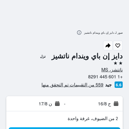
صور لـ دايز إن باي ويندام ناتشيز
دايز إن باي ويندام ناتشيز
نزل
2 نجمتين
ناتتشز، MS
+1 601 445 8291
جيد
559 من التقييمات تم التحقق منها
6.6
ح 16/8
-
ن 17/8
2 من الضيوف، غرفة واحدة