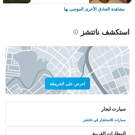
مشاهدة الفنادق الأخرى الموصى بها
استكشف ناتتشز
اعرض على الخريطة
سيارت ايجار
سيارات للاستئجار في ناتتشز
المطارات القريبة