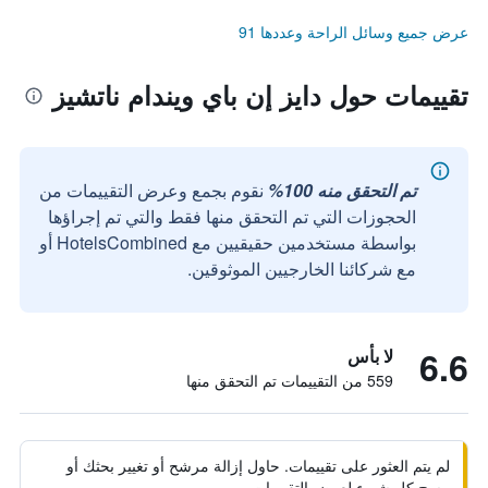
عرض جميع وسائل الراحة وعددها 91
تقييمات حول دايز إن باي ويندام ناتشيز
تم التحقق منه 100%
نقوم بجمع وعرض التقييمات من
الحجوزات التي تم التحقق منها فقط والتي تم إجراؤها
بواسطة مستخدمين حقيقيين مع HotelsCombined أو
مع شركائنا الخارجيين الموثوقين.
6.6
لا بأس
559 من التقييمات تم التحقق منها
لم يتم العثور على تقييمات. حاول إزالة مرشح أو تغيير بحثك أو
مسح كل شيء لعرض التقييمات.