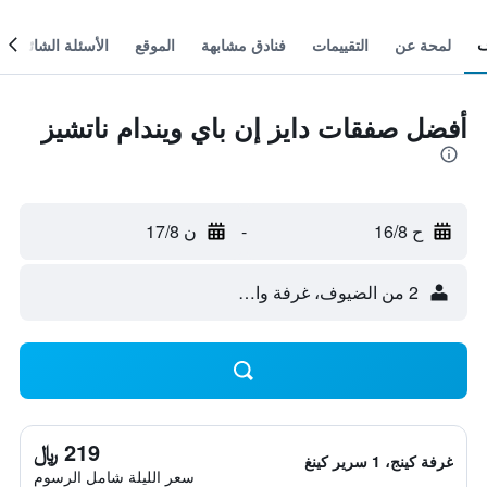
لمحة عن
التقييمات
فنادق مشابهة
الموقع
الأسئلة الشائعة
أفضل صفقات دايز إن باي ويندام ناتشيز
ح 16/8
-
ن 17/8
2 من الضيوف، غرفة واحدة
219 ﷼
غرفة كينج، 1 سرير كينغ
سعر الليلة شامل الرسوم