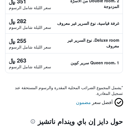
351 ﷼
Double room، 2 من الأسرّة
المزدوجة
سعر الليلة شامل الرسوم
282 ﷼
غرفة قياسية، نوع السرير غير معروف
سعر الليلة شامل الرسوم
255 ﷼
Deluxe room، نوع السرير غير
معروف
سعر الليلة شامل الرسوم
263 ﷼
Queen room، 1 سرير كوين
سعر الليلة شامل الرسوم
*
يشمل المجموع الضرائب المحلية المقدرة والرسوم المستحقة عند
تسجيل المغادرة.
أفضل سعر
مضمون
حول دايز إن باي ويندام ناتشيز