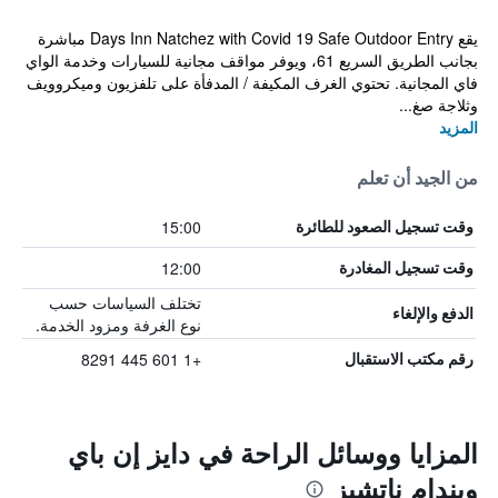
يقع Days Inn Natchez with Covid 19 Safe Outdoor Entry مباشرة
بجانب الطريق السريع 61، ويوفر مواقف مجانية للسيارات وخدمة الواي
فاي المجانية. تحتوي الغرف المكيفة / المدفأة على تلفزيون وميكروويف
وثلاجة صغ...
المزيد
من الجيد أن تعلم
15:00
وقت تسجيل الصعود للطائرة
12:00
وقت تسجيل المغادرة
تختلف السياسات حسب
الدفع والإلغاء
نوع الغرفة ومزود الخدمة.
+1 601 445 8291
رقم مكتب الاستقبال
المزايا ووسائل الراحة في دايز إن باي
ويندام ناتشيز