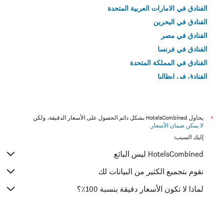
الفنادق في الامارات العربية المتحدة
الفنادق في البحرين
الفنادق في مصر
الفنادق في فرنسا
الفنادق في المملكة المتحدة
الفنادق في إيطاليا
الفنادق في تايلاند
*
يحاول HotelsCombined بشكل دائم الحصول على الأسعار الدقيقة، ولكن
لا يمكن ضمان الأسعار
.
إليك السبب:
HotelsCombined ليس البائع
نقوم بتجميع الكثير من البيانات لك
لماذا لا تكون الأسعار دقيقة بنسبة 100٪؟