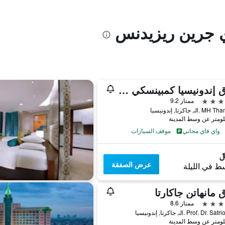
ي جرين ريزيدنس
فندق إندونيسيا كمبينسكي جاكرتا
ممتاز 9.2
Jl. , جاكرتا, إندونيسيا
واي فاي مجاني
موقف السيارات
عرض الصفقة
ط في الليلة
 مانهاتن جاكارتا
ممتاز 8.6
Jl. Prof. Dr. , جاكرتا, إندونيسيا