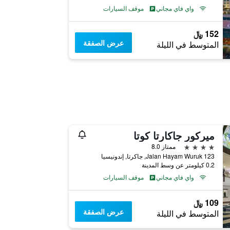
واي فاي مجاني
موقف السيارات
152 ﷼
عرض الصفقة
المتوسط في الليلة
ميركور جاكارتا كوتا
4 نجوم
ممتاز 8.0
Jalan Hayam Wuruk 123, جاكرتا, إندونيسيا
0.2 كيلومتر عن وسط المدينة
واي فاي مجاني
موقف السيارات
109 ﷼
عرض الصفقة
المتوسط في الليلة