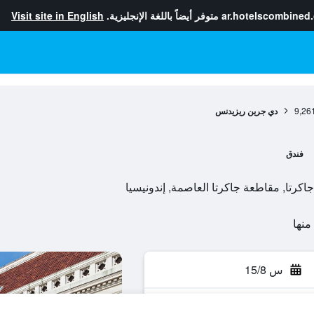
ar.hotelscombined
متوفر أيضاً باللغة الإنجليزية.
Visit site in English
9,26
دي جرين ريزيدنس
فندق
س 15/8