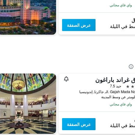
واي فاي مجاني
عرض الصفقة
ط في الليلة
 غراند باراغون
جيد 7.5
Jl. Gajah Ma, جاكرتا, إندونيسيا
واي فاي مجاني
عرض الصفقة
ط في الليلة