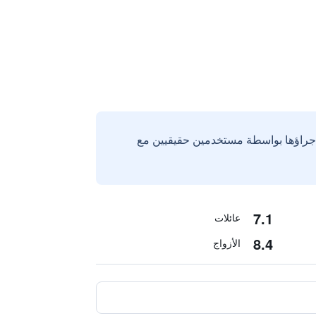
إجراؤها بواسطة مستخدمين حقيقيين مع
7.1
عائلات
8.4
الأزواج