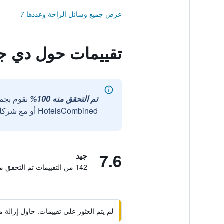
عرض جميع وسائل الراحة وعددها 7
تقييمات حول دي ج
تم التحقق منه 100%
نقوم بجم
HotelsCombined أو مع شركائنا الخارجيين الموثوقين.
7.6
جيد
142 من التقييمات تم التحقق منها
لم يتم العثور على تقييمات. حاول إزال