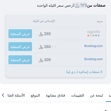
صفقات من
260 ﷼
/
أرخص سعر الليلة الواحدة
مزود
الإجمالي في الليلة
260 ﷼
عرض الصفقة
260 ﷼
عرض الصفقة
309 ﷼
عرض الصفقة
5 صفقات إضافية لـ دي ليتا
لمحة عن
التقييمات
فنادق مشابهة
الموقع
الأسئلة الشائعة