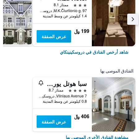
3 نجوم
ممتاز 8.1
M.K.Čiurlionio g. 97, دروسكينينكاي, ليتوانيا
1.4 كيلومتر عن وسط المدينة
199 ﷼
عرض الصفقة
شاهد أرخص الفنادق في دروسكينينكاي
الفنادق الموصى بها
سبا هوتل يوروبا رويال دروسكينينكاي
4 نجوم
ممتاز 8.7
Vilniaus Avenue 7, دروسكينينكاي, ليتوانيا
0.8 كيلومتر عن وسط المدينة
406 ﷼
عرض الصفقة
مشاهدة الفنادق الأخرى الموصى بها