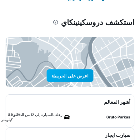
استكشف دروسكينينكاي
اعرض على الخريطة
أشهر المعالم
رحلة بالسيارة إلى 12 من الدقائق
8.9
Gruto Parkas
كيلومتر
سيارت ايجار