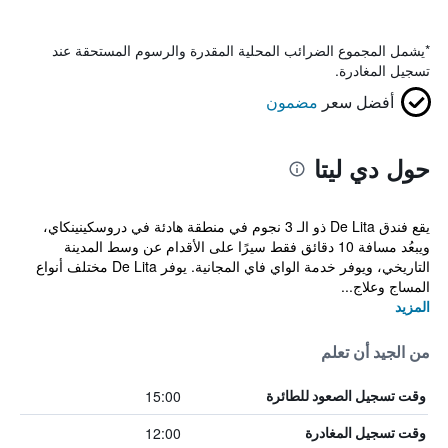
*
يشمل المجموع الضرائب المحلية المقدرة والرسوم المستحقة عند
تسجيل المغادرة.
أفضل سعر
مضمون
حول دي ليتا
يقع فندق De Lita ذو الـ 3 نجوم في منطقة هادئة في دروسكينينكاي،
ويبعُد مسافة 10 دقائق فقط سيرًا على الأقدام عن وسط المدينة
التاريخي، ويوفر خدمة الواي فاي المجانية. يوفر De Lita مختلف أنواع
المساج وعلاج...
المزيد
من الجيد أن تعلم
15:00
وقت تسجيل الصعود للطائرة
12:00
وقت تسجيل المغادرة