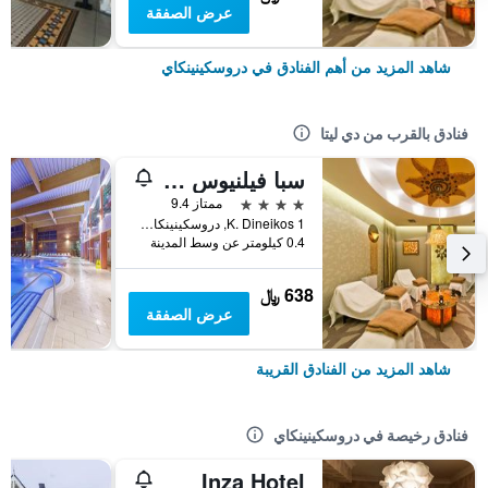
عرض الصفقة
شاهد المزيد من أهم الفنادق في دروسكينينكاي
فنادق بالقرب من دي ليتا
سبا فيلنيوس دروسكينينكاي
4 نجوم
ممتاز 9.4
K. Dineikos 1, دروسكينينكاي, ليتوانيا
0.4 كيلومتر عن وسط المدينة
638 ﷼
عرض الصفقة
شاهد المزيد من الفنادق القريبة
فنادق رخيصة في دروسكينينكاي
Inza Hotel