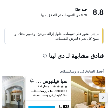
8.8
جيد جدًا
979 من التقييمات تم التحقق منها
لم يتم العثور على تقييمات. حاول إزالة مرشح أو تغيير بحثك أو
مسح كل شيء لعرض التقييمات.
فنادق مشابهة لـ دي ليتا
أفضل الفنادق في دروسكينينكاي
سبا فيلنيوس دروسكينينكاي
4 نجوم
ممتاز 9.4
K. Dineikos 1, دروسكينينكاي, ليتوانيا
0.0 كيلومتر عن وسط المدينة
638 ﷼