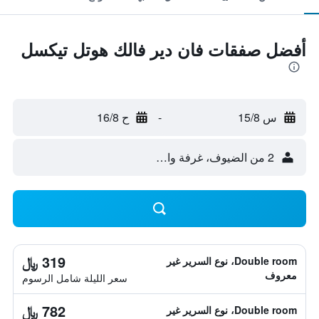
أفضل صفقات فان دير فالك هوتل تيكسل
س 15/8
-
ح 16/8
2 من الضيوف، غرفة واحدة
319 ﷼
Double room، نوع السرير غير
معروف
سعر الليلة شامل الرسوم
782 ﷼
Double room، نوع السرير غير