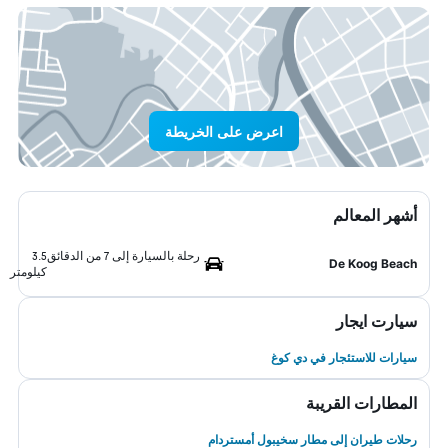
اعرض على الخريطة
أشهر المعالم
رحلة بالسيارة إلى 7 من الدقائق
3.5
De Koog Beach
كيلومتر
سيارت ايجار
سيارات للاستئجار في دي كوغ
المطارات القريبة
رحلات طيران إلى مطار سخيبول أمستردام