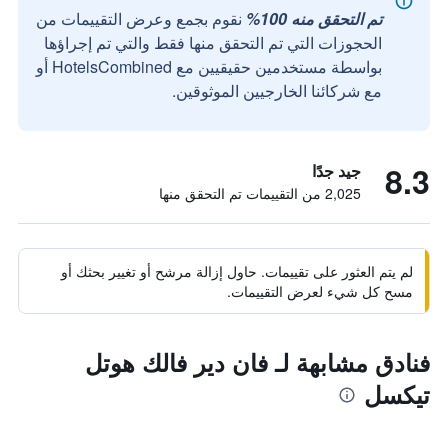
تم التحقق منه 100%
نقوم بجمع وعرض التقييمات من
الحجوزات التي تم التحقق منها فقط والتي تم إجراؤها
بواسطة مستخدمين حقيقيين مع HotelsCombined أو
مع شركائنا الخارجيين الموثوقين.
8.3
جيد جدًا
2,025 من التقييمات تم التحقق منها
لم يتم العثور على تقييمات. حاول إزالة مرشح أو تغيير بحثك أو
مسح كل شيء لعرض التقييمات.
فنادق مشابهة لـ فان دير فالك هوتل
تيكسل