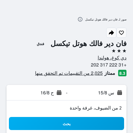
صور لـ فان دير فالك هوتل تيكسل
فان دير فالك هوتل تيكسل
فندق
3 نجوم
دي كوغ، هولندا
+31 222 317 202
ممتاز
2,025 من التقييمات تم التحقق منها
8.3
س 15/8
-
ح 16/8
2 من الضيوف، غرفة واحدة
بحث