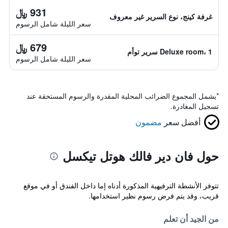
931 ﷼
غرفة كينج، نوع السرير غير معروف
سعر الليلة شامل الرسوم
679 ﷼
Deluxe room، 1 سرير توأم
سعر الليلة شامل الرسوم
*
يشمل المجموع الضرائب المحلية المقدرة والرسوم المستحقة عند
تسجيل المغادرة.
أفضل سعر
مضمون
حول فان دير فالك هوتل تيكسل
تتوفر الأنشطة الترفيهية المذكورة أدناه إما داخل الفندق أو في موقع
قريب، وقد يتم فرض رسوم نظير استخدامها.
من الجيد أن تعلم