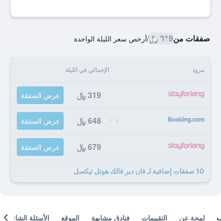
صفقات من
319 ﷼
/
أرخص سعر الليلة الواحدة
مزود
الإجمالي في الليلة
319 ﷼
عرض الصفقة
648 ﷼
عرض الصفقة
679 ﷼
عرض الصفقة
10 صفقات إضافية لـ فان دير فالك هوتل تيكسل
لمحة عن
التقييمات
فنادق مشابهة
الموقع
الأسئلة الشائعة