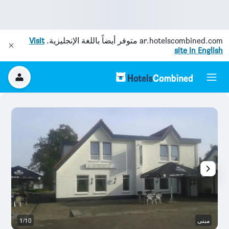
ar.hotelscombined.com
متوفر أيضاً باللغة الإنجليزية.
Visit
site in English
مبنى
1/10
آخ