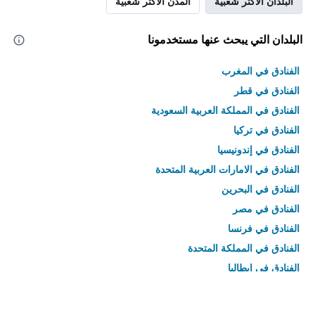
البلدان الأكثر شعبية
المدن الأكثر شعبية
البلدان التي يبحث عنها مستخدمونا
الفنادق في المغرب
الفنادق في قطر
الفنادق في المملكة العربية السعودية
الفنادق في تركيا
الفنادق في إندونيسيا
الفنادق في الامارات العربية المتحدة
الفنادق في البحرين
الفنادق في مصر
الفنادق في فرنسا
الفنادق في المملكة المتحدة
الفنادق في إيطاليا
الفنادق في تايلاند