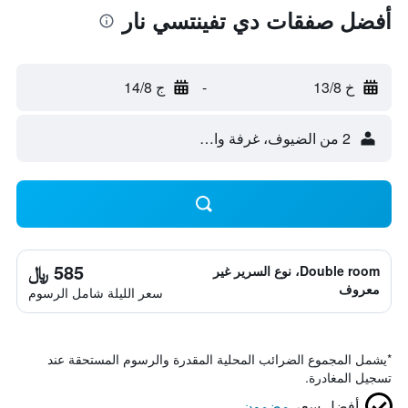
أفضل صفقات دي تفينتسي نار
خ 13/8
-
ج 14/8
2 من الضيوف، غرفة واحدة
585 ﷼
Double room، نوع السرير غير
معروف
سعر الليلة شامل الرسوم
*
يشمل المجموع الضرائب المحلية المقدرة والرسوم المستحقة عند
تسجيل المغادرة.
أفضل سعر
مضمون