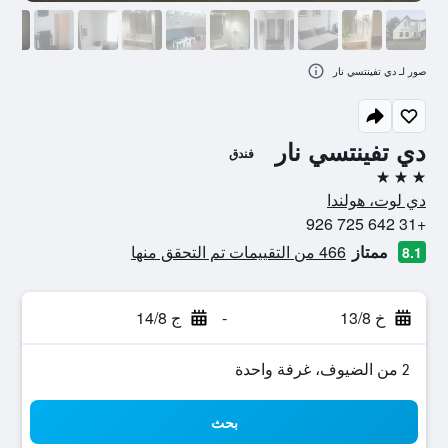
صور لـ دي تفينتسي نار
دي تفينتسي نار
فندق
3 نجوم
دي لوت، هولندا
+31 642 725 926
ممتاز
466 من التقييمات تم التحقق منها
8.1
خ 13/8
-
ج 14/8
2 من الضيوف، غرفة واحدة
بحث