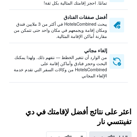
تمامًا. احجز إقامتك المثالية بكل ثقة!
أفضل صفقات الفنادق
يبحث HotelsCombined في أكثر من 3 ملايين فندق
ومكان إقامة ويجمعهم في مكان واحد حتى تتمكن من
مقارنة أماكن الإقامة المثالية.
إلغاء مجاني
من الوارد أن تتغير الخطط — نتفهم ذلك. ولهذا يمكنك
البحث وحجز فنادق وأماكن إقامة على
HotelsCombined من وكالات السفر التي تقدم خدمة
الإلغاء المجاني
اعثر على نتائج أفضل لإقامتك في دي
تفينتسي نار