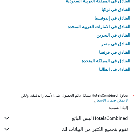
الفنادق في المملكة العربية السعودية
الفنادق في تركيا
الفنادق في إندونيسيا
الفنادق في الامارات العربية المتحدة
الفنادق في البحرين
الفنادق في مصر
الفنادق في فرنسا
الفنادق في المملكة المتحدة
الفنادق في إيطاليا
الفنادق في تايلاند
*
يحاول HotelsCombined بشكل دائم الحصول على الأسعار الدقيقة، ولكن
لا يمكن ضمان الأسعار
.
إليك السبب:
HotelsCombined ليس البائع
نقوم بتجميع الكثير من البيانات لك