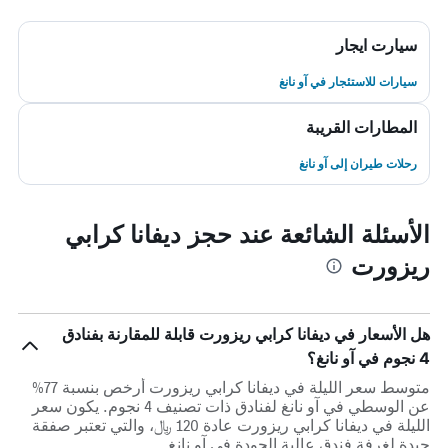
سيارت ايجار
سيارات للاستئجار في آو نانغ
المطارات القريبة
رحلات طيران إلى آو نانغ
الأسئلة الشائعة عند حجز ديفانا كرابي
ريزورت
هل الأسعار في ديفانا كرابي ريزورت قابلة للمقارنة بفنادق
4 نجوم في آو نانغ؟
متوسط سعر الليلة في ديفانا كرابي ريزورت أرخص بنسبة 77%
عن الوسطي في آو نانغ لفنادق ذات تصنيف 4 نجوم. يكون سعر
الليلة في ديفانا كرابي ريزورت عادة 120 ﷼، والتي تعتبر صفقة
جيدة لغرفة فندق عالية الجودة في آو نانغ.