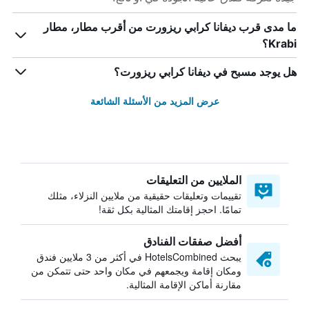
ما مدى قرب ديفانا كرابي ريزورت من أقرب مطار، مطار
Krabi؟
هل يوجد مسبح في ديفانا كرابي ريزورت؟
عرض المزيد من الأسئلة الشائعة
الملايين من التعليقات
تقييمات وتعليقات حقيقية من ملايين النزلاء، مثلك
تمامًا. احجز إقامتك المثالية بكل ثقة!
أفضل صفقات الفنادق
يبحث HotelsCombined في أكثر من 3 ملايين فندق
ومكان إقامة ويجمعهم في مكان واحد حتى تتمكن من
مقارنة أماكن الإقامة المثالية.