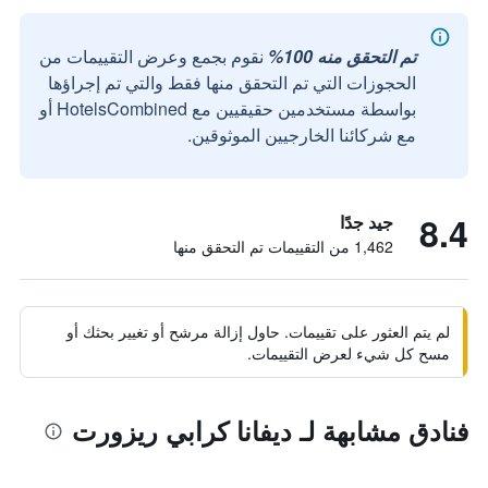
تم التحقق منه 100%
نقوم بجمع وعرض التقييمات من
الحجوزات التي تم التحقق منها فقط والتي تم إجراؤها
بواسطة مستخدمين حقيقيين مع HotelsCombined أو
مع شركائنا الخارجيين الموثوقين.
8.4
جيد جدًا
1,462 من التقييمات تم التحقق منها
لم يتم العثور على تقييمات. حاول إزالة مرشح أو تغيير بحثك أو
مسح كل شيء لعرض التقييمات.
فنادق مشابهة لـ ديفانا كرابي ريزورت