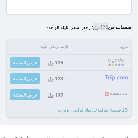
صفقات من
126 ﷼
/
أرخص سعر الليلة الواحدة
مزود
الإجمالي في الليلة
126 ﷼
عرض الصفقة
128 ﷼
عرض الصفقة
135 ﷼
عرض الصفقة
29 صفقة إضافية لـ ديفانا كرابي ريزورت