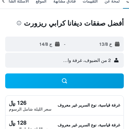
لمحة عن
التقييمات
فنادق مشابهة
الموقع
الأسئلة الشائعة
أفضل صفقات ديفانا كرابي ريزورت
خ 13/8
-
ج 14/8
2 من الضيوف، غرفة واحدة
126 ﷼
غرفة قياسية، نوع السرير غير معروف
سعر الليلة شامل الرسوم
128 ﷼
غرفة قياسية، نوع السرير غير معروف
سعر الليلة شامل الرسوم