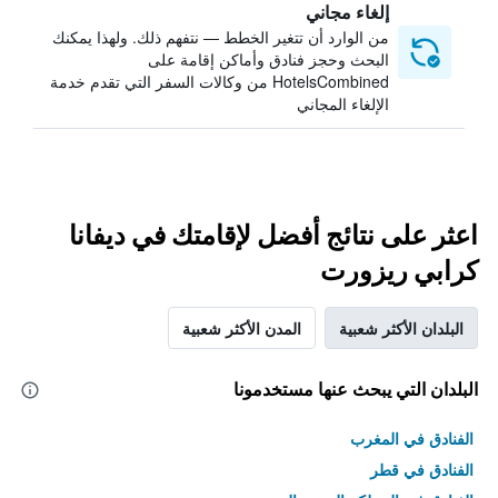
إلغاء مجاني
من الوارد أن تتغير الخطط — نتفهم ذلك. ولهذا يمكنك
البحث وحجز فنادق وأماكن إقامة على
HotelsCombined من وكالات السفر التي تقدم خدمة
الإلغاء المجاني
اعثر على نتائج أفضل لإقامتك في ديفانا
كرابي ريزورت
البلدان الأكثر شعبية
المدن الأكثر شعبية
البلدان التي يبحث عنها مستخدمونا
الفنادق في المغرب
الفنادق في قطر