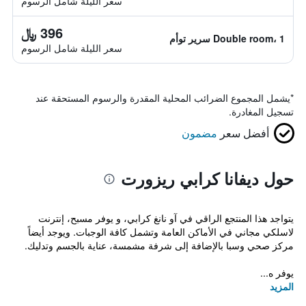
سعر الليلة شامل الرسوم
396 ﷼
Double room، 1 سرير توأم
سعر الليلة شامل الرسوم
*
يشمل المجموع الضرائب المحلية المقدرة والرسوم المستحقة عند
تسجيل المغادرة.
أفضل سعر
مضمون
حول ديفانا كرابي ريزورت
يتواجد هذا المنتجع الراقي في آو نانغ كرابي، و يوفر مسبح، إنترنت
لاسلكي مجاني في الأماكن العامة وتشمل كافة الوجبات. ويوجد أيضاً
مركز صحي وسبا بالإضافة إلى شرفة مشمسة، عناية بالجسم وتدليك.
يوفر ه...
المزيد