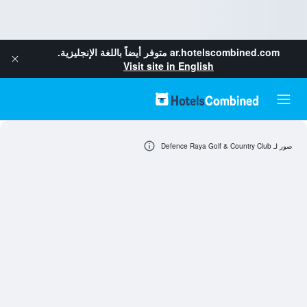
ar.hotelscombined.com
متوفر أيضاً باللغة الإنجليزية.
Visit site in English
صور لـ Defence Raya Golf & Country Club