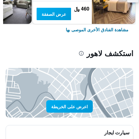
460 ﷼
عرض الصفقة
مشاهدة الفنادق الأخرى الموصى بها
استكشف لاهور
اعرض على الخريطة
سيارت ايجار