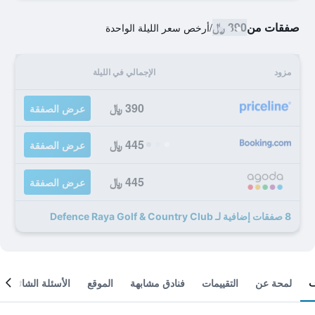
صفقات من
390 ﷼
/
أرخص سعر الليلة الواحدة
مزود
الإجمالي في الليلة
390 ﷼
عرض الصفقة
445 ﷼
عرض الصفقة
445 ﷼
عرض الصفقة
8 صفقات إضافية لـ Defence Raya Golf & Country Club
لمحة عن
التقييمات
فنادق مشابهة
الموقع
الأسئلة الشائعة