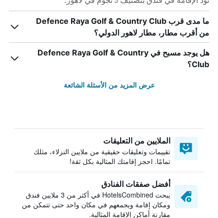
تود الإقامة في فندق بتصنيف 5 نجوم في لاهور.
ما مدى قرب Defence Raya Golf & Country Club
من أقرب مطار، مطار لاهور الدولي؟
هل يوجد مسبح في Defence Raya Golf & Country
Club؟
عرض المزيد من الأسئلة الشائعة
الملايين من التعليقات
تقييمات وتعليقات حقيقية من ملايين النزلاء، مثلك
تمامًا. احجز إقامتك المثالية بكل ثقة!
أفضل صفقات الفنادق
يبحث HotelsCombined في أكثر من 3 ملايين فندق
ومكان إقامة ويجمعهم في مكان واحد حتى تتمكن من
مقارنة أماكن الإقامة المثالية.