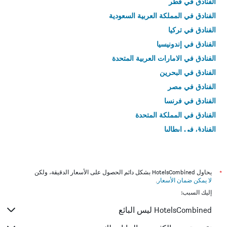
الفنادق في قطر
الفنادق في المملكة العربية السعودية
الفنادق في تركيا
الفنادق في إندونيسيا
الفنادق في الامارات العربية المتحدة
الفنادق في البحرين
الفنادق في مصر
الفنادق في فرنسا
الفنادق في المملكة المتحدة
الفنادق في إيطاليا
الفنادق في تايلاند
*
يحاول HotelsCombined بشكل دائم الحصول على الأسعار الدقيقة، ولكن
لا يمكن ضمان الأسعار
.
إليك السبب:
HotelsCombined ليس البائع