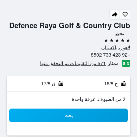
Defence Raya Golf & Country Club
منتجع
5 نجوم
لاهور، باكستان
+92 423 733 8502
ممتاز
571 من التقييمات تم التحقق منها
8.3
ح 16/8
-
ن 17/8
2 من الضيوف، غرفة واحدة
بحث