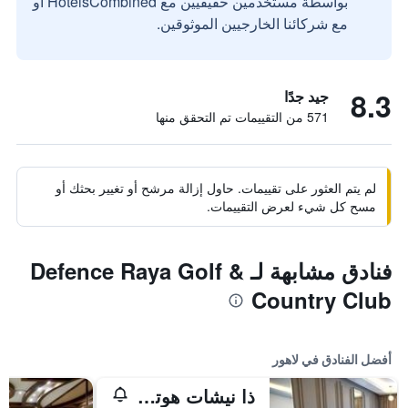
بواسطة مستخدمين حقيقيين مع HotelsCombined أو
مع شركائنا الخارجيين الموثوقين.
8.3
جيد جدًا
571 من التقييمات تم التحقق منها
لم يتم العثور على تقييمات. حاول إزالة مرشح أو تغيير بحثك أو
مسح كل شيء لعرض التقييمات.
فنادق مشابهة لـ Defence Raya Golf &
Country Club
أفضل الفنادق في لاهور
ذا نيشات هوتل جوهار تاون