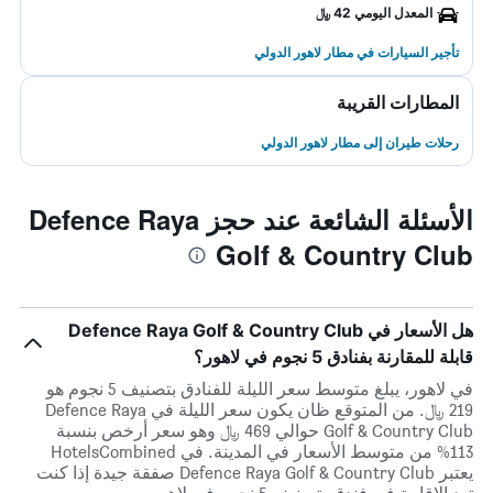
المعدل اليومي 42 ﷼
تأجير السيارات في مطار لاهور الدولي
المطارات القريبة
رحلات طيران إلى مطار لاهور الدولي
الأسئلة الشائعة عند حجز Defence Raya
Golf & Country Club
هل الأسعار في Defence Raya Golf & Country Club
قابلة للمقارنة بفنادق 5 نجوم في لاهور؟
في لاهور، يبلغ متوسط ​​سعر الليلة للفنادق بتصنيف 5 نجوم هو
219 ﷼. من المتوقع ظان يكون سعر الليلة في Defence Raya
Golf & Country Club حوالي 469 ﷼ وهو سعر أرخص بنسبة
113% من متوسط الأسعار في المدينة. في HotelsCombined
يعتبر Defence Raya Golf & Country Club صفقة جيدة إذا كنت