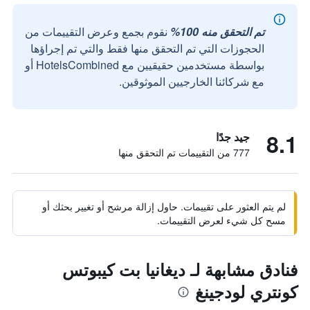
تم التحقق منه 100%
نقوم بجمع وعرض التقييمات من
الحجوزات التي تم التحقق منها فقط والتي تم إجراؤها
بواسطة مستخدمين حقيقيين مع HotelsCombined أو
مع شركائنا الخارجيين الموثوقين.
8.1
جيد جدًا
777 من التقييمات تم التحقق منها
لم يتم العثور على تقييمات. حاول إزالة مرشح أو تغيير بحثك أو
مسح كل شيء لعرض التقييمات.
فنادق مشابهة لـ ديغانيا بت كيبوتس
كونتري لودجينغ