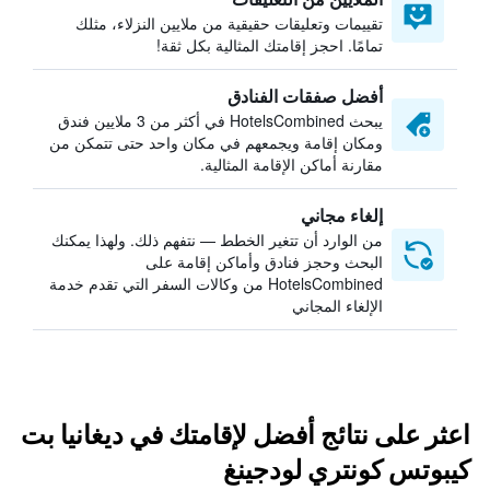
تقييمات وتعليقات حقيقية من ملايين النزلاء، مثلك
تمامًا. احجز إقامتك المثالية بكل ثقة!
أفضل صفقات الفنادق
يبحث HotelsCombined في أكثر من 3 ملايين فندق
ومكان إقامة ويجمعهم في مكان واحد حتى تتمكن من
مقارنة أماكن الإقامة المثالية.
إلغاء مجاني
من الوارد أن تتغير الخطط — نتفهم ذلك. ولهذا يمكنك
البحث وحجز فنادق وأماكن إقامة على
HotelsCombined من وكالات السفر التي تقدم خدمة
الإلغاء المجاني
اعثر على نتائج أفضل لإقامتك في ديغانيا بت
كيبوتس كونتري لودجينغ