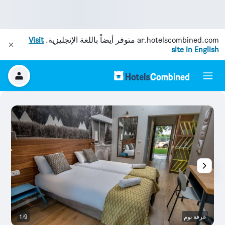
ar.hotelscombined.com
متوفر أيضاً باللغة الإنجليزية.
Visit
site in English
غرفة نوم
1/9
غر