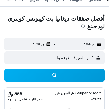
أفضل صفقات ديغانيا بت كيبوتس كونتري
لودجينغ
ح 16/8
-
ن 17/8
2 من الضيوف، غرفة واحدة
555 ﷼
Superior room، نوع السرير غير
معروف
سعر الليلة شامل الرسوم