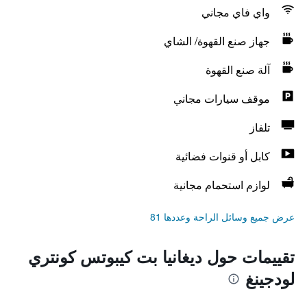
واي فاي مجاني
جهاز صنع القهوة/ الشاي
آلة صنع القهوة
موقف سيارات مجاني
تلفاز
كابل أو قنوات فضائية
لوازم استحمام مجانية
عرض جميع وسائل الراحة وعددها 81
تقييمات حول ديغانيا بت كيبوتس كونتري
لودجينغ