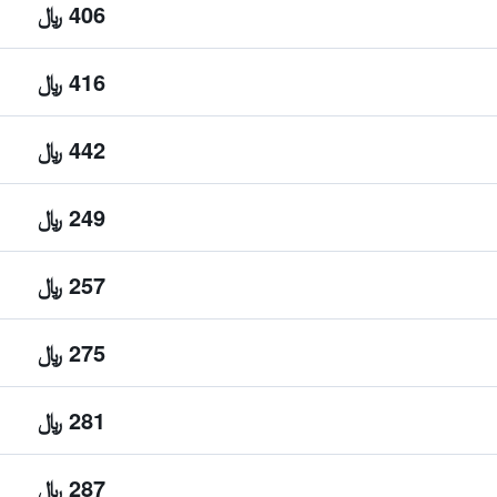
406 ﷼
416 ﷼
442 ﷼
249 ﷼
257 ﷼
275 ﷼
281 ﷼
287 ﷼