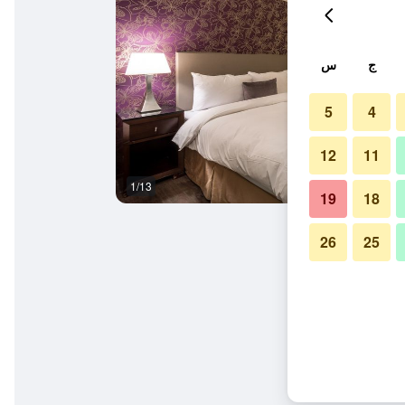
ج
س
5
4
12
11
1/13
آخر
19
18
26
25