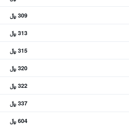
309 ﷼
313 ﷼
315 ﷼
320 ﷼
322 ﷼
337 ﷼
604 ﷼