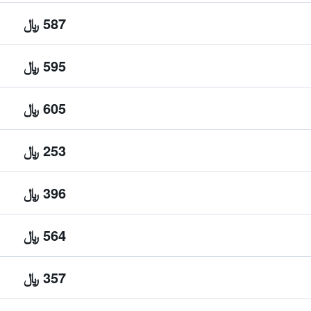
587 ﷼
595 ﷼
605 ﷼
253 ﷼
396 ﷼
564 ﷼
357 ﷼