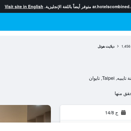
ar.hotelscombined
متوفر أيضاً باللغة الإنجليزية.
Visit site in English
1,456
ديلايت هوتل
ج 14/8