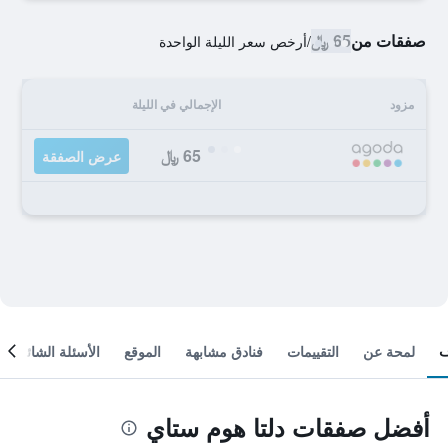
صفقات من
65 ﷼
/
أرخص سعر الليلة الواحدة
مزود
الإجمالي في الليلة
65 ﷼
عرض الصفقة
لمحة عن
التقييمات
فنادق مشابهة
الموقع
الأسئلة الشائعة
أفضل صفقات دلتا هوم ستاي