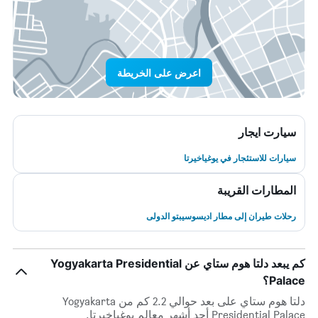
اعرض على الخريطة
سيارت ايجار
سيارات للاستئجار في يوغياخيرتا
المطارات القريبة
رحلات طيران إلى مطار اديسوسيبتو الدولى
كم يبعد دلتا هوم ستاي عن Yogyakarta Presidential
Palace؟
دلتا هوم ستاي على بعد حوالي 2.2 كم من Yogyakarta
Presidential Palace أحد أشهر معالم يوغياخيرتا.