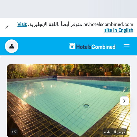
ar.hotelscombined.com
متوفر أيضاً باللغة الإنجليزية.
Visit
site in English
حوض السباحة
1/7
غر