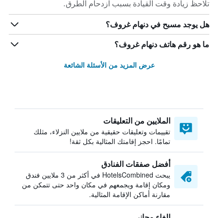
تلاحظ زيادة وقت القيادة بسبب ازدحام الطرق.
هل يوجد مسبح في دنهام غروف؟
ما هو رقم هاتف دنهام غروف؟
عرض المزيد من الأسئلة الشائعة
الملايين من التعليقات
تقييمات وتعليقات حقيقية من ملايين النزلاء، مثلك
تمامًا. احجز إقامتك المثالية بكل ثقة!
أفضل صفقات الفنادق
يبحث HotelsCombined في أكثر من 3 ملايين فندق
ومكان إقامة ويجمعهم في مكان واحد حتى تتمكن من
مقارنة أماكن الإقامة المثالية.
إلغاء مجاني