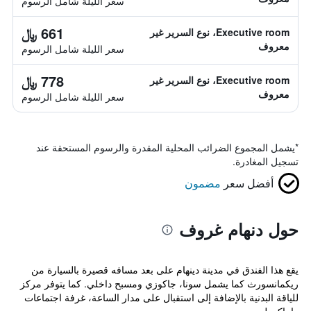
سعر الليلة شامل الرسوم
661 ﷼
Executive room، نوع السرير غير
معروف
سعر الليلة شامل الرسوم
778 ﷼
Executive room، نوع السرير غير
معروف
سعر الليلة شامل الرسوم
*
يشمل المجموع الضرائب المحلية المقدرة والرسوم المستحقة عند
تسجيل المغادرة.
أفضل سعر
مضمون
حول دنهام غروف
يقع هذا الفندق في مدينة دينهام على بعد مسافه قصيرة بالسيارة من
ريكمانسورث كما يشمل سونا، جاكوزي ومسبح داخلي. كما يتوفر مركز
للياقة البدنية بالإضافة إلى استقبال على مدار الساعة، غرفة اجتماعات