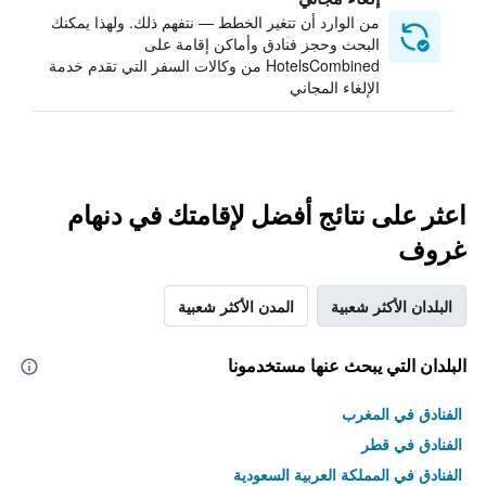
من الوارد أن تتغير الخطط — نتفهم ذلك. ولهذا يمكنك
البحث وحجز فنادق وأماكن إقامة على
HotelsCombined من وكالات السفر التي تقدم خدمة
الإلغاء المجاني
اعثر على نتائج أفضل لإقامتك في دنهام
غروف
البلدان الأكثر شعبية
المدن الأكثر شعبية
البلدان التي يبحث عنها مستخدمونا
الفنادق في المغرب
الفنادق في قطر
الفنادق في المملكة العربية السعودية