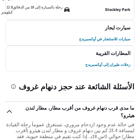
رحلة بالسيارة إلى 18 من الدقائق
12.8
Stockley Park
كيلومتر
سيارت ايجار
سيارات للاستئجار في أوكسبريدج
المطارات القريبة
رحلات طيران إلى أوكسبريدج
الأسئلة الشائعة عند حجز دنهام غروف
ما مدى قرب دنهام غروف من أقرب مطار، مطار لندن
هيثرو؟
في حالة عدم وجود ازدحام مروري، تستغرق عموماً رحلة القيادة
لمسافة 23.4 كم بين دنهام غروف و مطار لندن هيثرو (أقرب
مطار) حوالي 0س 18د. إذا كنت تقيم في منطقة حيوية، فقد