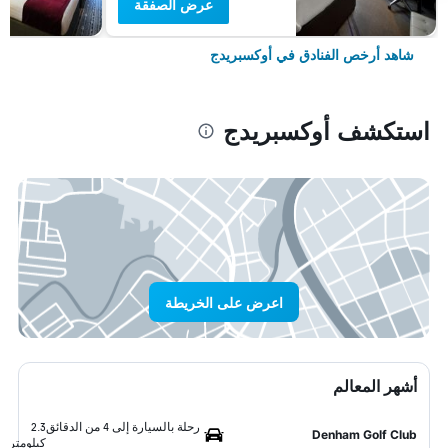
عرض الصفقة
شاهد أرخص الفنادق في أوكسبريدج
استكشف أوكسبريدج
اعرض على الخريطة
أشهر المعالم
رحلة بالسيارة إلى 4 من الدقائق
2.3
Denham Golf Club
كيلومتر