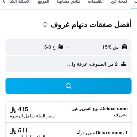
لمحة عن
التقييمات
فنادق مشابهة
الموقع
الأسئلة الشائعة
أفضل صفقات دنهام غروف
س 15/8
-
ح 16/8
2 من الضيوف، غرفة واحدة
415 ﷼
Deluxe room، نوع السرير غير
معروف
سعر الليلة شامل الرسوم
511 ﷼
Deluxe room، 1 سرير توأم
سعر الليلة شامل الرسوم