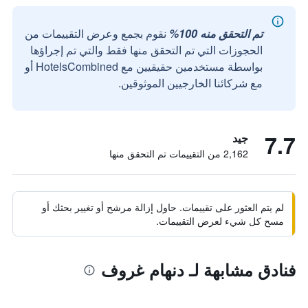
تم التحقق منه 100%
نقوم بجمع وعرض التقييمات من
الحجوزات التي تم التحقق منها فقط والتي تم إجراؤها
بواسطة مستخدمين حقيقيين مع HotelsCombined أو
مع شركائنا الخارجيين الموثوقين.
7.7
جيد
2,162 من التقييمات تم التحقق منها
لم يتم العثور على تقييمات. حاول إزالة مرشح أو تغيير بحثك أو
مسح كل شيء لعرض التقييمات.
فنادق مشابهة لـ دنهام غروف