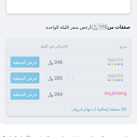
صفقات من
246 ﷼
/
أرخص سعر الليلة الواحدة
مزود
الإجمالي في الليلة
246 ﷼
عرض الصفقة
285 ﷼
عرض الصفقة
294 ﷼
عرض الصفقة
30 صفقة إضافية لـ دنهام غروف