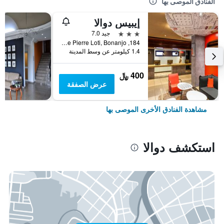
الفنادق الموصى بها
إيبيس دوالا
3 نجوم
جيد 7.0
184, Rue Pierre Loti, Bonanjo, دوالا, الكاميرون
1.4 كيلومتر عن وسط المدينة
400 ﷼
عرض الصفقة
مشاهدة الفنادق الأخرى الموصى بها
استكشف دوالا