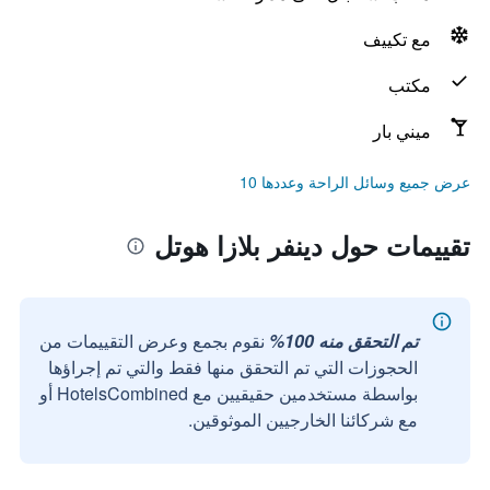
مع تكييف
مكتب
ميني بار
عرض جميع وسائل الراحة وعددها 10
تقييمات حول دينفر بلازا هوتل
تم التحقق منه 100%
نقوم بجمع وعرض التقييمات من
الحجوزات التي تم التحقق منها فقط والتي تم إجراؤها
بواسطة مستخدمين حقيقيين مع HotelsCombined أو
مع شركائنا الخارجيين الموثوقين.