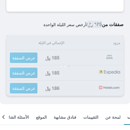
صفقات من
185 ﷼
/
أرخص سعر الليلة الواحدة
مزود
الإجمالي في الليلة
185 ﷼
عرض الصفقة
185 ﷼
عرض الصفقة
186 ﷼
عرض الصفقة
لمحة عن
التقييمات
فنادق مشابهة
الموقع
الأسئلة الشائعة