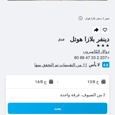
صور لـ دينفر بلازا هوتل
دينفر بلازا هوتل
فندق
3 نجوم
دوالا، الكاميرون
+237 2 33 47 88 80
لا بأس
11 من التقييمات تم التحقق منها
4.6
خ 13/8
-
ج 14/8
2 من الضيوف، غرفة واحدة
بحث