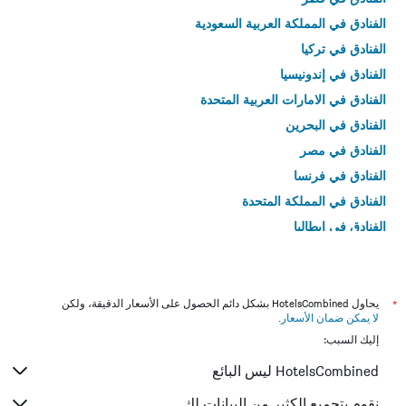
الفنادق في المملكة العربية السعودية
الفنادق في تركيا
الفنادق في إندونيسيا
الفنادق في الامارات العربية المتحدة
الفنادق في البحرين
الفنادق في مصر
الفنادق في فرنسا
الفنادق في المملكة المتحدة
الفنادق في إيطاليا
الفنادق في تايلاند
*
يحاول HotelsCombined بشكل دائم الحصول على الأسعار الدقيقة، ولكن
لا يمكن ضمان الأسعار
.
إليك السبب:
HotelsCombined ليس البائع
نقوم بتجميع الكثير من البيانات لك