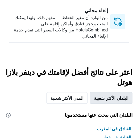
إلغاء مجاني
من الوارد أن تتغير الخطط — نتفهم ذلك. ولهذا يمكنك
البحث وحجز فنادق وأماكن إقامة على
HotelsCombined من وكالات السفر التي تقدم خدمة
الإلغاء المجاني
اعثر على نتائج أفضل لإقامتك في دينفر بلازا
هوتل
البلدان الأكثر شعبية
المدن الأكثر شعبية
البلدان التي يبحث عنها مستخدمونا
الفنادق في المغرب
الفنادق في قطر