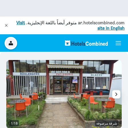
ar.hotelscombined.com
متوفر أيضاً باللغة الإنجليزية.
Visit
site in English
شرفة مرصوفة
1/18
م