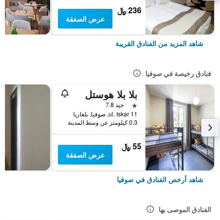
236 ﷼
عرض الصفقة
شاهد المزيد من الفنادق القريبة
فنادق رخيصة في صوفيا
بلا بلا هوستل
نجمة واحدة
جيد 7.8
11 ul. Iskar, صوفيا, بلغاريا
0.3 كيلومتر عن وسط المدينة
55 ﷼
عرض الصفقة
شاهد أرخص الفنادق في صوفيا
الفنادق الموصى بها