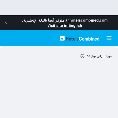
ar.hotelscombined.com
متوفر أيضاً باللغة الإنجليزية.
Visit site in English
صور لـ ديزاين هوتل 36