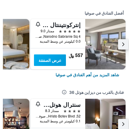
أفضل الفنادق في صوفيا
إنتركونتيننتال صوفيا
5 نجوم
ممتاز 9.0
4 Narodno Sabranie Sq, صوفيا, بلغاريا
0.0 كيلومتر عن وسط المدينة
557 ﷼
عرض الصفقة
شاهد المزيد من أهم الفنادق في صوفيا
فنادق بالقرب من ديزاين هوتل 36
سنترال هوتل صوفيا
4 نجوم
ممتاز 8.3
52, Hristo Botev Blvd., صوفيا, بلغاريا
0.1 كيلومتر عن وسط المدينة