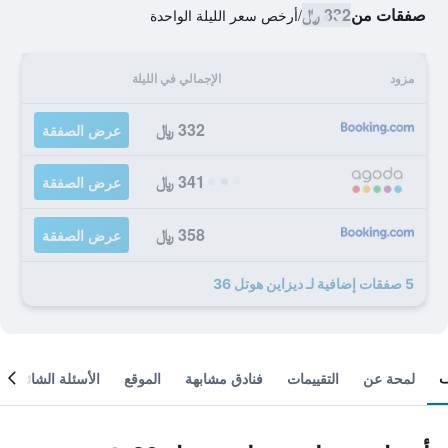
صفقات من
332 ﷼
/
أرخص سعر الليلة الواحدة
مزود
الإجمالي في الليلة
332 ﷼
عرض الصفقة
341 ﷼
عرض الصفقة
358 ﷼
عرض الصفقة
5 صفقات إضافية لـ ديزاين هوتل 36
لمحة عن
التقييمات
فنادق مشابهة
الموقع
الأسئلة الشائعة