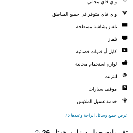
واي فاي مجاني
واي فاي متوفر في جميع المناطق
تلفاز بشاشة مسطحة
تلفاز
كابل أو قنوات فضائية
لوازم استحمام مجانية
انترنت
موقف سيارات
خدمة غسيل الملابس
عرض جميع وسائل الراحة وعددها 75
تقييمات حول ديزاين هوتل 36