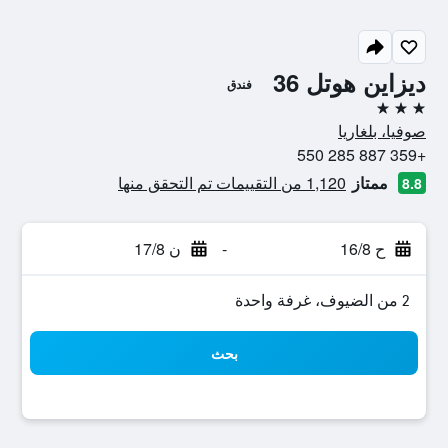
ديزاين هوتل 36
فندق
3 نجوم
صوفيا، بلغاريا
+359 887 285 550
ممتاز
1,120 من التقييمات تم التحقق منها
8.8
ح 16/8
-
ن 17/8
2 من الضيوف، غرفة واحدة
بحث