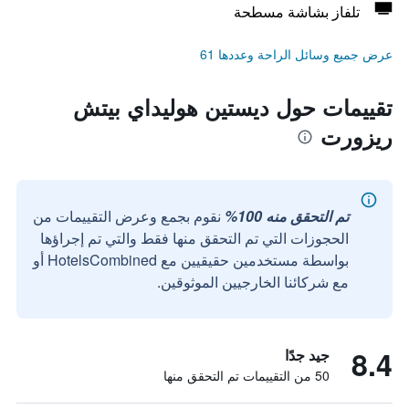
تلفاز بشاشة مسطحة
عرض جميع وسائل الراحة وعددها 61
تقييمات حول ديستين هوليداي بيتش
ريزورت
تم التحقق منه 100%
نقوم بجمع وعرض التقييمات من
الحجوزات التي تم التحقق منها فقط والتي تم إجراؤها
بواسطة مستخدمين حقيقيين مع HotelsCombined أو
مع شركائنا الخارجيين الموثوقين.
8.4
جيد جدًا
50 من التقييمات تم التحقق منها