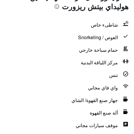
هوليداي بيتش ريزورت
شاطىء خاص
الغوص / Snorkeling
حمام سباحة خارجي
مركز اللياقة البدنية
تنس
واي فاي مجاني
جهاز صنع القهوة/ الشاي
آلة صنع القهوة
موقف سيارات مجاني