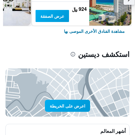
924 ﷼
عرض الصفقة
مشاهدة الفنادق الأخرى الموصى بها
استكشف ديستين
اعرض على الخريطة
أشهر المعالم