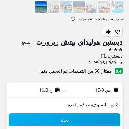
صور لـ ديستين هوليداي بيتش ريزورت
ديستين هوليداي بيتش ريزورت
منتجع
3 نجوم
ديستين، FL
+1 833 961 2128
ممتاز
50 من التقييمات تم التحقق منها
8.4
س 15/8
-
ح 16/8
2 من الضيوف، غرفة واحدة
بحث