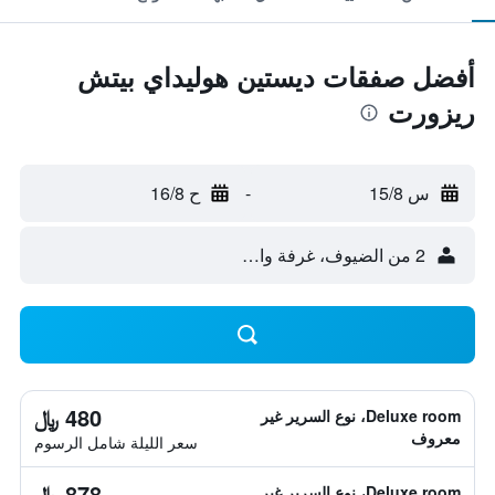
أفضل صفقات ديستين هوليداي بيتش
ريزورت
س 15/8
-
ح 16/8
2 من الضيوف، غرفة واحدة
480 ﷼
Deluxe room، نوع السرير غير
معروف
سعر الليلة شامل الرسوم
878 ﷼
Deluxe room، نوع السرير غير