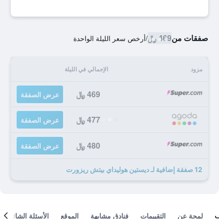
صفقات من
469 ﷼
/
أرخص سعر الليلة الواحدة
مزود
الإجمالي في الليلة
469 ﷼
عرض الصفقة
477 ﷼
عرض الصفقة
480 ﷼
عرض الصفقة
12 صفقة إضافية لـ ديستين هوليداي بيتش ريزورت
لمحة عن
التقييمات
فنادق مشابهة
الموقع
الأسئلة الشائعة