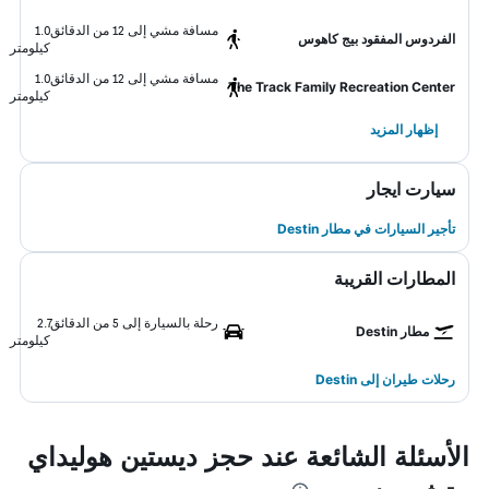
مسافة مشي إلى 12 من الدقائق
1.0
الفردوس المفقود بيج كاهوس
كيلومتر
مسافة مشي إلى 12 من الدقائق
1.0
The Track Family Recreation Center
كيلومتر
إظهار المزيد
سيارت ايجار
تأجير السيارات في مطار Destin
المطارات القريبة
رحلة بالسيارة إلى 5 من الدقائق
2.7
مطار Destin
كيلومتر
رحلات طيران إلى Destin
الأسئلة الشائعة عند حجز ديستين هوليداي