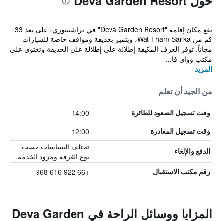
حول Deva Garden Resort
يقع مكان إقامة "Deva Garden Resort" في براشينبوري، على بعد 33
كم من Wat Tham Sarika، ويتميز بحديقة ومواقف خاصة للسيارات
مجاناً. توفر الغرف المكيفة إطلالة على إطلالة على الحديقة وتحتوي على
مكتب وواي فا...
المزيد
من الجيد أن تعلم
14:00
وقت تسجيل الصعود للطائرة
12:00
وقت تسجيل المغادرة
تختلف السياسات حسب
الدفع والإلغاء
نوع الغرفة ومزود الخدمة.
+66 922 616 968
رقم مكتب الاستقبال
المزايا ووسائل الراحة في Deva Garden