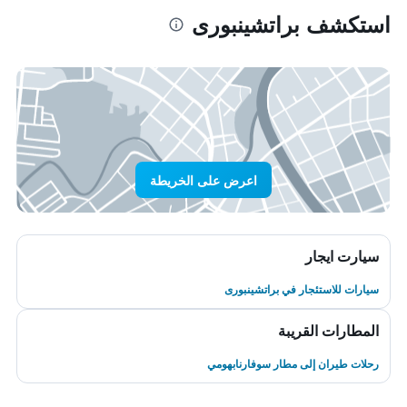
استكشف براتشينبورى
اعرض على الخريطة
سيارت ايجار
سيارات للاستئجار في براتشينبورى
المطارات القريبة
رحلات طيران إلى مطار سوفارنابهومي