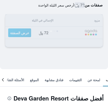
صفقات من
72 ﷼
/
أرخص سعر الليلة الواحدة
مزود
الإجمالي في الليلة
72 ﷼
عرض الصفقة
لمحة عن
التقييمات
فنادق مشابهة
الموقع
الأسئلة الشائعة
أفضل صفقات Deva Garden Resort