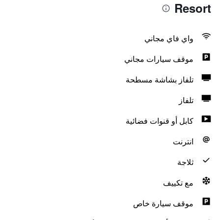
Resort
واي فاي مجاني
موقف سيارات مجاني
تلفاز بشاشة مسطحة
تلفاز
كابل أو قنوات فضائية
انترنت
ثلاجة
مع تكييف
موقف سيارة خاص