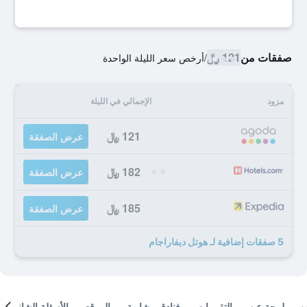
صفقات من
121 ﷼
/
أرخص سعر الليلة الواحدة
مزود
الإجمالي في الليلة
121 ﷼
عرض الصفقة
182 ﷼
عرض الصفقة
185 ﷼
عرض الصفقة
5 صفقات إضافية لـ هوتل ديفاراجام
لمحة عن
التقييمات
فنادق مشابهة
الموقع
الأسئلة الشائعة