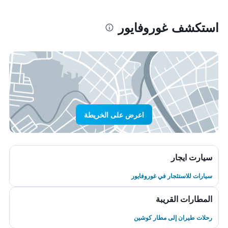
استكشف غوروفايور
اعرض على الخريطة
سيارت ايجار
سيارات للاستئجار في غوروفايور
المطارات القريبة
رحلات طيران إلى مطار كوشين