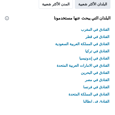
البلدان الأكثر شعبية
المدن الأكثر شعبية
البلدان التي يبحث عنها مستخدمونا
الفنادق في المغرب
الفنادق في قطر
الفنادق في المملكة العربية السعودية
الفنادق في تركيا
الفنادق في إندونيسيا
الفنادق في الامارات العربية المتحدة
الفنادق في البحرين
الفنادق في مصر
الفنادق في فرنسا
الفنادق في المملكة المتحدة
الفنادق في إيطاليا
الفنادق في تايلاند