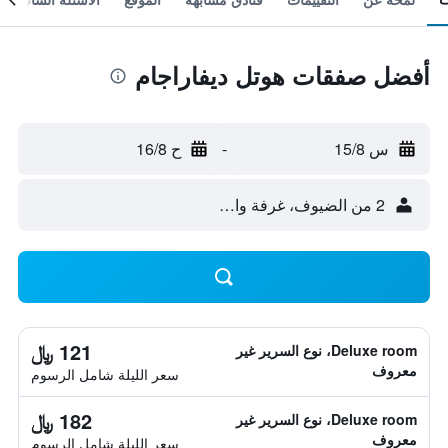
أفضل صفقات هوتل ديفاراجام
س 15/8
-
ح 16/8
2 من الضيوف، غرفة واحدة
121 ﷼
Deluxe room، نوع السرير غير
معروف
سعر الليلة شامل الرسوم
182 ﷼
Deluxe room، نوع السرير غير
معروف
سعر الليلة شامل الرسوم