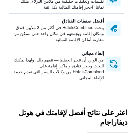
تقييمات وتعليقات حقيقية من ملايين النزلاء، مثلك
تمامًا. احجز إقامتك المثالية بكل ثقة!
أفضل صفقات الفنادق
يبحث HotelsCombined في أكثر من 3 ملايين فندق
ومكان إقامة ويجمعهم في مكان واحد حتى تتمكن من
مقارنة أماكن الإقامة المثالية.
إلغاء مجاني
من الوارد أن تتغير الخطط — نتفهم ذلك. ولهذا يمكنك
البحث وحجز فنادق وأماكن إقامة على
HotelsCombined من وكالات السفر التي تقدم خدمة
الإلغاء المجاني
اعثر على نتائج أفضل لإقامتك في هوتل
ديفاراجام