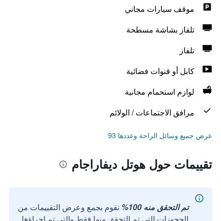
موقف سيارات مجاني
تلفاز بشاشة مسطحة
تلفاز
كابل أو قنوات فضائية
لوازم استحمام مجانية
مرافق الاجتماعات / الولائم
عرض جميع وسائل الراحة وعددها 93
تقييمات حول هوتل ديفاراجام
تم التحقق منه 100%
نقوم بجمع وعرض التقييمات من
الحجوزات التي تم التحقق منها فقط والتي تم إجراؤها