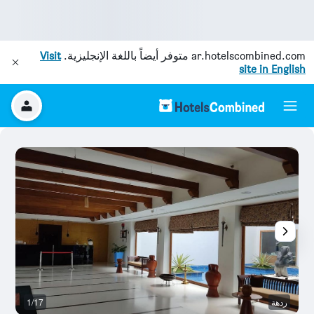
ar.hotelscombined.com
متوفر أيضاً باللغة الإنجليزية.
Visit
site in English
ردهة
1/17
رد