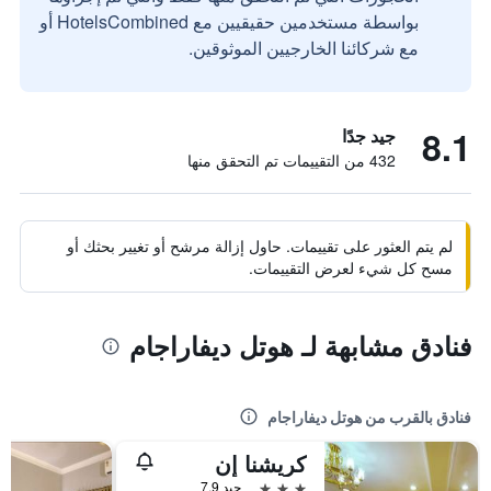
بواسطة مستخدمين حقيقيين مع HotelsCombined أو
مع شركائنا الخارجيين الموثوقين.
8.1
جيد جدًا
432 من التقييمات تم التحقق منها
لم يتم العثور على تقييمات. حاول إزالة مرشح أو تغيير بحثك أو
مسح كل شيء لعرض التقييمات.
فنادق مشابهة لـ هوتل ديفاراجام
فنادق بالقرب من هوتل ديفاراجام
كريشنا إن
3 نجوم
جيد 7.9