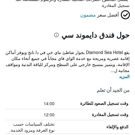
تسجيل المغادرة.
أفضل سعر
مضمون
حول فندق دايموند سي
يقع Diamond Sea Hotel بجوار شاطئ ماي خي في دا نانج ويوفر أماكن
إقامة عصرية ومريحة مع خدمة الواي فاي مجاناً في جميع أنحاء مكان
الإقامة، ويتميز بمسبح خارجي على السطح ومركز للياقة البدنية ومواقف
مجانية ل...
المزيد
من الجيد أن تعلم
14:00
وقت تسجيل الصعود للطائرة
12:00
وقت تسجيل المغادرة
تختلف السياسات حسب
الدفع والإلغاء
نوع الغرفة ومزود الخدمة.