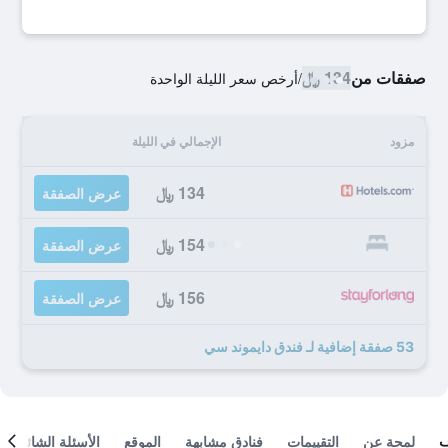
صفقات من
134 ﷼
/
أرخص سعر الليلة الواحدة
مزود
الإجمالي في الليلة
134 ﷼
عرض الصفقة
154 ﷼
عرض الصفقة
156 ﷼
عرض الصفقة
53 صفقة إضافية لـ فندق دايموند سي
لمحة عن
التقييمات
فنادق مشابهة
الموقع
الأسئلة الشائعة