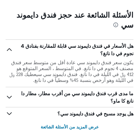
الأسئلة الشائعة عند حجز فندق دايموند
سي
هل الأسعار في فندق دايموند سي قابلة للمقارنة بفنادق 4
نجوم في دا نانغ؟
يكون سعر فندق دايموند سي عادة أقل من متوسط ​​سعر فندق
مصنف 4 نجوم في دا نانغ. في المتوسط ، السعر المتوقع هو
412 ﷼ في الليلة في دا نانغ. فندق دايموند سي سيعطيك 228 ﷼
في الليلة وهو أرخص بنسبة 45% وسطياً في دا نانغ.
ما مدى قرب فندق دايموند سي من أقرب مطار، مطار دا
نانغ كا ماو؟
هل يوجد مسبح في فندق دايموند سي؟
عرض المزيد من الأسئلة الشائعة