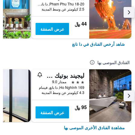
18-20 Pham Phu Thu, دا نانغ, فيتنام
2.5 كيلومتر عن وسط المدينة
44 ﷼
عرض الصفقة
شاهد أرخص الفنادق في دا نانغ
الفنادق الموصى بها
ليجيند بوتيك هوتل
3 نجوم
ممتاز 9.0
169 Ho Nghinh, دا نانغ, فيتنام
4.3 كيلومتر عن وسط المدينة
95 ﷼
عرض الصفقة
مشاهدة الفنادق الأخرى الموصى بها