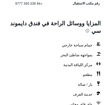
+84 236 393 9777
رقم مكتب الاستقبال
المزايا ووسائل الراحة في فندق دايموند
سي
حمام سباحة خارجي
بمواجهة شاطئ البحر
مركز اللياقة البدنية
مطعم
بار / صالة
خدمة الغرف
واي فاي مجاني