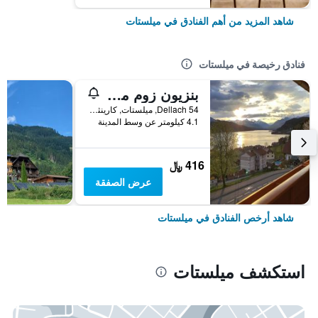
شاهد المزيد من أهم الفنادق في ميلستات
فنادق رخيصة في ميلستات
بنزيون زوم مولغات
Dellach 54, ميلستات, كارينثيا, النمسا
4.1 كيلومتر عن وسط المدينة
416 ﷼
عرض الصفقة
شاهد أرخص الفنادق في ميلستات
استكشف ميلستات