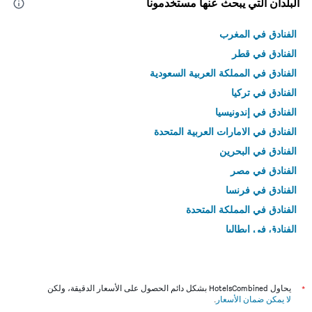
البلدان التي يبحث عنها مستخدمونا
الفنادق في المغرب
الفنادق في قطر
الفنادق في المملكة العربية السعودية
الفنادق في تركيا
الفنادق في إندونيسيا
الفنادق في الامارات العربية المتحدة
الفنادق في البحرين
الفنادق في مصر
الفنادق في فرنسا
الفنادق في المملكة المتحدة
الفنادق في إيطاليا
الفنادق في تايلاند
*
يحاول HotelsCombined بشكل دائم الحصول على الأسعار الدقيقة، ولكن
لا يمكن ضمان الأسعار
.