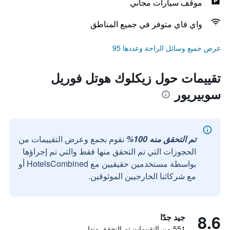
موقف سيارات مجاني
واي فاي متوفر في جميع المناطق
عرض جميع وسائل الراحة وعددها 95
تقييمات حول زيكلوك هوتل فوريل
سوبيريور
تم التحقق منه 100%
نقوم بجمع وعرض التقييمات من
الحجوزات التي تم التحقق منها فقط والتي تم إجراؤها
بواسطة مستخدمين حقيقيين مع HotelsCombined أو
مع شركائنا الخارجيين الموثوقين.
8.6
جيد جدًا
551 من التقييمات تم التحقق منها