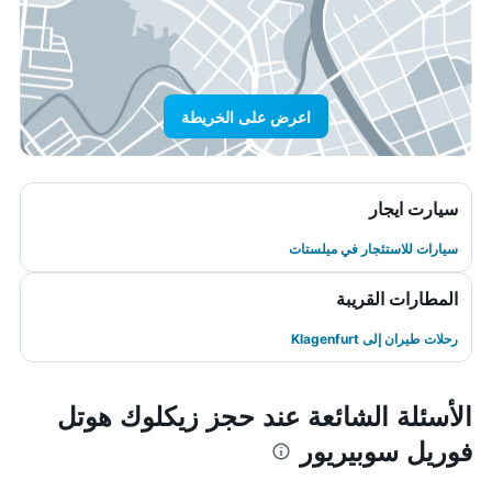
اعرض على الخريطة
سيارت ايجار
سيارات للاستئجار في ميلستات
المطارات القريبة
رحلات طيران إلى Klagenfurt
الأسئلة الشائعة عند حجز زيكلوك هوتل
فوريل سوبيريور