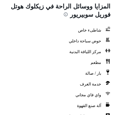
المزايا ووسائل الراحة في زيكلوك هوتل
فوريل سوبيريور
شاطىء خاص
حوض سباحة داخلي
مركز اللياقة البدنية
مطعم
بار / صالة
خدمة الغرف
واي فاي مجاني
آلة صنع القهوة