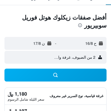
أفضل صفقات زيكلوك هوتل فوريل
سوبيريور
ح 16/8
-
ن 17/8
2 من الضيوف، غرفة واحدة
1,180 ﷼
غرفة قياسية، نوع السرير غير معروف
سعر الليلة شامل الرسوم
1,197 ﷼