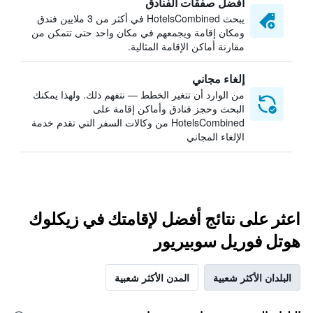
أفضل صفقات الفنادق
يبحث HotelsCombined في أكثر من 3 ملايين فندق
ومكان إقامة ويجمعهم في مكان واحد حتى تتمكن من
مقارنة أماكن الإقامة المثالية.
إلغاء مجاني
من الوارد أن تتغير الخطط — نتفهم ذلك. ولهذا يمكنك
البحث وحجز فنادق وأماكن إقامة على
HotelsCombined من وكالات السفر التي تقدم خدمة
الإلغاء المجاني
اعثر على نتائج أفضل لإقامتك في زيكلوك
هوتل فوريل سوبيريور
البلدان الأكثر شعبية
المدن الأكثر شعبية