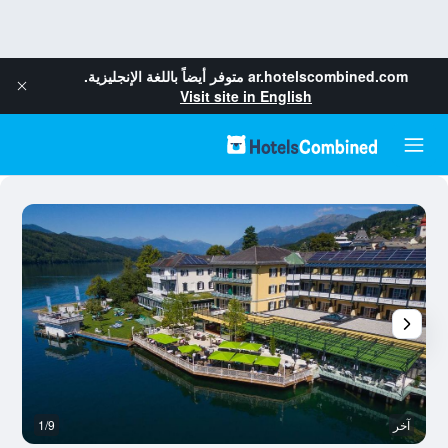
ar.hotelscombined.com
متوفر أيضاً باللغة الإنجليزية.
Visit site in English
آخر
1/9
آخ