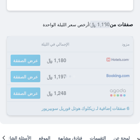
صفقات من
1,180 ﷼
/
أرخص سعر الليلة الواحدة
مزود
الإجمالي في الليلة
1,180 ﷼
عرض الصفقة
1,197 ﷼
عرض الصفقة
1,248 ﷼
عرض الصفقة
6 صفقات إضافية لـ زيكلوك هوتل فوريل سوبيريور
لمحة عن
التقييمات
فنادق مشابهة
الموقع
الأسئلة الشائعة