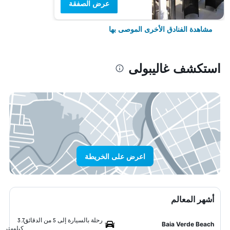
عرض الصفقة
مشاهدة الفنادق الأخرى الموصى بها
استكشف غاليبولى
اعرض على الخريطة
أشهر المعالم
رحلة بالسيارة إلى 5 من الدقائق
3.7
Baia Verde Beach
كيلومتر