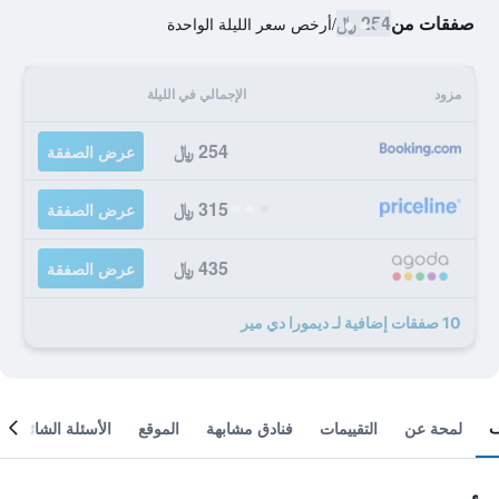
صفقات من
254 ﷼
/
أرخص سعر الليلة الواحدة
مزود
الإجمالي في الليلة
254 ﷼
عرض الصفقة
315 ﷼
عرض الصفقة
435 ﷼
عرض الصفقة
10 صفقات إضافية لـ ديمورا دي مير
لمحة عن
التقييمات
فنادق مشابهة
الموقع
الأسئلة الشائعة