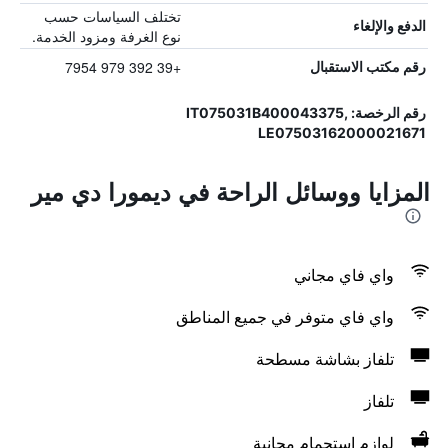
تختلف السياسات حسب
الدفع والإلغاء
نوع الغرفة ومزود الخدمة.
+39 392 979 7954
رقم مكتب الاستقبال
رقم الرخصة: IT075031B400043375,
LE07503162000021671
المزايا ووسائل الراحة في ديمورا دي مير
واي فاي مجاني
واي فاي متوفر في جميع المناطق
تلفاز بشاشة مسطحة
تلفاز
لوازم استحمام مجانية