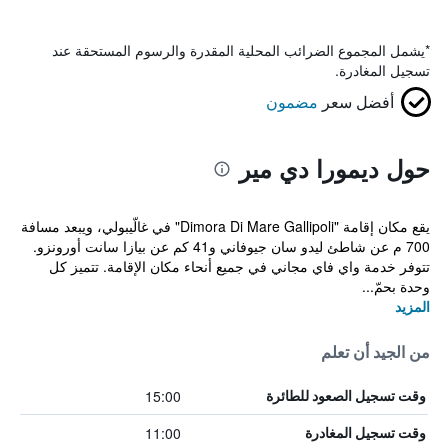
*
يشمل المجموع الضرائب المحلية المقدرة والرسوم المستحقة عند
تسجيل المغادرة.
أفضل سعر
مضمون
حول ديمورا دي مير
يقع مكان إقامة "Dimora Di Mare Gallipoli" في غالّيبولي، ويبعد مسافة
700 م عن شاطئ ليدو سان جيوفاني و41 كم عن بيازا سانت أورونزو.
تتوفر خدمة واي فاي مجاني في جميع أنحاء مكان الإقامة. تتميز كل
وحدة بحمّ...
المزيد
من الجيد أن تعلم
15:00
وقت تسجيل الصعود للطائرة
11:00
وقت تسجيل المغادرة