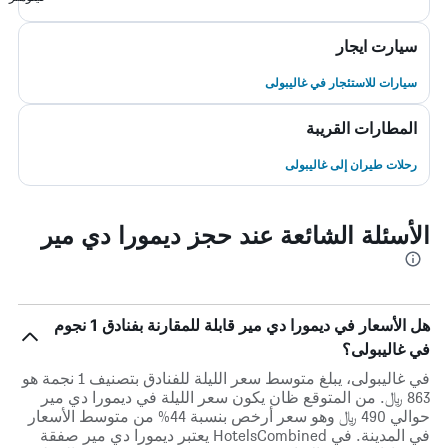
سيارت ايجار
سيارات للاستئجار في غاليبولى
المطارات القريبة
رحلات طيران إلى غاليبولى
الأسئلة الشائعة عند حجز ديمورا دي مير
هل الأسعار في ديمورا دي مير قابلة للمقارنة بفنادق 1 نجوم
في غاليبولى؟
في غاليبولى، يبلغ متوسط ​​سعر الليلة للفنادق بتصنيف 1 نجمة هو
863 ﷼. من المتوقع ظان يكون سعر الليلة في ديمورا دي مير
حوالي 490 ﷼ وهو سعر أرخص بنسبة 44% من متوسط الأسعار
في المدينة. في HotelsCombined يعتبر ديمورا دي مير صفقة