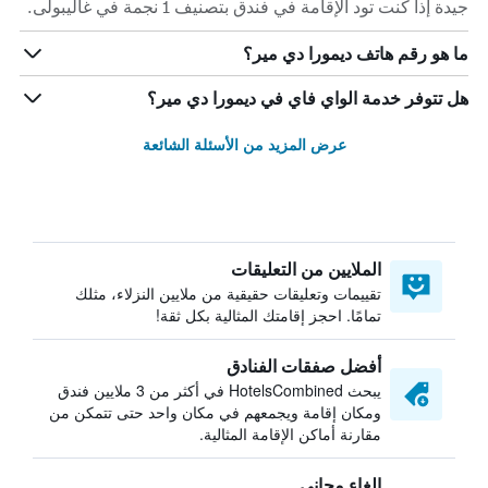
جيدة إذا كنت تود الإقامة في فندق بتصنيف 1 نجمة في غاليبولى.
ما هو رقم هاتف ديمورا دي مير؟
هل تتوفر خدمة الواي فاي في ديمورا دي مير؟
عرض المزيد من الأسئلة الشائعة
الملايين من التعليقات
تقييمات وتعليقات حقيقية من ملايين النزلاء، مثلك
تمامًا. احجز إقامتك المثالية بكل ثقة!
أفضل صفقات الفنادق
يبحث HotelsCombined في أكثر من 3 ملايين فندق
ومكان إقامة ويجمعهم في مكان واحد حتى تتمكن من
مقارنة أماكن الإقامة المثالية.
إلغاء مجاني