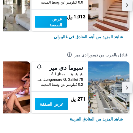
0.0 كيلومتر عن وسط المدينة
1,013 ﷼
عرض
الصفقة
شاهد المزيد من أهم الفنادق في غاليبولى
فنادق بالقرب من ديمورا دي مير
سبوما دي مير
3 نجوم
ممتاز 8.1
Lungomare G. Galilei 78, غاليبولى, مقاطعة ليتشي, إيطاليا
0.2 كيلومتر عن وسط المدينة
271 ﷼
عرض الصفقة
شاهد المزيد من الفنادق القريبة