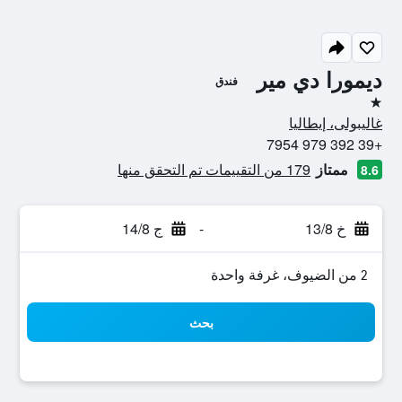
ديمورا دي مير
فندق
نجمة واحدة
غاليبولى، إيطاليا
+39 392 979 7954
ممتاز
179 من التقييمات تم التحقق منها
8.6
خ 13/8
-
ج 14/8
2 من الضيوف، غرفة واحدة
بحث