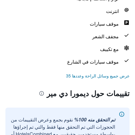
انترنت
موقف سيارات
مجفف الشعر
مع تكييف
موقف سيارات في الشارع
عرض جميع وسائل الراحة وعددها 35
تقييمات حول ديمورا دي مير
تم التحقق منه 100%
نقوم بجمع وعرض التقييمات من
الحجوزات التي تم التحقق منها فقط والتي تم إجراؤها
بواسطة مستخدمين حقيقيين مع HotelsCombined أو