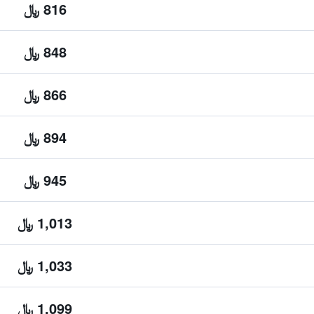
816 ﷼
848 ﷼
866 ﷼
894 ﷼
945 ﷼
1,013 ﷼
1,033 ﷼
1,099 ﷼