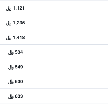
1,121 ﷼
1,235 ﷼
1,418 ﷼
534 ﷼
549 ﷼
630 ﷼
633 ﷼