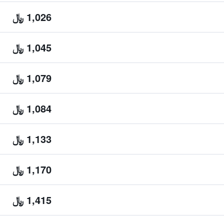
1,026 ﷼
1,045 ﷼
1,079 ﷼
1,084 ﷼
1,133 ﷼
1,170 ﷼
1,415 ﷼