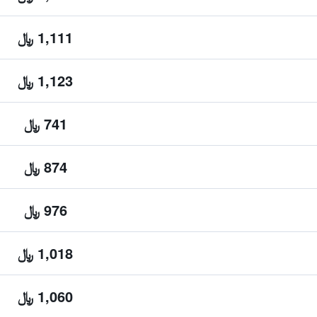
1,111 ﷼
1,123 ﷼
741 ﷼
874 ﷼
976 ﷼
1,018 ﷼
1,060 ﷼