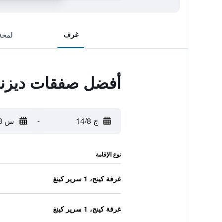
غرف
لمحة
أفضل صفقات ديزن
ج 14/8
-
س 15/8
نوع الإقامة
غرفة كينج، 1 سرير كينغ
غرفة كينج، 1 سرير كينغ