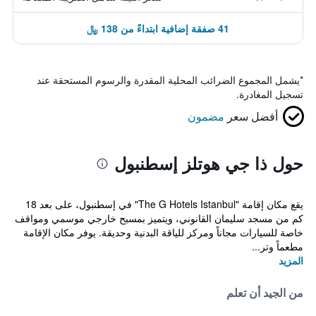
41 صفقة إضافية ابتداءً من 138 ﷼
*
يشمل المجموع الضرائب المحلية المقدرة والرسوم المستحقة عند
تسجيل المغادرة.
أفضل سعر
مضمون
حول ذا جي هوتلز إسطنبول
يقع مكان إقامة "The G Hotels Istanbul" في إسطنبول، على بعد 18
كم من مسجد سليمان القانوني، ويتميز بمسبح خارجي موسمي ومواقف
خاصة للسيارات مجاناً ومركز للياقة البدنية وحديقة. يوفر مكان الإقامة
مطعماً وتر...
المزيد
من الجيد أن تعلم