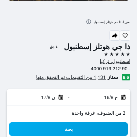
صور لـ ذا جي هوتلز إسطنبول
ذا جي هوتلز إسطنبول
فندق
5 نجوم
اسطنبول، تركيا
+90 212 919 4000
ممتاز
1,131 من التقييمات تم التحقق منها
8.6
ح 16/8
-
ن 17/8
2 من الضيوف، غرفة واحدة
بحث