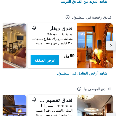
شاهد المزيد من الفنادق القريبة
فنادق رخيصة في اسطنبول
فندق ديفاز
3 نجوم
جيد 6.6
منطقة بنبرديرك, شارع مسجد كاتب سنان رقم 31, اسطنبول, تركيا
2.7 كيلومتر عن وسط المدينة
99 ﷼
عرض الصفقة
شاهد أرخص الفنادق في اسطنبول
الفنادق الموصى بها
فندق تقسيم متروبارك
4 نجوم
ممتاز 8.1
الشارع العثماني رقم 4 تقسيم, اسطنبول, تركيا
1.2 كيلومتر عن وسط المدينة