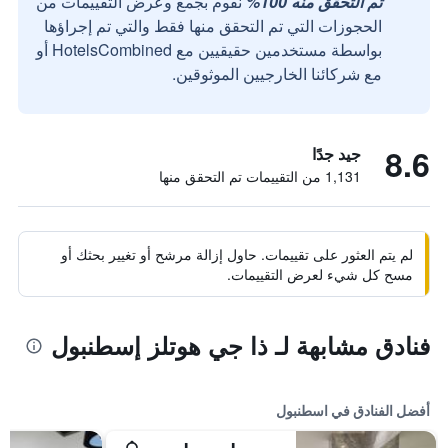
تم التحقق منه 100%
نقوم بجمع وعرض التقييمات من
الحجوزات التي تم التحقق منها فقط والتي تم إجراؤها
بواسطة مستخدمين حقيقيين مع HotelsCombined أو
مع شركائنا الخارجيين الموثوقين.
8.6
جيد جدًا
1,131 من التقييمات تم التحقق منها
لم يتم العثور على تقييمات. حاول إزالة مرشح أو تغيير بحثك أو
مسح كل شيء لعرض التقييمات.
فنادق مشابهة لـ ذا جي هوتلز إسطنبول
أفضل الفنادق في اسطنبول