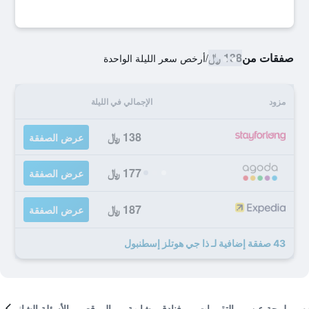
صفقات من
138 ﷼
/
أرخص سعر الليلة الواحدة
مزود
الإجمالي في الليلة
138 ﷼
عرض الصفقة
177 ﷼
عرض الصفقة
187 ﷼
عرض الصفقة
43 صفقة إضافية لـ ذا جي هوتلز إسطنبول
لمحة عن
التقييمات
فنادق مشابهة
الموقع
الأسئلة الشائعة