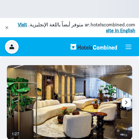
ar.hotelscombined.com
متوفر أيضاً باللغة الإنجليزية.
Visit
site in English
ردهة
1/27
آخ