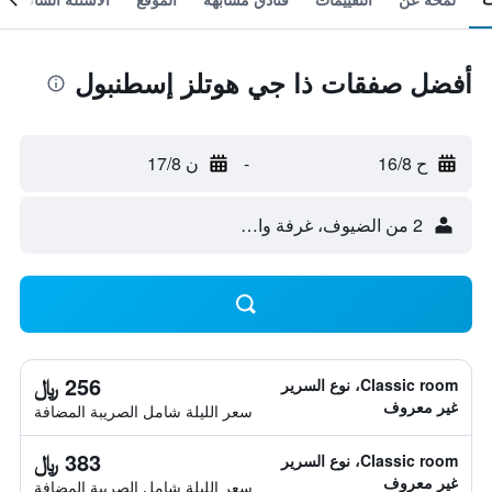
أفضل صفقات ذا جي هوتلز إسطنبول
ح 16/8
-
ن 17/8
2 من الضيوف، غرفة واحدة
256 ﷼
Classic room، نوع السرير
غير معروف
سعر الليلة شامل الصريبة المضافة
383 ﷼
Classic room، نوع السرير
غير معروف
سعر الليلة شامل الصريبة المضافة