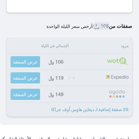
صفقات من
106 ﷼
/
أرخص سعر الليلة الواحدة
مزود
الإجمالي في الليلة
106 ﷼
عرض الصفقة
119 ﷼
عرض الصفقة
149 ﷼
عرض الصفقة
25 صفقة إضافية لـ ديفاين هاوس أوف جراكا
لمحة عن
التقييمات
فنادق مشابهة
الموقع
الأسئلة الشائعة