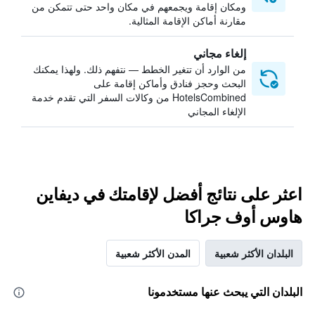
ومكان إقامة ويجمعهم في مكان واحد حتى تتمكن من
مقارنة أماكن الإقامة المثالية.
إلغاء مجاني
من الوارد أن تتغير الخطط — نتفهم ذلك. ولهذا يمكنك
البحث وحجز فنادق وأماكن إقامة على
HotelsCombined من وكالات السفر التي تقدم خدمة
الإلغاء المجاني
اعثر على نتائج أفضل لإقامتك في ديفاين
هاوس أوف جراكا
البلدان الأكثر شعبية
المدن الأكثر شعبية
البلدان التي يبحث عنها مستخدمونا