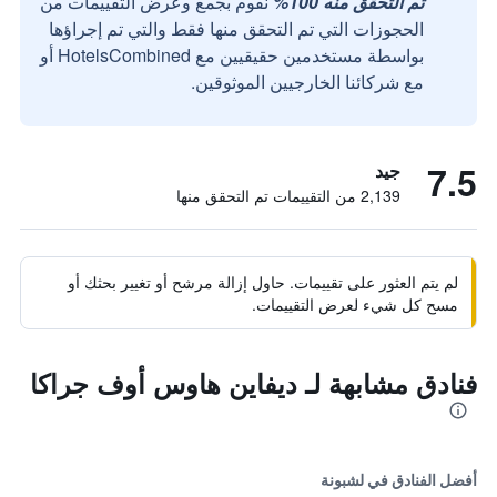
تم التحقق منه 100%
نقوم بجمع وعرض التقييمات من
الحجوزات التي تم التحقق منها فقط والتي تم إجراؤها
بواسطة مستخدمين حقيقيين مع HotelsCombined أو
مع شركائنا الخارجيين الموثوقين.
7.5
جيد
2,139 من التقييمات تم التحقق منها
لم يتم العثور على تقييمات. حاول إزالة مرشح أو تغيير بحثك أو
مسح كل شيء لعرض التقييمات.
فنادق مشابهة لـ ديفاين هاوس أوف جراكا
أفضل الفنادق في لشبونة