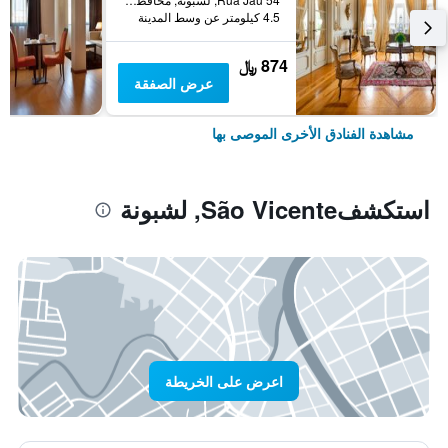
4.5 كيلومتر عن وسط المدينة
874 ﷼
عرض الصفقة
مشاهدة الفنادق الأخرى الموصى بها
استكشفSão Vicente, لشبونة
اعرض على الخريطة