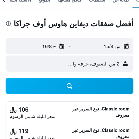
أفضل صفقات ديفاين هاوس أوف جراكا
س 15/8
-
ح 16/8
2 من الضيوف، غرفة واحدة
106 ﷼
Classic room، نوع السرير غير
معروف
سعر الليلة شامل الرسوم
119 ﷼
Classic room، نوع السرير غير
معروف
سعر الليلة شامل الرسوم