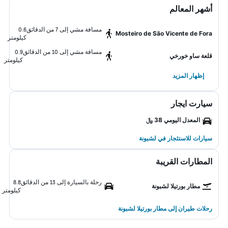
أشهر المعالم
مسافة مشي إلى 7 من الدقائق
0.6
Mosteiro de São Vicente de Fora
كيلومتر
مسافة مشي إلى 10 من الدقائق
0.9
قلعة ساو خورخي
كيلومتر
إظهار المزيد
سيارت ايجار
المعدل اليومي 38 ﷼
سيارات للاستئجار في لشبونة
المطارات القريبة
رحلة بالسيارة إلى 13 من الدقائق
8.8
مطار بورتيلا لشبونة
كيلومتر
رحلات طيران إلى مطار بورتيلا لشبونة