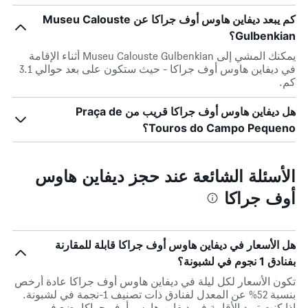
كم يبعد ديفاين هاوس أوف جراكا عن Museu Calouste
Gulbenkian؟
يمكنك المشي إلى Museu Calouste Gulbenkian أثناء الإقامة
في ديفاين هاوس أوف جراكا - حيث ستكون على بعد حوالي 3.1
كم.
هل ديفاين هاوس أوف جراكا قريب من Praça de
Touros do Campo Pequeno؟
الأسئلة الشائعة عند حجز ديفاين هاوس
أوف جراكا
هل الأسعار في ديفاين هاوس أوف جراكا قابلة للمقارنة
بفنادق 1 نجوم في لشبونة؟
تكون الأسعار لكل ليلة في ديفاين هاوس أوف جراكا عادة أرخص
بنسبة 52% عن المعدل لفنادق ذات تصنيف 1-نجمة في لشبونة.
إذا كنت تريد الأقامة في ديفاين هاوس أوف جراكا، ضع في