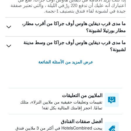
اعتبارك أنه عليك أن تدفع 220 ﷼في الليلة ، والتي تعتبر صفقة
جيدة في لشبونة لقاء فندق بتصنيف 1-نجمة.
ما مدى قرب ديفاين هاوس أوف جراكا من أقرب مطار،
مطار بورتيلا لشبونة؟
ما مدى قرب ديفاين هاوس أوف جراكا من وسط مدينة
لشبونة؟
عرض المزيد من الأسئلة الشائعة
الملايين من التعليقات
تقييمات وتعليقات حقيقية من ملايين النزلاء، مثلك
تمامًا. احجز إقامتك المثالية بكل ثقة!
أفضل صفقات الفنادق
يبحث HotelsCombined في أكثر من 3 ملايين فندق