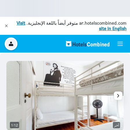
ar.hotelscombined.com
متوفر أيضاً باللغة الإنجليزية.
Visit
site in English
آخر
1/12
غر