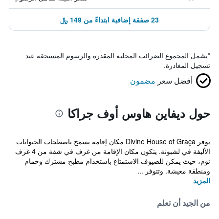
23 صفقة إضافية ابتداءً من 149 ﷼
*
يشمل المجموع الضرائب المحلية المقدرة والرسوم المستحقة عند
تسجيل المغادرة.
أفضل سعر
مضمون
حول ديفاين هاوس أوف جراكا
يوفر Divine House of Graça مكان إقامة يسمح باصطحاب الحيوانات
الأليفة في لشبونة. يتكون مكان الإقامة من غرف في شقة من 4 غرف
نوم، حيث يمكن للضيوف الاستمتاع باستخدام مطبخ مشترك وحمام
ومنطقة معيشة. وتتوفر ...
المزيد
من الجيد أن تعلم