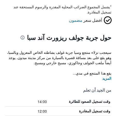
*
يشمل المجموع الضرائب المحلية المقدرة والرسوم المستحقة عند
تسجيل المغادرة.
أفضل سعر
مضمون
حول جربة جولف ريزورت آند سبا
سيعجب نزلاء منتجع وسبا جربة غولف بشاطئه الخاص المعزول وبالسبا،
وهو يقع على بعد مسافة قصيرة بالسيارة من مركز مدينة ميدون. يوجد
أيضاً ملعب الجولف وجاكوزي، مسبح خارجي ومسبح.
يقع هذا المنتجع في مدي...
المزيد
من الجيد أن تعلم
14:00
وقت تسجيل الصعود للطائرة
12:00
وقت تسجيل المغادرة