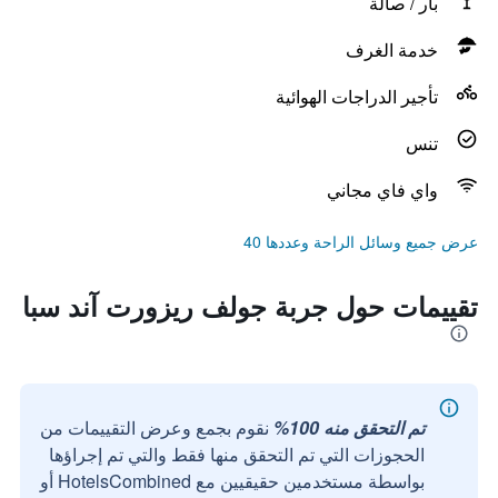
بار / صالة
خدمة الغرف
تأجير الدراجات الهوائية
تنس
واي فاي مجاني
عرض جميع وسائل الراحة وعددها 40
تقييمات حول جربة جولف ريزورت آند سبا
تم التحقق منه 100%
نقوم بجمع وعرض التقييمات من
الحجوزات التي تم التحقق منها فقط والتي تم إجراؤها
بواسطة مستخدمين حقيقيين مع HotelsCombined أو