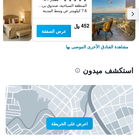
المنطقة السياحية، صندوق بريد 712, ميدون, تونس
7.6 كيلومتر عن وسط المدينة
452 ﷼
عرض الصفقة
مشاهدة الفنادق الأخرى الموصى بها
استكشف ميدون
اعرض على الخريطة