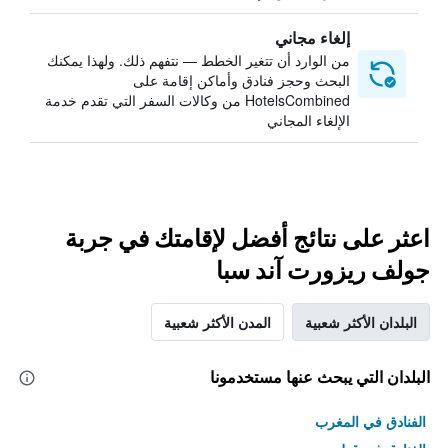
إلغاء مجاني
من الوارد أن تتغير الخطط — نتفهم ذلك. ولهذا يمكنك
البحث وحجز فنادق وأماكن إقامة على
HotelsCombined من وكالات السفر التي تقدم خدمة
الإلغاء المجاني
اعثر على نتائج أفضل لإقامتك في جربة
جولف ريزورت آند سبا
البلدان الأكثر شعبية
المدن الأكثر شعبية
البلدان التي يبحث عنها مستخدمونا
الفنادق في المغرب