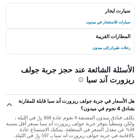
سيارت ايجار
سيارات للاستئجار في ميدون
المطارات القريبة
رحلات طيران إلى ميدون
الأسئلة الشائعة عند حجز جربة جولف
ريزورت آند سبا
هل الأسعار في جربة جولف ريزورت آند سبا قابلة للمقارنة
بفنادق 4 نجوم في ميدون؟
تكلف فنادق ميدون المصنفة 4 نجوم عادة 898 ﷼ في الليلة ،
ولكن وسطياً يتوفر جربة جولف ريزورت آند سبا بسعر أقل بنسبة
34% عن معدل السعر في المنطقة. يمكنك الاستمتاع عادة
بالاقامة في جربة جولف ريزورت آند سبا بـ 597 ﷼ في الليلة.