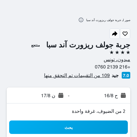
صور لـ جربة جولف ريزورت آند سبا
جربة جولف ريزورت آند سبا
منتجع
4 نجوم
ميدون، تونس
+216 2139 0760
جيد
109 من التقييمات تم التحقق منها
7.0
ح 16/8
-
ن 17/8
2 من الضيوف، غرفة واحدة
بحث