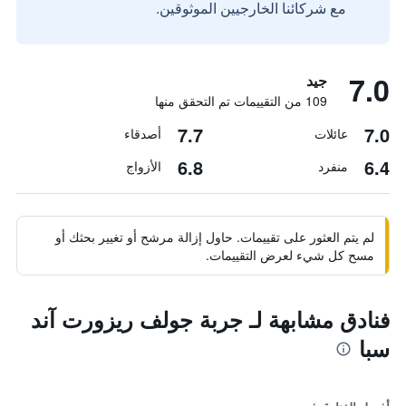
مع شركائنا الخارجيين الموثوقين.
7.0
جيد
109 من التقييمات تم التحقق منها
7.7
7.0
عائلات
أصدقاء
6.8
6.4
منفرد
الأزواج
لم يتم العثور على تقييمات. حاول إزالة مرشح أو تغيير بحثك أو
مسح كل شيء لعرض التقييمات.
فنادق مشابهة لـ جربة جولف ريزورت آند
سبا