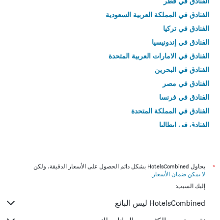
الفنادق في قطر
الفنادق في المملكة العربية السعودية
الفنادق في تركيا
الفنادق في إندونيسيا
الفنادق في الامارات العربية المتحدة
الفنادق في البحرين
الفنادق في مصر
الفنادق في فرنسا
الفنادق في المملكة المتحدة
الفنادق في إيطاليا
الفنادق في تايلاند
*
يحاول HotelsCombined بشكل دائم الحصول على الأسعار الدقيقة، ولكن
لا يمكن ضمان الأسعار
.
إليك السبب:
HotelsCombined ليس البائع