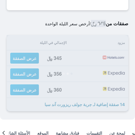
صفقات من
345 ﷼
/
أرخص سعر الليلة الواحدة
مزود
الإجمالي في الليلة
345 ﷼
عرض الصفقة
356 ﷼
عرض الصفقة
360 ﷼
عرض الصفقة
14 صفقة إضافية لـ جربة جولف ريزورت آند سبا
لمحة عن
التقييمات
فنادق مشابهة
الموقع
الأسئلة الشائعة