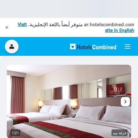
ar.hotelscombined.com
متوفر أيضاً باللغة الإنجليزية.
Visit
site in English
غرفة نوم
1/21
بو