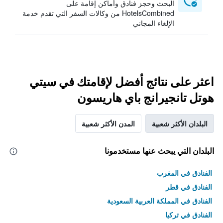
البحث وحجز فنادق وأماكن إقامة على
HotelsCombined من وكالات السفر التي تقدم خدمة
الإلغاء المجاني
اعثر على نتائج أفضل لإقامتك في سيتي
هوتل تانجيرانج باي هاريسون
البلدان الأكثر شعبية
المدن الأكثر شعبية
البلدان التي يبحث عنها مستخدمونا
الفنادق في المغرب
الفنادق في قطر
الفنادق في المملكة العربية السعودية
الفنادق في تركيا