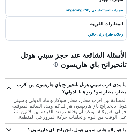
سيارات للاستئجار في Tangerang City
المطارات القريبة
رحلات طيران إلى جاكرتا
الأسئلة الشائعة عند حجز سيتي هوتل
تانجيرانج باي هاريسون
ما مدى قرب سيتي هوتل تانجيرانج باي هاريسون من أقرب
مطار، مطار سوكارنو هاتا الدولي؟
المسافة بين أقرب مطار، مطار سوكارنو هاتا الدولي و سيتي
هوتل تانجيرانج باي هاريسون هي 11 كم ومدة القيادة المتوقعة
حوالي 0س 08د. يمكن أن يختلف وقت القيادة بين الاثنين بناءً
على الوقت من اليوم واتجاهات حركة المرور في المنطقة.
ما هو رقم هاتف سيتي هوتل تانجيرانج باي هاريسون؟