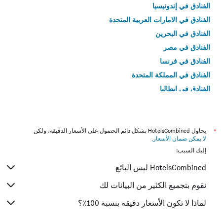
الفنادق في إندونيسيا
الفنادق في الامارات العربية المتحدة
الفنادق في البحرين
الفنادق في مصر
الفنادق في فرنسا
الفنادق في المملكة المتحدة
الفنادق في إيطاليا
الفنادق في تايلاند
*
يحاول HotelsCombined بشكل دائم الحصول على الأسعار الدقيقة، ولكن
لا يمكن ضمان الأسعار
.
إليك السبب:
HotelsCombined ليس البائع
نقوم بتجميع الكثير من البيانات لك
لماذا لا تكون الأسعار دقيقة بنسبة 100٪؟