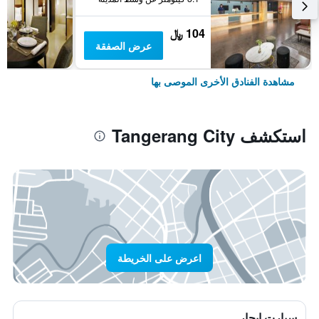
104 ﷼
عرض الصفقة
مشاهدة الفنادق الأخرى الموصى بها
استكشف Tangerang City
اعرض على الخريطة
سيارت ايجار