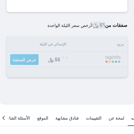
صفقات من
55 ﷼
/
أرخص سعر الليلة الواحدة
مزود
الإجمالي في الليلة
55 ﷼
عرض الصفقة
لمحة عن
التقييمات
فنادق مشابهة
الموقع
الأسئلة الشائعة