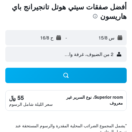
أفضل صفقات سيتي هوتل تانجيرانج باي
هاريسون
س 15/8
-
ح 16/8
2 من الضيوف، غرفة واحدة
55 ﷼
Superior room، نوع السرير غير
معروف
سعر الليلة شامل الرسوم
*
يشمل المجموع الضرائب المحلية المقدرة والرسوم المستحقة عند
تسجيل المغادرة.