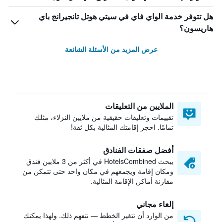
هل تتوفر خدمة الواي فاي في سيتي هوتل تانجيرانج باي
هاريسون؟
عرض المزيد من الأسئلة الشائعة
الملايين من التعليقات
تقييمات وتعليقات حقيقية من ملايين النزلاء، مثلك
تمامًا. احجز إقامتك المثالية بكل ثقة!
أفضل صفقات الفنادق
يبحث HotelsCombined في أكثر من 3 ملايين فندق
ومكان إقامة ويجمعهم في مكان واحد حتى تتمكن من
مقارنة أماكن الإقامة المثالية.
إلغاء مجاني
من الوارد أن تتغير الخطط — نتفهم ذلك. ولهذا يمكنك