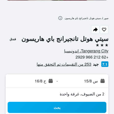
صور لـ سيتي هوتل تانجيرانج باي هاريسون
سيتي هوتل تانجيرانج باي هاريسون
فندق
3 نجوم
Tangerang City، إندونيسيا
+62 212 966 2929
جيد
253 من التقييمات تم التحقق منها
7.1
س 15/8
-
ح 16/8
2 من الضيوف، غرفة واحدة
بحث