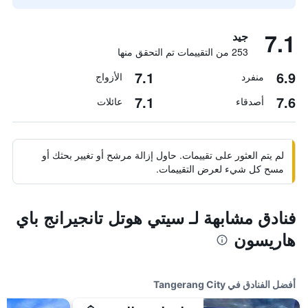
7.1
جيد
253 من التقييمات تم التحقق منها
7.1
6.9
منفرد
الأزواج
7.1
7.6
أصدقاء
عائلات
لم يتم العثور على تقييمات. حاول إزالة مرشح أو تغيير بحثك أو
مسح كل شيء لعرض التقييمات.
فنادق مشابهة لـ سيتي هوتل تانجيرانج باي
هاريسون
أفضل الفنادق في Tangerang City