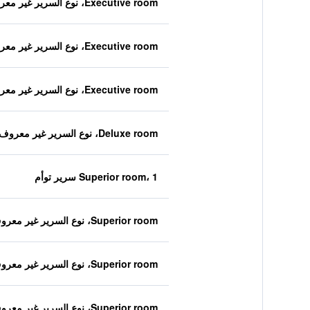
Executive room، نوع السرير غير معروف
Executive room، نوع السرير غير معروف
Executive room، نوع السرير غير معروف
Deluxe room، نوع السرير غير معروف
Superior room، 1 سرير توأم
Superior room، نوع السرير غير معروف
Superior room، نوع السرير غير معروف
Superior room، نوع السرير غير معروف