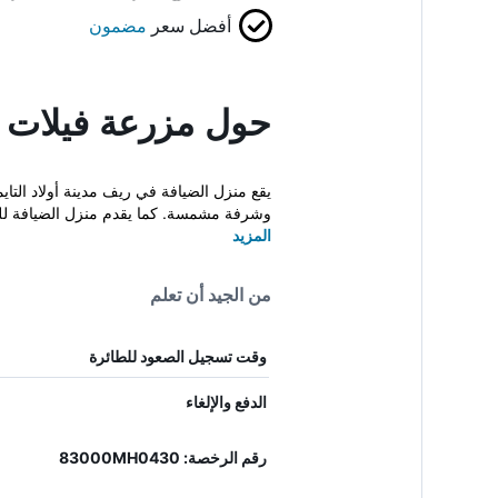
أفضل سعر
مضمون
حول مزرعة فيلات 
يقع منزل الضيافة في ريف مدينة أولاد الت
وشرفة مشمسة. كما يقدم منزل الضيافة للنز
المزيد
من الجيد أن تعلم
وقت تسجيل الصعود للطائرة
الدفع والإلغاء
رقم الرخصة: 83000MH0430