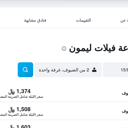
 عن
التقييمات
فنادق مشابهة
 فيلات ليمون
2 من الضيوف، غرفة واحدة
1,374 ﷼
سعر الليلة شامل الصريبة المضا
1,508 ﷼
سعر الليلة شامل الصريبة المضا
1,603 ﷼