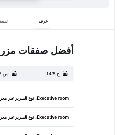
غرف
لمحة
أفضل صفقات مزرعة
ج 14/8
-
س 15/8
Executive room، نوع السرير غير معروف
Executive room، نوع السرير غير معروف