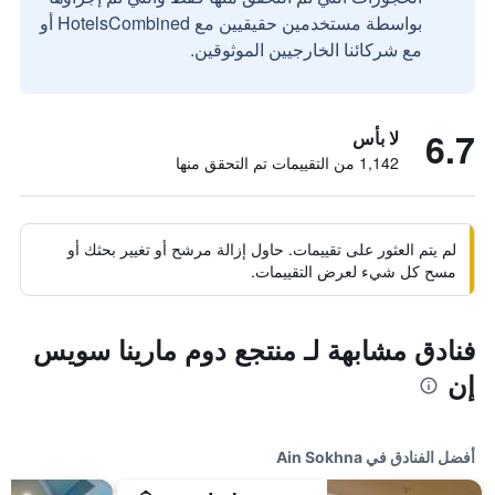
بواسطة مستخدمين حقيقيين مع HotelsCombined أو
مع شركائنا الخارجيين الموثوقين.
6.7
لا بأس
1,142 من التقييمات تم التحقق منها
لم يتم العثور على تقييمات. حاول إزالة مرشح أو تغيير بحثك أو
مسح كل شيء لعرض التقييمات.
فنادق مشابهة لـ منتجع دوم مارينا سويس
إن
أفضل الفنادق في Ain Sokhna