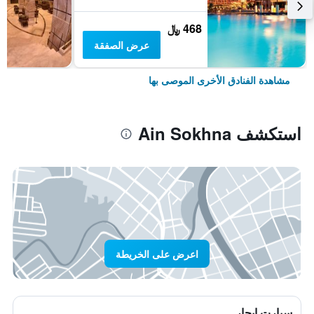
468 ﷼
عرض الصفقة
مشاهدة الفنادق الأخرى الموصى بها
استكشف Ain Sokhna
اعرض على الخريطة
سيارت ايجار