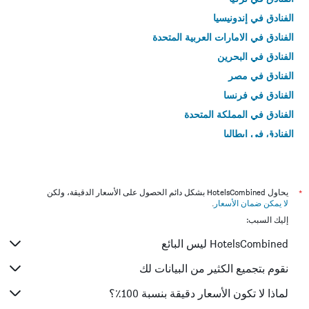
الفنادق في إندونيسيا
الفنادق في الامارات العربية المتحدة
الفنادق في البحرين
الفنادق في مصر
الفنادق في فرنسا
الفنادق في المملكة المتحدة
الفنادق في إيطاليا
الفنادق في تايلاند
*
يحاول HotelsCombined بشكل دائم الحصول على الأسعار الدقيقة، ولكن
لا يمكن ضمان الأسعار
.
إليك السبب:
HotelsCombined ليس البائع
نقوم بتجميع الكثير من البيانات لك
لماذا لا تكون الأسعار دقيقة بنسبة 100٪؟