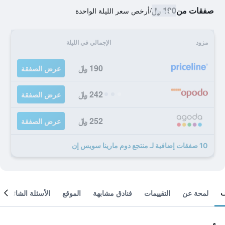
صفقات من
190 ﷼
/
أرخص سعر الليلة الواحدة
مزود
الإجمالي في الليلة
190 ﷼
عرض الصفقة
242 ﷼
عرض الصفقة
252 ﷼
عرض الصفقة
10 صفقات إضافية لـ منتجع دوم مارينا سويس إن
لمحة عن
التقييمات
فنادق مشابهة
الموقع
الأسئلة الشائعة