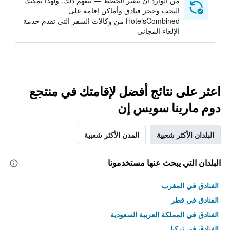
من الوارد أن تتغير الخطط — نتفهم ذلك. ولهذا يمكنك
البحث وحجز فنادق وأماكن إقامة على
HotelsCombined من وكالات السفر التي تقدم خدمة
الإلغاء المجاني
اعثر على نتائج أفضل لإقامتك في منتجع
دوم مارينا سويس إن
البلدان الأكثر شعبية
المدن الأكثر شعبية
البلدان التي يبحث عنها مستخدمونا
الفنادق في المغرب
الفنادق في قطر
الفنادق في المملكة العربية السعودية
الفنادق في تركيا