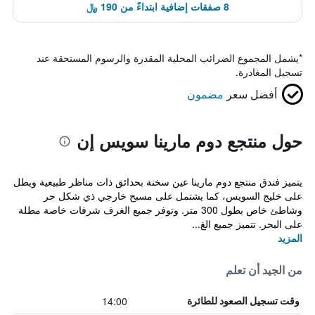
8 صفقات إضافية ابتداءً من 190 ﷼
*
يشمل المجموع الضرائب المحلية المقدرة والرسوم المستحقة عند
تسجيل المغادرة.
أفضل سعر
مضمون
حول منتجع دوم مارينا سويس إن
يتميز فندق منتجع دوم مارينا عين سخنة بحدائق ذات مناظر طبيعية ويطل
على خليج السويس، كما يشتمل على مسبح خارجي ذي شكل حر
وشاطئ خاص بطول 300 متر. وتوفر جميع الغرف شرفات خاصة مطلة
على البحر. تتميز جميع الغ...
المزيد
من الجيد أن تعلم
14:00
وقت تسجيل الصعود للطائرة