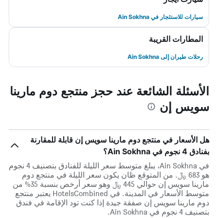
سيارات للاستئجار في Ain Sokhna
المطارات القريبة
رحلات طيران إلى Ain Sokhna
الأسئلة الشائعة عند حجز منتجع دوم مارينا
سويس إن
هل الأسعار في منتجع دوم مارينا سويس إن قابلة للمقارنة
بفنادق 4 نجوم في Ain Sokhna؟
في Ain Sokhna، يبلغ متوسط ​​سعر الليلة للفنادق بتصنيف 4 نجوم
هو 683 ﷼. من المتوقع ظان يكون سعر الليلة في منتجع دوم
مارينا سويس إن حوالي 445 ﷼ وهو سعر أرخص بنسبة 35% من
متوسط الأسعار في المدينة. في HotelsCombined يعتبر منتجع
دوم مارينا سويس إن صفقة جيدة إذا كنت تود الإقامة في فندق
بتصنيف 4 نجوم في Ain Sokhna.