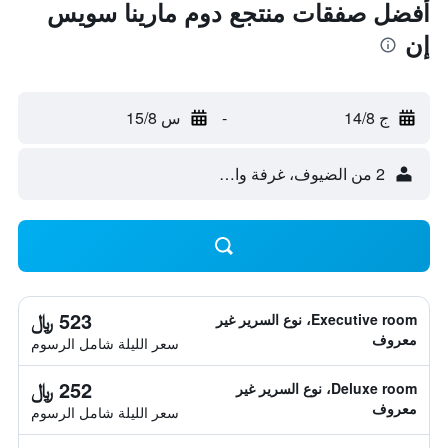
أفضل صفقات منتجع دوم مارينا سويس
إن
ج 14/8
-
س 15/8
2 من الضيوف، غرفة واحدة
523 ﷼
Executive room، نوع السرير غير
معروف
سعر الليلة شامل الرسوم
252 ﷼
Deluxe room، نوع السرير غير
معروف
سعر الليلة شامل الرسوم