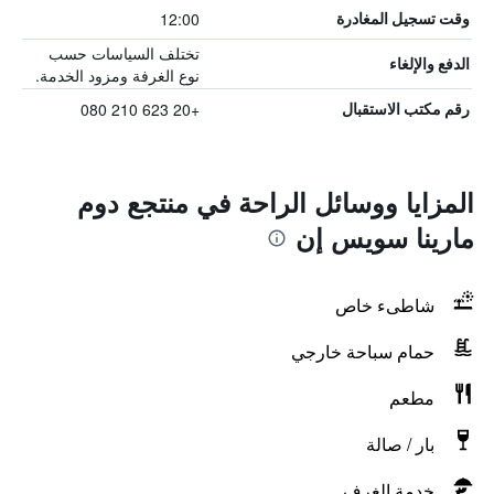
12:00
وقت تسجيل المغادرة
تختلف السياسات حسب
الدفع والإلغاء
نوع الغرفة ومزود الخدمة.
+20 623 210 080
رقم مكتب الاستقبال
المزايا ووسائل الراحة في منتجع دوم
مارينا سويس إن
شاطىء خاص
حمام سباحة خارجي
مطعم
بار / صالة
خدمة الغرف