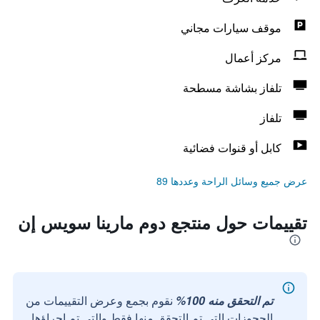
موقف سيارات مجاني
مركز أعمال
تلفاز بشاشة مسطحة
تلفاز
كابل أو قنوات فضائية
عرض جميع وسائل الراحة وعددها 89
تقييمات حول منتجع دوم مارينا سويس إن
تم التحقق منه 100%
نقوم بجمع وعرض التقييمات من
الحجوزات التي تم التحقق منها فقط والتي تم إجراؤها