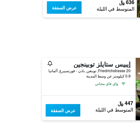
636 ﷼
عرض الصفقة
المتوسط في الليلة
إيبيس ستايلز توبينجين
Friedrichstrasse 20, توبنغن, بادن - فورتمبيرغ, ألمانيا
0.9 كيلومتر عن وسط المدينة
واي فاي مجاني
447 ﷼
المتوسط في الليلة
عرض الصفقة