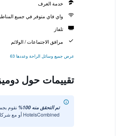
خدمة الغرف
واي فاي متوفر في جميع المناط
تلفاز
مرافق الاجتماعات / الولائم
عرض جميع وسائل الراحة وعددها 63
تقييمات حول دوميز
تم التحقق منه 100%
نقوم بجم
HotelsCombined أو مع شركائنا الخارجيين الموثوقين.