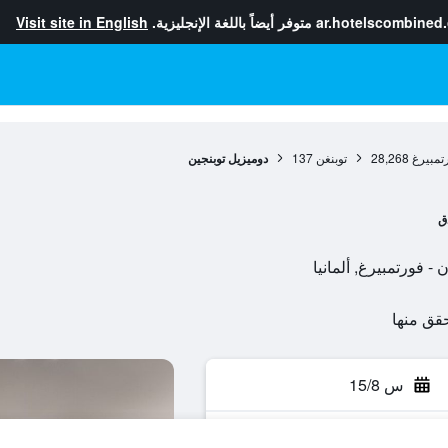
ar.hotelscombined
متوفر أيضاً باللغة الإنجليزية.
Visit site in English
رتمبيرغ
28,268
توبنغن
137
دوميزيل توبنجين
ق
س 15/8