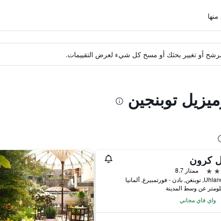
ة مرشح أو تغيير بحثك أو مسح كل شيء لعرض التقييمات.
ميزيل توبنجين
ل كرون
ممتاز 8.7
بادن - فورتمبيرغ, ألمانيا
واي فاي مجاني