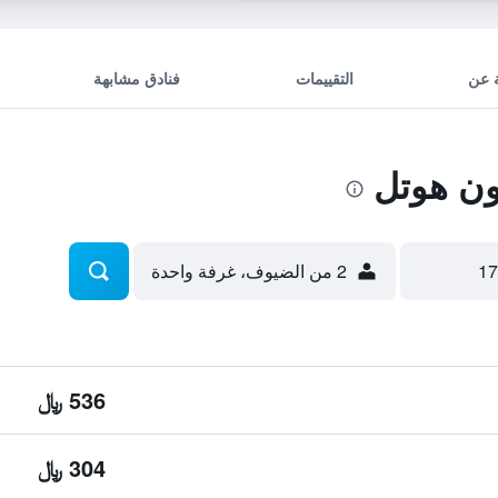
 عن
التقييمات
فنادق مشابهة
ن هوتل
2 من الضيوف، غرفة واحدة
536 ﷼
304 ﷼