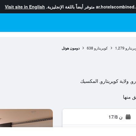
ar.hotelscombined
متوفر أيضاً باللغة الإنجليزية.
Visit site in English
يريتارو
1,279
كويريتارو
638
دومون هوتل
ن 17/8