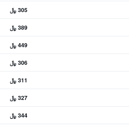
305 ﷼
389 ﷼
449 ﷼
306 ﷼
311 ﷼
327 ﷼
344 ﷼