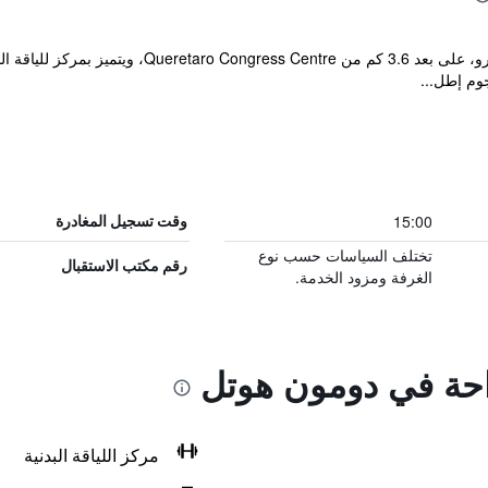
يقع مكان إقامة "Domun Hotel" في كيريتارو، على بع
15:00
وقت تسجيل المغادرة
تختلف السياسات حسب نوع
رقم مكتب الاستقبال
الغرفة ومزود الخدمة.
راحة في دومون هوتل
مركز اللياقة البدنية