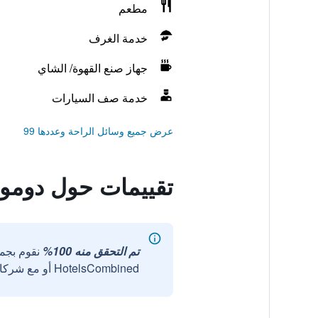
مطعم
خدمة الغرف
جهاز صنع القهوة/ الشاي
خدمة صف السيارات
عرض جميع وسائل الراحة وعددها 99
تقييمات حول دومو
تم التحقق منه 100%
نقوم بجم
HotelsCombined أو مع شركائنا الخارجيين الموثوقين.