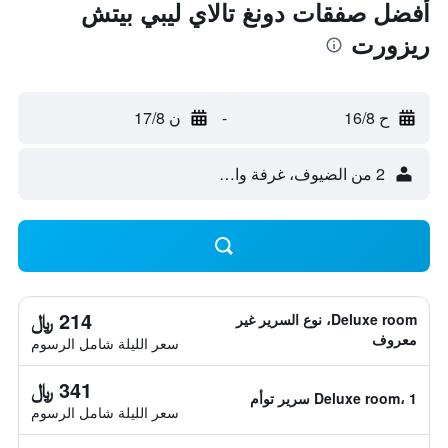
أفضل صفقات دونغ تالاي ليبي بيتش
ريزورت
ح 16/8
-
ن 17/8
2 من الضيوف، غرفة واحدة
214 ﷼
Deluxe room، نوع السرير غير
معروف
سعر الليلة شامل الرسوم
341 ﷼
Deluxe room، 1 سرير توأم
سعر الليلة شامل الرسوم