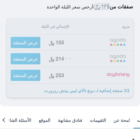
صفقات من
155 ﷼
/
أرخص سعر الليلة الواحدة
مزود
الإجمالي في الليلة
155 ﷼
عرض الصفقة
214 ﷼
عرض الصفقة
253 ﷼
عرض الصفقة
33 صفقة إضافية لـ دونغ تالاي ليبي بيتش ريزورت
لمحة عن
التقييمات
فنادق مشابهة
الموقع
الأسئلة الشائعة