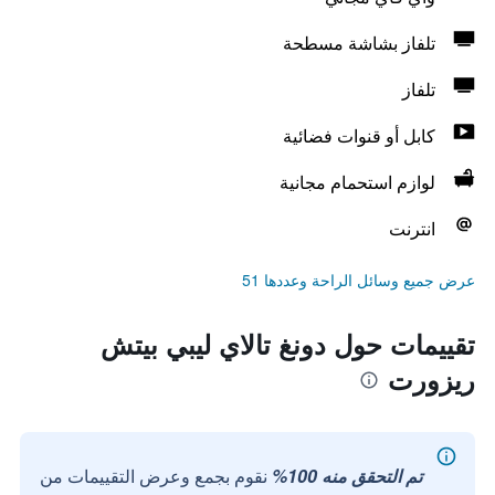
تلفاز بشاشة مسطحة
تلفاز
كابل أو قنوات فضائية
لوازم استحمام مجانية
انترنت
عرض جميع وسائل الراحة وعددها 51
تقييمات حول دونغ تالاي ليبي بيتش
ريزورت
تم التحقق منه 100%
نقوم بجمع وعرض التقييمات من