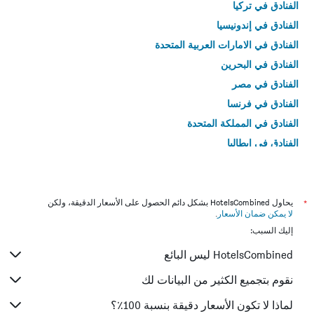
الفنادق في تركيا
الفنادق في إندونيسيا
الفنادق في الامارات العربية المتحدة
الفنادق في البحرين
الفنادق في مصر
الفنادق في فرنسا
الفنادق في المملكة المتحدة
الفنادق في إيطاليا
الفنادق في تايلاند
*
يحاول HotelsCombined بشكل دائم الحصول على الأسعار الدقيقة، ولكن
لا يمكن ضمان الأسعار
.
إليك السبب:
HotelsCombined ليس البائع
نقوم بتجميع الكثير من البيانات لك
لماذا لا تكون الأسعار دقيقة بنسبة 100٪؟