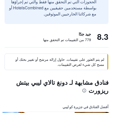
الحجوزات التي تم التحقق منها فقط والتي تم إجراؤها
بواسطة مستخدمين حقيقيين مع HotelsCombined أو
مع شركائنا الخارجيين الموثوقين.
8.3
جيد جدًا
779 من التقييمات تم التحقق منها
لم يتم العثور على تقييمات. حاول إزالة مرشح أو تغيير بحثك أو
مسح كل شيء لعرض التقييمات.
فنادق مشابهة لـ دونغ تالاي ليبي بيتش
ريزورت
أفضل الفنادق في جزيرة كو ليبي