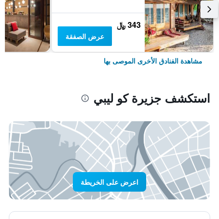
343 ﷼
عرض الصفقة
مشاهدة الفنادق الأخرى الموصى بها
استكشف جزيرة كو ليبي
اعرض على الخريطة