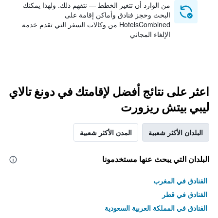
من الوارد أن تتغير الخطط — نتفهم ذلك. ولهذا يمكنك
البحث وحجز فنادق وأماكن إقامة على
HotelsCombined من وكالات السفر التي تقدم خدمة
الإلغاء المجاني
اعثر على نتائج أفضل لإقامتك في دونغ تالاي
ليبي بيتش ريزورت
البلدان الأكثر شعبية
المدن الأكثر شعبية
البلدان التي يبحث عنها مستخدمونا
الفنادق في المغرب
الفنادق في قطر
الفنادق في المملكة العربية السعودية