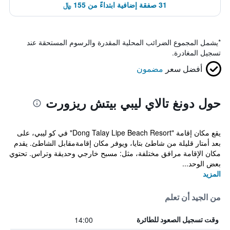
31 صفقة إضافية ابتداءً من 155 ﷼
*
يشمل المجموع الضرائب المحلية المقدرة والرسوم المستحقة عند
تسجيل المغادرة.
أفضل سعر
مضمون
حول دونغ تالاي ليبي بيتش ريزورت
يقع مكان إقامة "Dong Talay Lipe Beach Resort" في كو ليبي، على
بعد أمتار قليلة من شاطئ بتايا، ويوفر مكان إقامةمقابل الشاطئ. يقدم
مكان الإقامة مرافق مختلفة، مثل: مسبح خارجي وحديقة وتراس. تحتوي
بعض الوحد...
المزيد
من الجيد أن تعلم
14:00
وقت تسجيل الصعود للطائرة