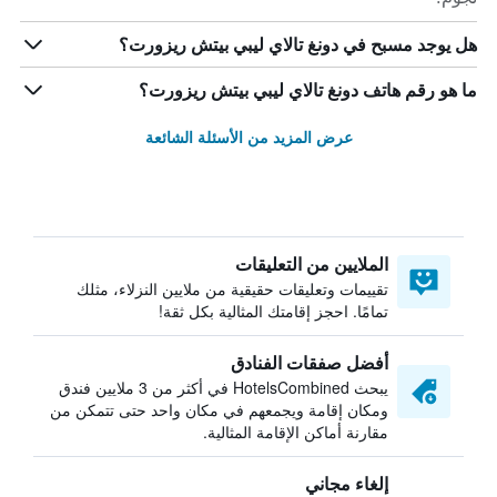
هل يوجد مسبح في دونغ تالاي ليبي بيتش ريزورت؟
ما هو رقم هاتف دونغ تالاي ليبي بيتش ريزورت؟
عرض المزيد من الأسئلة الشائعة
الملايين من التعليقات
تقييمات وتعليقات حقيقية من ملايين النزلاء، مثلك
تمامًا. احجز إقامتك المثالية بكل ثقة!
أفضل صفقات الفنادق
يبحث HotelsCombined في أكثر من 3 ملايين فندق
ومكان إقامة ويجمعهم في مكان واحد حتى تتمكن من
مقارنة أماكن الإقامة المثالية.
إلغاء مجاني