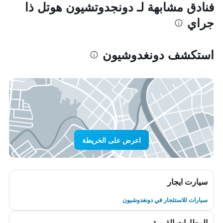
فنادق مشابهة لـ دونجدوتشيون هوتل ذا
جراي
استكشف دونغدوشيون
اعرض على الخريطة
سيارت ايجار
سيارات للاستئجار في دونغدوشيون
المطارات القريبة