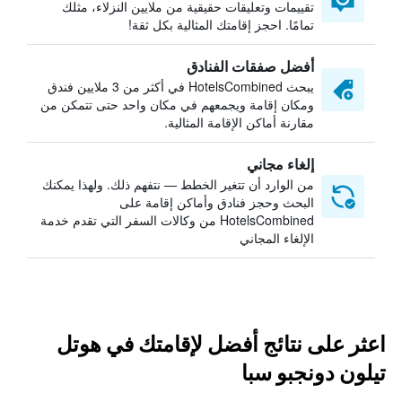
تقييمات وتعليقات حقيقية من ملايين النزلاء، مثلك
تمامًا. احجز إقامتك المثالية بكل ثقة!
أفضل صفقات الفنادق
يبحث HotelsCombined في أكثر من 3 ملايين فندق
ومكان إقامة ويجمعهم في مكان واحد حتى تتمكن من
مقارنة أماكن الإقامة المثالية.
إلغاء مجاني
من الوارد أن تتغير الخطط — نتفهم ذلك. ولهذا يمكنك
البحث وحجز فنادق وأماكن إقامة على
HotelsCombined من وكالات السفر التي تقدم خدمة
الإلغاء المجاني
اعثر على نتائج أفضل لإقامتك في هوتل
تيلون دونجبو سبا