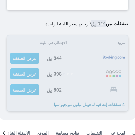
صفقات من
344 ﷼
/
أرخص سعر الليلة الواحدة
مزود
الإجمالي في الليلة
344 ﷼
عرض الصفقة
398 ﷼
عرض الصفقة
502 ﷼
عرض الصفقة
4 صفقات إضافية لـ هوتل تيلون دونجبو سبا
لمحة عن
التقييمات
فنادق مشابهة
الموقع
الأسئلة الشائعة