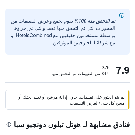
تم التحقق منه 100%
نقوم بجمع وعرض التقييمات من
الحجوزات التي تم التحقق منها فقط والتي تم إجراؤها
بواسطة مستخدمين حقيقيين مع HotelsCombined أو
مع شركائنا الخارجيين الموثوقين.
7.9
جيد
344 من التقييمات تم التحقق منها
لم يتم العثور على تقييمات. حاول إزالة مرشح أو تغيير بحثك أو
مسح كل شيء لعرض التقييمات.
فنادق مشابهة لـ هوتل تيلون دونجبو سبا