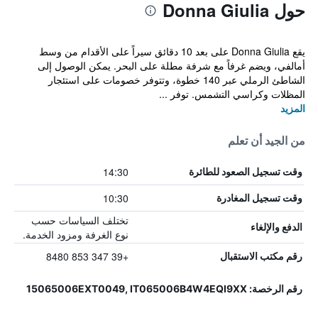
حول Donna Giulia
يقع Donna Giulia على بعد 10 دقائق سيراً على الأقدام من وسط
أمالفي، ويضم غرفاً مع شرفة مطلة على البحر. يمكن الوصول إلى
الشاطئ الرملي عبر 140 خطوة، وتتوفر خصومات على استئجار
المظلات وكراسي التشمس. توفر ...
المزيد
من الجيد أن تعلم
14:30
وقت تسجيل الصعود للطائرة
10:30
وقت تسجيل المغادرة
تختلف السياسات حسب
الدفع والإلغاء
نوع الغرفة ومزود الخدمة.
+39 347 853 8480
رقم مكتب الاستقبال
رقم الرخصة: 15065006EXT0049, IT065006B4W4EQI9XX