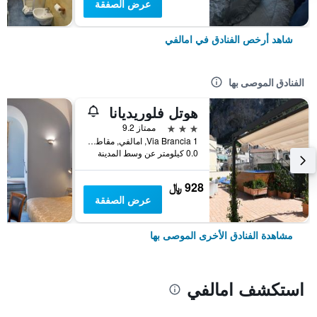
عرض الصفقة
شاهد أرخص الفنادق في امالفي
الفنادق الموصى بها
هوتل فلوريديانا
3 نجوم
ممتاز 9.2
Via Brancia 1, امالفي, مقاطعة ساليرنو, إيطاليا
0.0 كيلومتر عن وسط المدينة
928 ﷼
عرض الصفقة
مشاهدة الفنادق الأخرى الموصى بها
استكشف امالفي