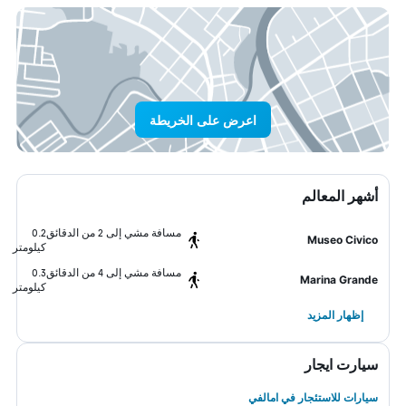
اعرض على الخريطة
أشهر المعالم
مسافة مشي إلى 2 من الدقائق
0.2
Museo Civico
كيلومتر
مسافة مشي إلى 4 من الدقائق
0.3
Marina Grande
كيلومتر
إظهار المزيد
سيارت ايجار
سيارات للاستئجار في امالفي