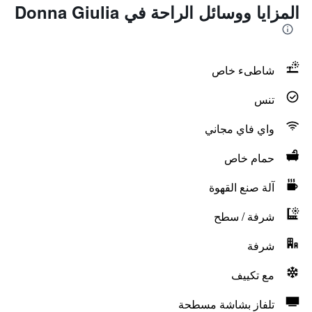
المزايا ووسائل الراحة في Donna Giulia
شاطىء خاص
تنس
واي فاي مجاني
حمام خاص
آلة صنع القهوة
شرفة / سطح
شرفة
مع تكييف
تلفاز بشاشة مسطحة