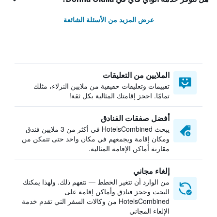
عرض المزيد من الأسئلة الشائعة
الملايين من التعليقات
تقييمات وتعليقات حقيقية من ملايين النزلاء، مثلك
تمامًا. احجز إقامتك المثالية بكل ثقة!
أفضل صفقات الفنادق
يبحث HotelsCombined في أكثر من 3 ملايين فندق
ومكان إقامة ويجمعهم في مكان واحد حتى تتمكن من
مقارنة أماكن الإقامة المثالية.
إلغاء مجاني
من الوارد أن تتغير الخطط — نتفهم ذلك. ولهذا يمكنك
البحث وحجز فنادق وأماكن إقامة على
HotelsCombined من وكالات السفر التي تقدم خدمة
الإلغاء المجاني