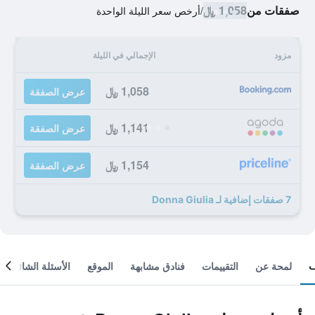
صفقات من
1,058 ﷼
/
أرخص سعر الليلة الواحدة
مزود
الإجمالي في الليلة
1,058 ﷼
عرض الصفقة
1,141 ﷼
عرض الصفقة
1,154 ﷼
عرض الصفقة
7 صفقات إضافية لـ Donna Giulia
لمحة عن
التقييمات
فنادق مشابهة
الموقع
الأسئلة الشائعة