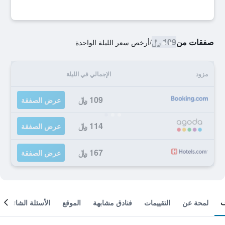
صفقات من
109 ﷼
/
أرخص سعر الليلة الواحدة
مزود
الإجمالي في الليلة
109 ﷼
عرض الصفقة
114 ﷼
عرض الصفقة
167 ﷼
عرض الصفقة
لمحة عن
التقييمات
فنادق مشابهة
الموقع
الأسئلة الشائعة