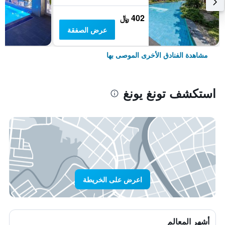
402 ﷼
عرض الصفقة
مشاهدة الفنادق الأخرى الموصى بها
استكشف تونغ يونغ
اعرض على الخريطة
أشهر المعالم