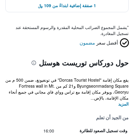
1 صفقة إضافية ابتداءً من 109 ﷼
*
يشمل المجموع الضرائب المحلية المقدرة والرسوم المستحقة عند
تسجيل المغادرة.
أفضل سعر
مضمون
حول دوركاس توريست هوستل
يقع مكان إقامة "Dorcas Tourist Hostel" في تونغيونغ، ضمن 500 م من
Byungseonmadang Square و21 كم من Fortress wall in Mt.
Georyu، ويوفر مكان إقامة مع تراس وواي فاي مجاني في جميع أنحاء
مكان الإقامة، بالإض...
المزيد
من الجيد أن تعلم
16:00
وقت تسجيل الصعود للطائرة