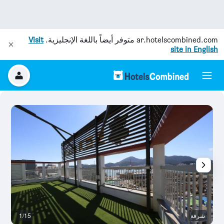
ar.hotelscombined.com
متوفر أيضاً باللغة الإنجليزية.
Visit
site in English
شرفة
1/15
غر