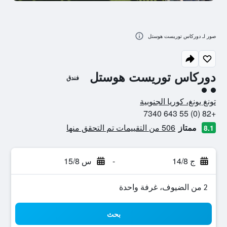
صور لـ دوركاس توريست هوستل
دوركاس توريست هوستل
فندق
تقييم فئة 2
تونغ يونغ، كوريا الجنوبية
+82 (0) 55 643 7340
ممتاز
506 من التقييمات تم التحقق منها
8.1
ج 14/8
-
س 15/8
2 من الضيوف، غرفة واحدة
بحث