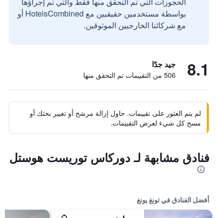
الحجوزات التي تم التحقق منها فقط والتي تم إجراؤها
بواسطة مستخدمين حقيقيين مع HotelsCombined أو
مع شركائنا الخارجيين الموثوقين.
8.1
جيد جدًا
506 من التقييمات تم التحقق منها
لم يتم العثور على تقييمات. حاول إزالة مرشح أو تغيير بحثك أو
مسح كل شيء لعرض التقييمات.
فنادق مشابهة لـ دوركاس توريست هوستل
أفضل الفنادق في تونغ يونغ