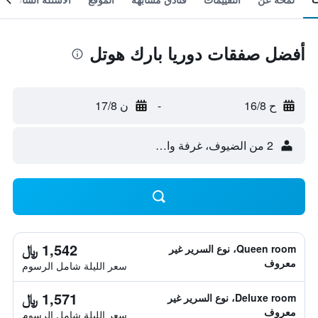
أفضل صفقات دوريا بارك هوتل
ح 16/8
-
ن 17/8
2 من الضيوف، غرفة واحدة
1,542 ﷼
Queen room، نوع السرير غير
معروف
سعر الليلة شامل الرسوم
1,571 ﷼
Deluxe room، نوع السرير غير
معروف
سعر الليلة شامل الرسوم