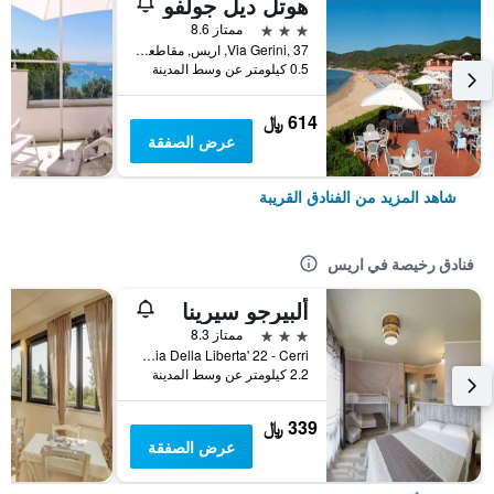
هوتل ديل جولفو
3 نجوم
ممتاز 8.6
Via Gerini, 37, اريس, مقاطعة لا سبيتسيا, إيطاليا
0.5 كيلومتر عن وسط المدينة
614 ﷼
عرض الصفقة
شاهد المزيد من الفنادق القريبة
فنادق رخيصة في اريس
ألبيرجو سيرينا
3 نجوم
ممتاز 8.3
Via Della Liberta' 22 - Cerri, اريس, مقاطعة لا سبيتسيا, إيطاليا
2.2 كيلومتر عن وسط المدينة
339 ﷼
عرض الصفقة