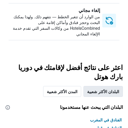
إلغاء مجاني
من الوارد أن تتغير الخطط — نتفهم ذلك. ولهذا يمكنك
البحث وحجز فنادق وأماكن إقامة على
HotelsCombined من وكالات السفر التي تقدم خدمة
الإلغاء المجاني
اعثر على نتائج أفضل لإقامتك في دوريا
بارك هوتل
البلدان الأكثر شعبية
المدن الأكثر شعبية
البلدان التي يبحث عنها مستخدمونا
الفنادق في المغرب
الفنادق في قطر