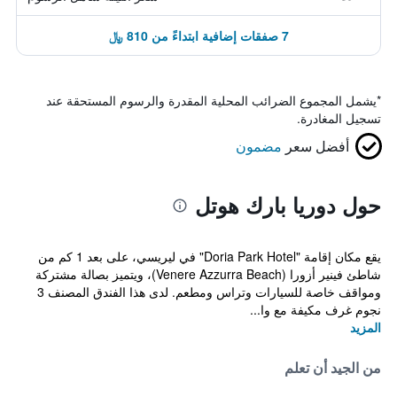
7 صفقات إضافية ابتداءً من 810 ﷼
*
يشمل المجموع الضرائب المحلية المقدرة والرسوم المستحقة عند
تسجيل المغادرة.
أفضل سعر
مضمون
حول دوريا بارك هوتل
يقع مكان إقامة "Doria Park Hotel" في ليريسي، على بعد 1 كم من
شاطئ فينير أزورا (Venere Azzurra Beach)، ويتميز بصالة مشتركة
ومواقف خاصة للسيارات وتراس ومطعم. لدى هذا الفندق المصنف 3
نجوم غرف مكيفة مع وا...
المزيد
من الجيد أن تعلم