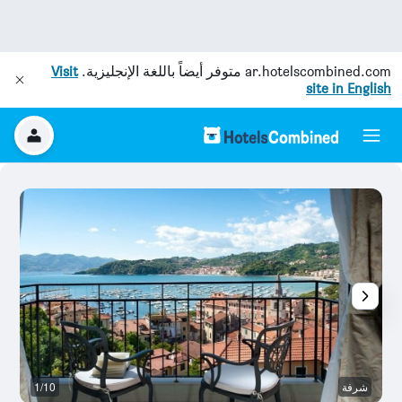
ar.hotelscombined.com
متوفر أيضاً باللغة الإنجليزية.
Visit
site in English
شرفة
1/10
غر