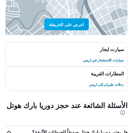
اعرض على الخريطة
سيارت ايجار
سيارات للاستئجار في اريس
المطارات القريبة
رحلات طيران إلى اريس
الأسئلة الشائعة عند حجز دوريا بارك هوتل
هل يعتبر دوريا بارك هوتل صديقاً للحيوانات الأليفة؟