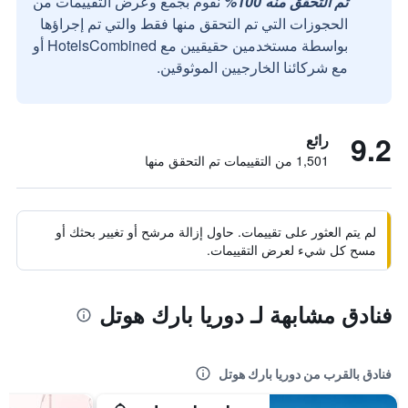
تم التحقق منه 100%
نقوم بجمع وعرض التقييمات من
الحجوزات التي تم التحقق منها فقط والتي تم إجراؤها
بواسطة مستخدمين حقيقيين مع HotelsCombined أو
مع شركائنا الخارجيين الموثوقين.
9.2
رائع
1,501 من التقييمات تم التحقق منها
لم يتم العثور على تقييمات. حاول إزالة مرشح أو تغيير بحثك أو
مسح كل شيء لعرض التقييمات.
فنادق مشابهة لـ دوريا بارك هوتل
فنادق بالقرب من دوريا بارك هوتل