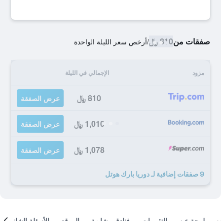
صفقات من
810 ﷼
/
أرخص سعر الليلة الواحدة
مزود
الإجمالي في الليلة
810 ﷼
عرض الصفقة
1,010 ﷼
عرض الصفقة
1,078 ﷼
عرض الصفقة
9 صفقات إضافية لـ دوريا بارك هوتل
لمحة عن
التقييمات
فنادق مشابهة
الموقع
الأسئلة الشائعة