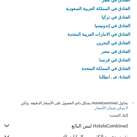
الفنادق في المملكة العربية السعودية
الفنادق في تركيا
الفنادق في إندونيسيا
الفنادق في الامارات العربية المتحدة
الفنادق في البحرين
الفنادق في مصر
الفنادق في فرنسا
الفنادق في المملكة المتحدة
الفنادق في إيطاليا
الفنادق في تايلاند
*
يحاول HotelsCombined بشكل دائم الحصول على الأسعار الدقيقة، ولكن
لا يمكن ضمان الأسعار
.
إليك السبب:
HotelsCombined ليس البائع
نقوم بتجميع الكثير من البيانات لك