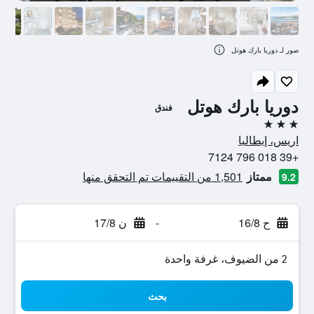
صور لـ دوريا بارك هوتل
دوريا بارك هوتل
فندق
3 نجوم
اريس، إيطاليا
+39 018 796 7124
ممتاز
1,501 من التقييمات تم التحقق منها
9.2
ح 16/8
-
ن 17/8
2 من الضيوف، غرفة واحدة
بحث