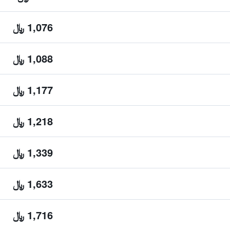
1,076 ﷼
1,088 ﷼
1,177 ﷼
1,218 ﷼
1,339 ﷼
1,633 ﷼
1,716 ﷼