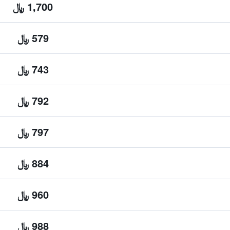
1,700 ﷼
579 ﷼
743 ﷼
792 ﷼
797 ﷼
884 ﷼
960 ﷼
988 ﷼