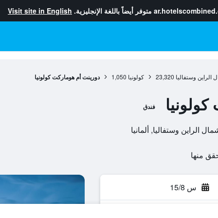
ar.hotelscombined
متوفر أيضاً باللغة الإنجليزية.
Visit site in English
ل الراين وستفاليا
23,320
كولونيا
1,050
دورينت أم هوماركت كولونيا
كولونيا
فندق
س 15/8