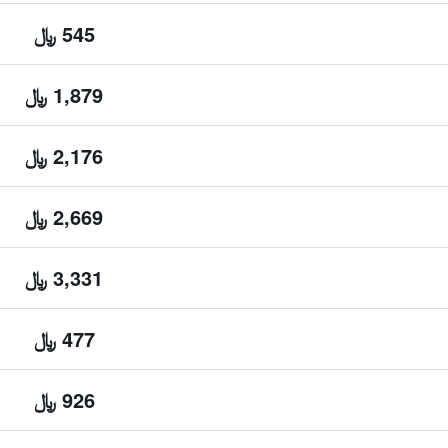
545 ﷼
1,879 ﷼
2,176 ﷼
2,669 ﷼
3,331 ﷼
477 ﷼
926 ﷼