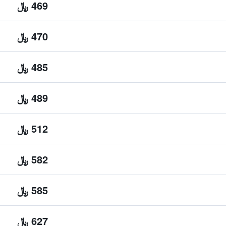
469 ﷼
470 ﷼
485 ﷼
489 ﷼
512 ﷼
582 ﷼
585 ﷼
627 ﷼