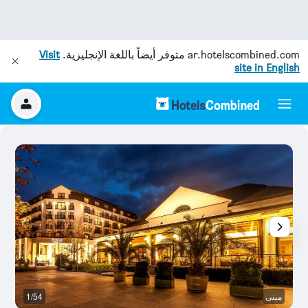
ar.hotelscombined.com
متوفر أيضاً باللغة الإنجليزية.
Visit
site in English
مبنى
1/54
قا