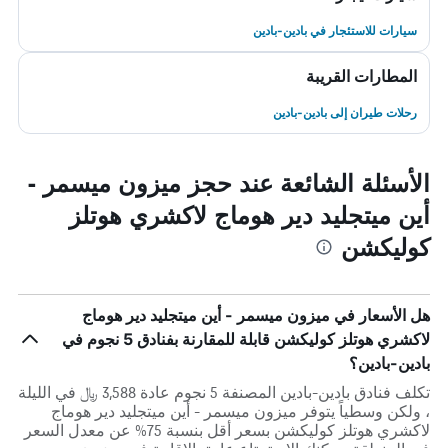
سيارات للاستئجار في بادين-بادين
المطارات القريبة
رحلات طيران إلى بادين-بادين
الأسئلة الشائعة عند حجز ميزون ميسمر -
أين ميتجليد دير هوماج لاكشري هوتلز
كوليكشن
هل الأسعار في ميزون ميسمر - أين ميتجليد دير هوماج
لاكشري هوتلز كوليكشن قابلة للمقارنة بفنادق 5 نجوم في
بادين-بادين؟
تكلف فنادق بادين-بادين المصنفة 5 نجوم عادة 3,588 ﷼ في الليلة
، ولكن وسطياً يتوفر ميزون ميسمر - أين ميتجليد دير هوماج
لاكشري هوتلز كوليكشن بسعر أقل بنسبة 75% عن معدل السعر