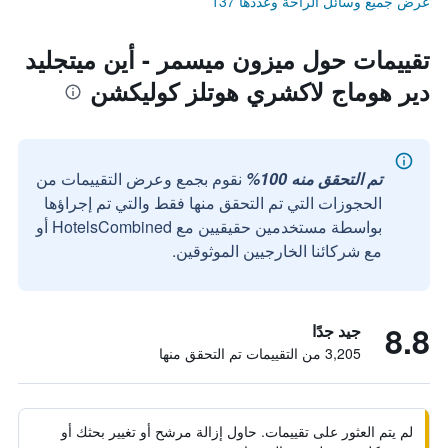
عرض جميع وسائل الراحة وعددها 137
تقييمات حول ميزون ميسمر - أين ميتجليد
دير هوماج لاكشري هوتلز كوليكشن
تم التحقق منه 100%
نقوم بجمع وعرض التقييمات من
الحجوزات التي تم التحقق منها فقط والتي تم إجراؤها
بواسطة مستخدمين حقيقيين مع HotelsCombined أو
مع شركائنا الخارجيين الموثوقين.
8.8
جيد جدًا
3,205 من التقييمات تم التحقق منها
لم يتم العثور على تقييمات. حاول إزالة مرشح أو تغيير بحثك أو