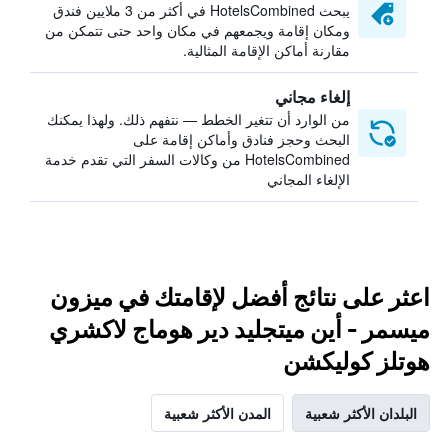
يبحث HotelsCombined في أكثر من 3 ملايين فندق
ومكان إقامة ويجمعهم في مكان واحد حتى تتمكن من
مقارنة أماكن الإقامة المثالية.
إلغاء مجاني
من الوارد أن تتغير الخطط — نتفهم ذلك. ولهذا يمكنك
البحث وحجز فنادق وأماكن إقامة على
HotelsCombined من وكالات السفر التي تقدم خدمة
الإلغاء المجاني
اعثر على نتائج أفضل لإقامتك في ميزون
ميسمر - أين ميتجليد دير هوماج لاكشري
هوتلز كوليكشن
البلدان الأكثر شعبية
المدن الأكثر شعبية