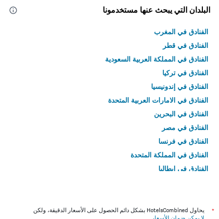
البلدان التي يبحث عنها مستخدمونا
الفنادق في المغرب
الفنادق في قطر
الفنادق في المملكة العربية السعودية
الفنادق في تركيا
الفنادق في إندونيسيا
الفنادق في الامارات العربية المتحدة
الفنادق في البحرين
الفنادق في مصر
الفنادق في فرنسا
الفنادق في المملكة المتحدة
الفنادق في إيطاليا
الفنادق في تايلاند
*
يحاول HotelsCombined بشكل دائم الحصول على الأسعار الدقيقة، ولكن
لا يمكن ضمان الأسعار
.