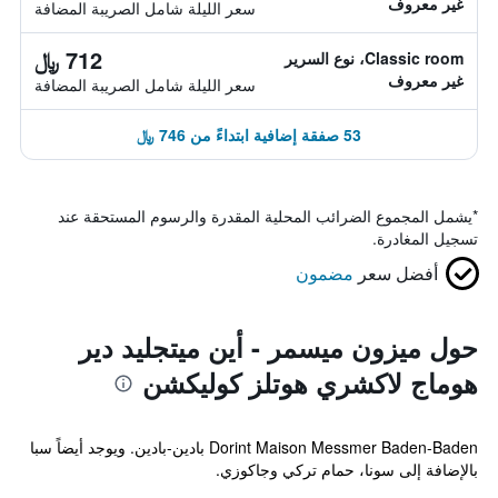
غير معروف
سعر الليلة شامل الصريبة المضافة
712 ﷼
Classic room، نوع السرير
غير معروف
سعر الليلة شامل الصريبة المضافة
53 صفقة إضافية ابتداءً من 746 ﷼
*
يشمل المجموع الضرائب المحلية المقدرة والرسوم المستحقة عند
تسجيل المغادرة.
أفضل سعر
مضمون
حول ميزون ميسمر - أين ميتجليد دير
هوماج لاكشري هوتلز كوليكشن
Dorint Maison Messmer Baden-Baden بادين-بادين. ويوجد أيضاً سبا
بالإضافة إلى سونا، حمام تركي وجاكوزي.