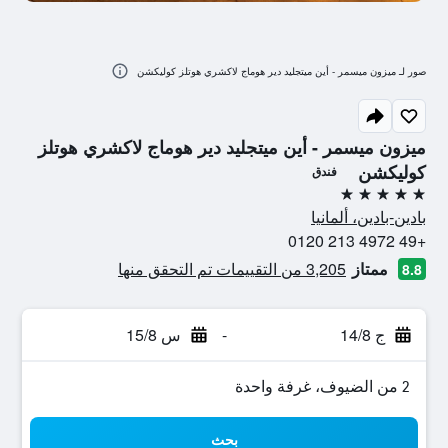
صور لـ ميزون ميسمر - أين ميتجليد دير هوماج لاكشري هوتلز كوليكشن
ميزون ميسمر - أين ميتجليد دير هوماج لاكشري هوتلز
كوليكشن
فندق
5 نجوم
بادين-بادين، ألمانيا
+49 4972 213 0120
ممتاز
3,205 من التقييمات تم التحقق منها
8.8
ج 14/8
-
س 15/8
2 من الضيوف، غرفة واحدة
بحث