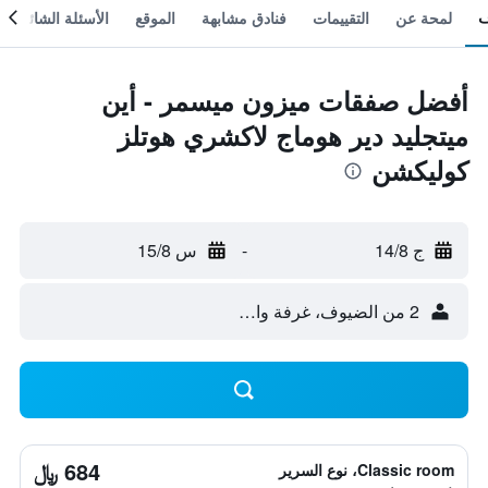
لمحة عن
التقييمات
فنادق مشابهة
الموقع
الأسئلة الشائعة
أفضل صفقات ميزون ميسمر - أين
ميتجليد دير هوماج لاكشري هوتلز
كوليكشن
ج 14/8
-
س 15/8
2 من الضيوف، غرفة واحدة
684 ﷼
Classic room، نوع السرير