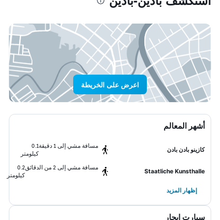
استكشف بادين-بادين
اعرض على الخريطة
أشهر المعالم
مسافة مشي إلى 1 دقيقة
0.1
كازينو بادن بادن
كيلومتر
مسافة مشي إلى 2 من الدقائق
0.2
Staatliche Kunsthalle
كيلومتر
إظهار المزيد
سيارت ايجار