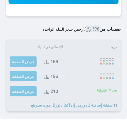
صفقات من
196 ﷼
/
أرخص سعر الليلة الواحدة
مزود
الإجمالي في الليلة
196 ﷼
عرض الصفقة
196 ﷼
عرض الصفقة
210 ﷼
عرض الصفقة
11 صفقة إضافية لـ دورمي إن آكيتا ناتورال هوت سبرينغ