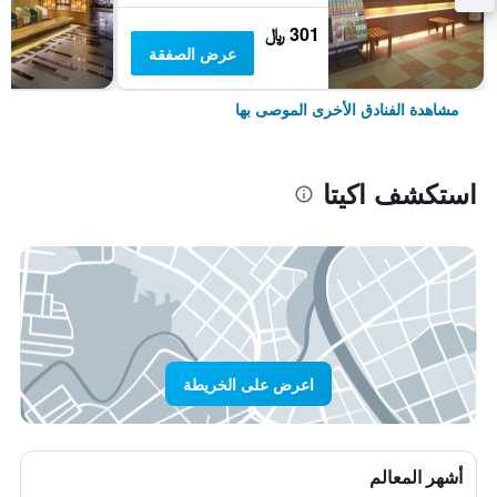
301 ﷼
عرض الصفقة
مشاهدة الفنادق الأخرى الموصى بها
استكشف اكيتا
اعرض على الخريطة
أشهر المعالم