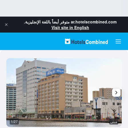
ar.hotelscombined.com
متوفر أيضاً باللغة الإنجليزية.
Visit site in English
مبنى
1/27
م