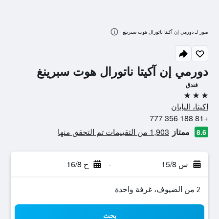
صور لـ دورمي إن آكيتا ناتورال هوت سبرينغ
دورمي إن آكيتا ناتورال هوت سبرينغ
فندق
3 نجوم
اكيتا، اليابان
+81 188 356 777
ممتاز
1,903 من التقييمات تم التحقق منها
8.6
س 15/8
-
ح 16/8
2 من الضيوف، غرفة واحدة
بحث