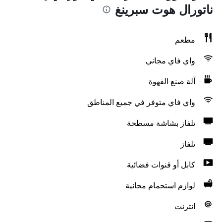
ناتورال هوت سبرينغ
مطعم
واي فاي مجاني
آلة صنع القهوة
واي فاي متوفر في جميع المناطق
تلفاز بشاشة مسطحة
تلفاز
كابل أو قنوات فضائية
لوازم استحمام مجانية
انترنت