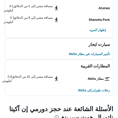
مسافة مشي إلى 2 من الدقائق
0.1
Atorian
كيلومتر
مسافة مشي إلى 8 من الدقائق
0.7
Shenshu Park
كيلومتر
إظهار المزيد
سيارت ايجار
تأجير السيارات في مطار Akita
المطارات القريبة
مسافة مشي إلى 10 من الدقائق
0.8
مطار Akita
كيلومتر
رحلات طيران إلى Akita
الأسئلة الشائعة عند حجز دورمي إن آكيتا
ناتورال هوت سبرينغ