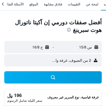
لمحة عن
التقييمات
فنادق مشابهة
الموقع
الأسئلة الشائعة
أفضل صفقات دورمي إن آكيتا ناتورال
هوت سبرينغ
س 15/8
-
ح 16/8
2 من الضيوف، غرفة واحدة
196 ﷼
غرفة قياسية، نوع السرير غير معروف
سعر الليلة شامل الرسوم