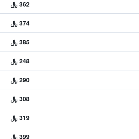
362 ﷼
374 ﷼
385 ﷼
248 ﷼
290 ﷼
308 ﷼
319 ﷼
399 ﷼