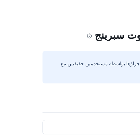
وت سبرينج
إجراؤها بواسطة مستخدمين حقيقيين مع