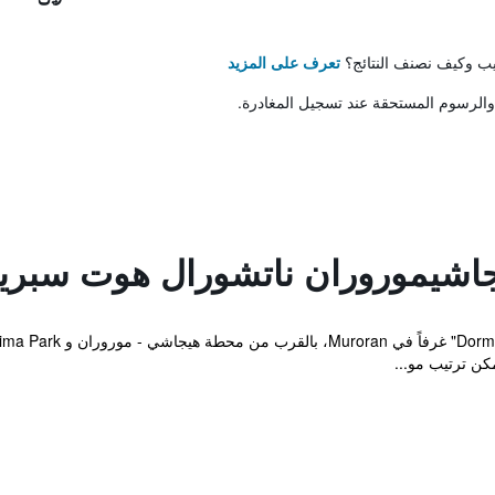
تيب وكيف نصنف النتائج؟
تعرف على المزيد
والرسوم المستحقة عند تسجيل المغادرة.
اشيموروران ناتشورال هوت سبري
كن ترتيب مو...