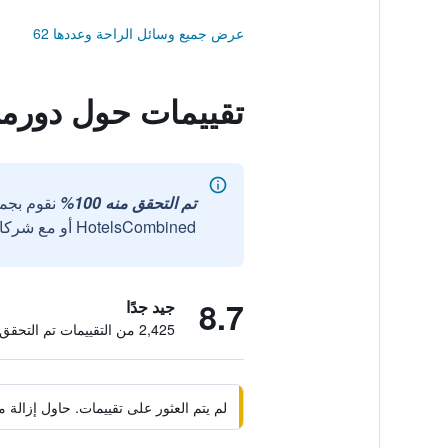
عرض جميع وسائل الراحة وعددها 62
تقييمات حول دورم
تم التحقق منه 100%
نقوم بجم
HotelsCombined أو مع شركائنا الخارجيين الموثوقين.
8.7
جيد جدًا
2,425 من التقييمات تم التحقق منها
لم يتم العثور على تقييمات. حاول إزال