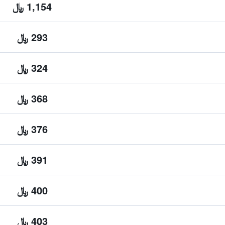
1,154 ﷼
293 ﷼
324 ﷼
368 ﷼
376 ﷼
391 ﷼
400 ﷼
403 ﷼