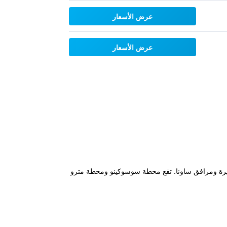
عرض الأسعار
عرض الأسعار
ضم حمامات عامة كبيرة ومرافق ساونا. تقع محطة سوسوكينو ومحطة مترو