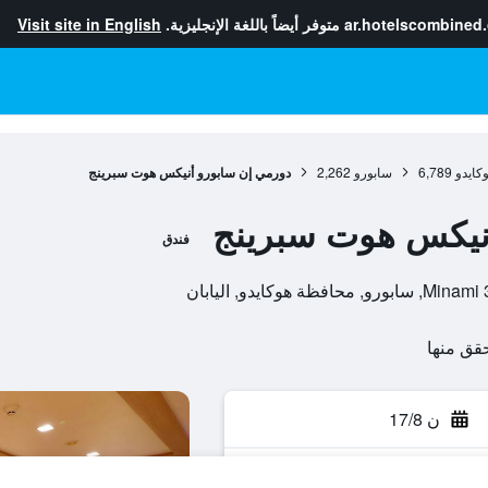
ar.hotelscombined
متوفر أيضاً باللغة الإنجليزية.
Visit site in English
كايدو
6,789
سابورو
2,262
دورمي إن سابورو أنيكس هوت سبرينج
أنيكس هوت سبرينج
فندق
ن 17/8