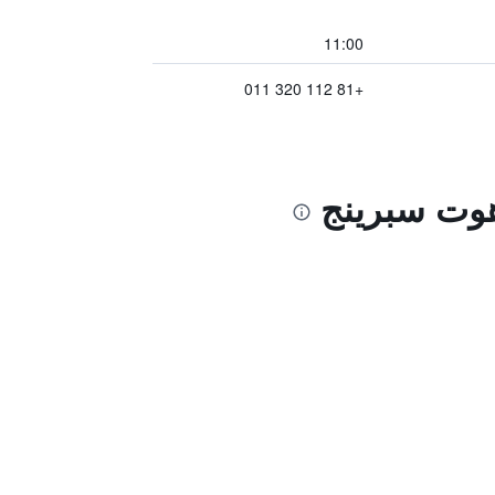
11:00
+81 112 320 011
هوت سبرينج