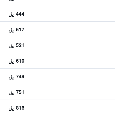
444 ﷼
517 ﷼
521 ﷼
610 ﷼
749 ﷼
751 ﷼
816 ﷼