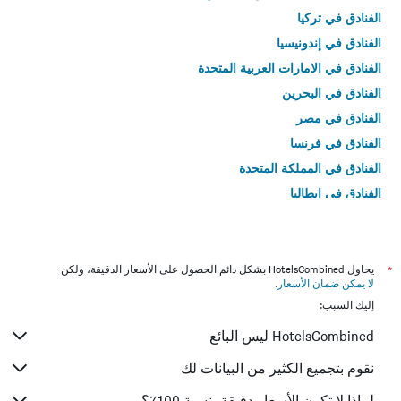
الفنادق في تركيا
الفنادق في إندونيسيا
الفنادق في الامارات العربية المتحدة
الفنادق في البحرين
الفنادق في مصر
الفنادق في فرنسا
الفنادق في المملكة المتحدة
الفنادق في إيطاليا
الفنادق في تايلاند
*
يحاول HotelsCombined بشكل دائم الحصول على الأسعار الدقيقة، ولكن
لا يمكن ضمان الأسعار
.
إليك السبب:
HotelsCombined ليس البائع
نقوم بتجميع الكثير من البيانات لك
لماذا لا تكون الأسعار دقيقة بنسبة 100٪؟