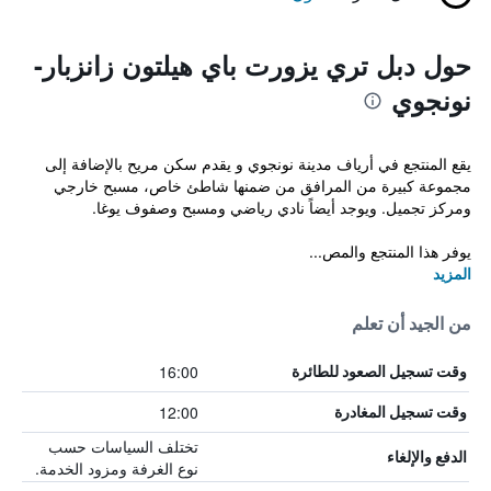
حول دبل تري يزورت باي هيلتون زانزبار-
نونجوي
يقع المنتجع في أرياف مدينة نونجوي و يقدم سكن مريح بالإضافة إلى
مجموعة كبيرة من المرافق من ضمنها شاطئ خاص، مسبح خارجي
ومركز تجميل. ويوجد أيضاً نادي رياضي ومسبح وصفوف يوغا.
يوفر هذا المنتجع والمص...
المزيد
من الجيد أن تعلم
16:00
وقت تسجيل الصعود للطائرة
12:00
وقت تسجيل المغادرة
تختلف السياسات حسب
الدفع والإلغاء
نوع الغرفة ومزود الخدمة.