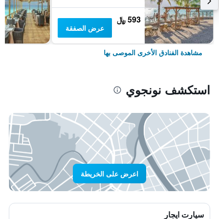
593 ﷼
عرض الصفقة
مشاهدة الفنادق الأخرى الموصى بها
استكشف نونجوي
اعرض على الخريطة
سيارت ايجار