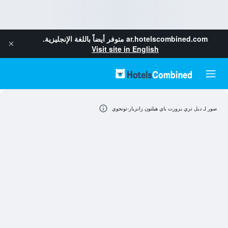
ar.hotelscombined.com
متوفر أيضاً باللغة الإنجليزية.
Visit site in English
صور لـ دبل تري يزورت باي هيلتون زانزبار-نونجوي