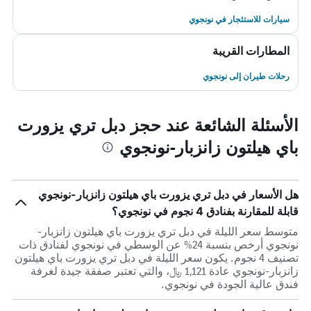
سيارات للاستئجار في نونجوي
المطارات القريبة
رحلات طيران إلى نونجوي
الأسئلة الشائعة عند حجز دبل تري يزورت
باي هيلتون زانزبار-نونجوي
هل الأسعار في دبل تري يزورت باي هيلتون زانزبار-نونجوي
قابلة للمقارنة بفنادق 4 نجوم في نونجوي؟
متوسط سعر الليلة في دبل تري يزورت باي هيلتون زانزبار-
نونجوي أرخص بنسبة 24% عن الوسطي في نونجوي لفنادق ذات
تصنيف 4 نجوم. يكون سعر الليلة في دبل تري يزورت باي هيلتون
زانزبار-نونجوي عادة 1,121 ﷼، والتي تعتبر صفقة جيدة لغرفة
فندق عالية الجودة في نونجوي.