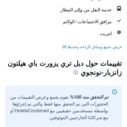
خدمة النقل من وإلى المطار
مرافق الاجتماعات / الولائم
انترنت
عرض جميع وسائل الراحة وعددها 26
تقييمات حول دبل تري يزورت باي هيلتون
زانزبار-نونجوي
تم التحقق منه 100%
نقوم بجمع وعرض التقييمات من
الحجوزات التي تم التحقق منها فقط والتي تم إجراؤها
بواسطة مستخدمين حقيقيين مع HotelsCombined أو
مع شركائنا الخارجيين الموثوقين.