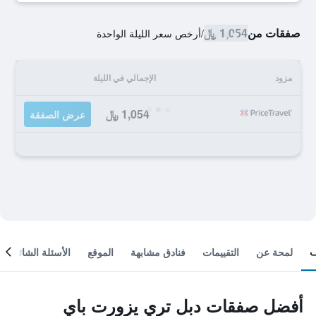
صفقات من
1,054 ﷼
/
أرخص سعر الليلة الواحدة
مزود
الإجمالي في الليلة
1,054 ﷼
عرض الصفقة
لمحة عن
التقييمات
فنادق مشابهة
الموقع
الأسئلة الشائعة
أفضل صفقات دبل تري يزورت باي