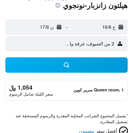
هيلتون زانزبار-نونجوي
ح 16/8
-
ن 17/8
2 من الضيوف، غرفة واحدة
1,054 ﷼
Queen room، 1 سرير كوين
سعر الليلة شامل الرسوم
*
يشمل المجموع الضرائب المحلية المقدرة والرسوم المستحقة عند
تسجيل المغادرة.
أفضل سعر
مضمون