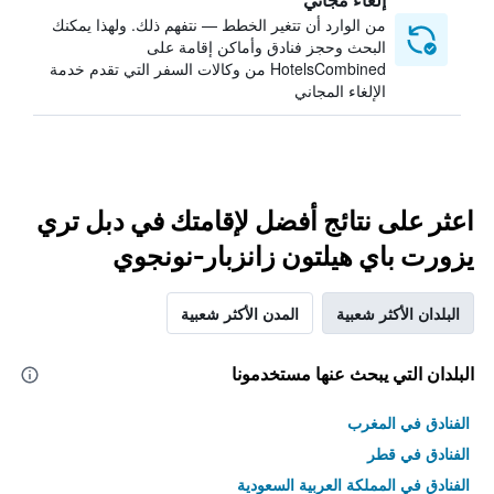
من الوارد أن تتغير الخطط — نتفهم ذلك. ولهذا يمكنك
البحث وحجز فنادق وأماكن إقامة على
HotelsCombined من وكالات السفر التي تقدم خدمة
الإلغاء المجاني
اعثر على نتائج أفضل لإقامتك في دبل تري
يزورت باي هيلتون زانزبار-نونجوي
البلدان الأكثر شعبية
المدن الأكثر شعبية
البلدان التي يبحث عنها مستخدمونا
الفنادق في المغرب
الفنادق في قطر
الفنادق في المملكة العربية السعودية