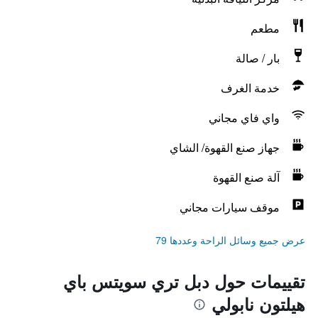
مطعم
بار / صالة
خدمة الغرف
واي فاي مجاني
جهاز صنع القهوة/ الشاي
آلة صنع القهوة
موقف سيارات مجاني
عرض جميع وسائل الراحة وعددها 79
تقييمات حول دبل تري سويتس باي
هيلتون نابولي