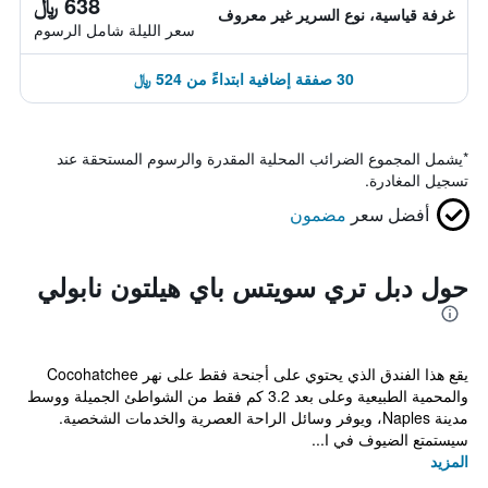
638 ﷼
غرفة قياسية، نوع السرير غير معروف
سعر الليلة شامل الرسوم
30 صفقة إضافية ابتداءً من 524 ﷼
*
يشمل المجموع الضرائب المحلية المقدرة والرسوم المستحقة عند
تسجيل المغادرة.
أفضل سعر
مضمون
حول دبل تري سويتس باي هيلتون نابولي
يقع هذا الفندق الذي يحتوي على أجنحة فقط على نهر Cocohatchee
والمحمية الطبيعية وعلى بعد 3.2 كم فقط من الشواطئ الجميلة ووسط
مدينة Naples، ويوفر وسائل الراحة العصرية والخدمات الشخصية.
سيستمتع الضيوف في ا...
المزيد