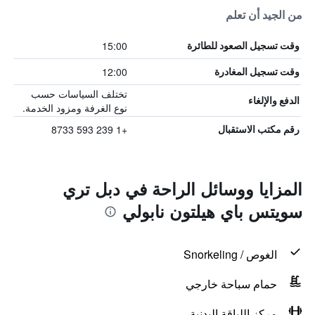
من الجيد أن تعلم
15:00
وقت تسجيل الصعود للطائرة
12:00
وقت تسجيل المغادرة
تختلف السياسات حسب
الدفع والإلغاء
نوع الغرفة ومزود الخدمة.
+1 239 593 8733
رقم مكتب الاستقبال
المزايا ووسائل الراحة في دبل تري
سويتس باي هيلتون نابولي
الغوص / Snorkeling
حمام سباحة خارجي
مركز اللياقة البدنية