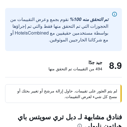
تم التحقق منه 100%
نقوم بجمع وعرض التقييمات من
الحجوزات التي تم التحقق منها فقط والتي تم إجراؤها
بواسطة مستخدمين حقيقيين مع HotelsCombined أو
مع شركائنا الخارجيين الموثوقين.
8.9
جيد جدًا
494 من التقييمات تم التحقق منها
لم يتم العثور على تقييمات. حاول إزالة مرشح أو تغيير بحثك أو
مسح كل شيء لعرض التقييمات.
فنادق مشابهة لـ دبل تري سويتس باي
هيلتون نابولي