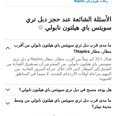
رحلات طيران إلى Naples
الأسئلة الشائعة عند حجز دبل تري
سويتس باي هيلتون نابولي
ما مدى قرب دبل تري سويتس باي هيلتون نابولي من أقرب
مطار، مطار Naples؟
هناك 23.5 كم ميلاً بين أقرب مطار، مطار Naples و دبل تري
سويتس باي هيلتون نابولي. من المفترض أن تستغرق القيادة من
الفندق إلى المطار 0س 18د خلال حركة المرور العادية. من
المهم مراعاة أوقات الازدحام الشديد، لا سيما في المناطق
الحيوية.
هل يوجد مسبح في دبل تري سويتس باي هيلتون نابولي؟
ما مدى قرب دبل تري سويتس باي هيلتون نابولي من وسط
مدينة نيبلز؟