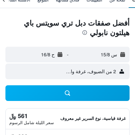
أفضل صفقات دبل تري سويتس باي
هيلتون نابولي
س 15/8
-
ح 16/8
2 من الضيوف، غرفة واحدة
561 ﷼
غرفة قياسية، نوع السرير غير معروف
سعر الليلة شامل الرسوم