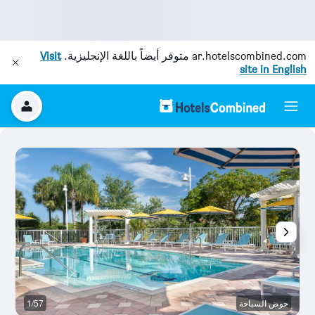
ar.hotelscombined.com
متوفر أيضاً باللغة الإنجليزية.
Visit
site in English
حوض السباحة
1/57
رد