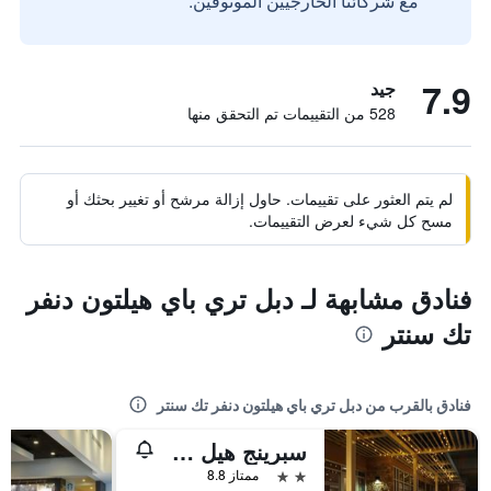
مع شركائنا الخارجيين الموثوقين.
7.9
جيد
528 من التقييمات تم التحقق منها
لم يتم العثور على تقييمات. حاول إزالة مرشح أو تغيير بحثك أو
مسح كل شيء لعرض التقييمات.
فنادق مشابهة لـ دبل تري باي هيلتون دنفر
تك سنتر
فنادق بالقرب من دبل تري باي هيلتون دنفر تك سنتر
سبرينج هيل سويتس باي ماريوت دنفر تيك سنتر
2 نجمتين
ممتاز 8.8