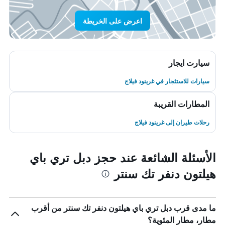
اعرض على الخريطة
سيارت ايجار
سيارات للاستئجار في غرينود فيلاج
المطارات القريبة
رحلات طيران إلى غرينود فيلاج
الأسئلة الشائعة عند حجز دبل تري باي
هيلتون دنفر تك سنتر
ما مدى قرب دبل تري باي هيلتون دنفر تك سنتر من أقرب
مطار، مطار المئوية؟