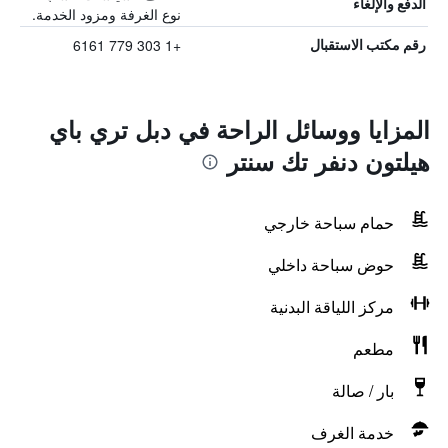
الدفع والإلغاء
نوع الغرفة ومزود الخدمة.
+1 303 779 6161
رقم مكتب الاستقبال
المزايا ووسائل الراحة في دبل تري باي
هيلتون دنفر تك سنتر
حمام سباحة خارجي
حوض سباحة داخلي
مركز اللياقة البدنية
مطعم
بار / صالة
خدمة الغرف