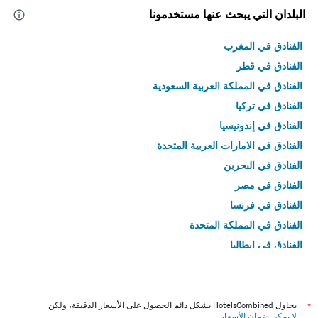
البلدان التي يبحث عنها مستخدمونا
الفنادق في المغرب
الفنادق في قطر
الفنادق في المملكة العربية السعودية
الفنادق في تركيا
الفنادق في إندونيسيا
الفنادق في الامارات العربية المتحدة
الفنادق في البحرين
الفنادق في مصر
الفنادق في فرنسا
الفنادق في المملكة المتحدة
الفنادق في إيطاليا
الفنادق في تايلاند
*
يحاول HotelsCombined بشكل دائم الحصول على الأسعار الدقيقة، ولكن
لا يمكن ضمان الأسعار
.