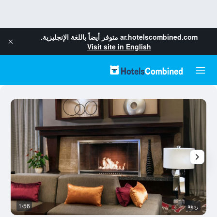
ar.hotelscombined.com
متوفر أيضاً باللغة الإنجليزية.
Visit site in English
ردهة
1/56
با