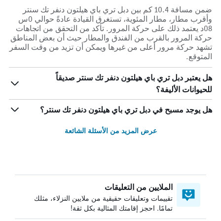
ضمن مسافة 10.4 كم بين دبل تري باي هيلتون دنفر تك سنتر
وأقرب مطار، مطار المئوية، تستغرق القيادة عادةً حوالي 0س
08د يعتمد ذلك على حركة المرور. تأكد من التحقق من اتجاهات
حركة المرور بالقرب من الفندق والمطار حيث أن بعض المناطق
تشهد حركة مرور أعلى من غيرها ويمكن أن تزيد من وقت السفر
المتوقع.
هل يعتبر دبل تري باي هيلتون دنفر تك سنتر صديقاً
للحيوانات الأليفة؟
هل يوجد مسبح في دبل تري باي هيلتون دنفر تك سنتر؟
عرض المزيد من الأسئلة الشائعة
الملايين من التعليقات
تقييمات وتعليقات حقيقية من ملايين النزلاء، مثلك
تمامًا. احجز إقامتك المثالية بكل ثقة!