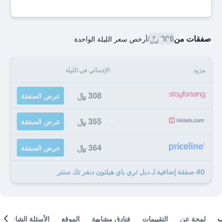
صفقات من
308 ﷼
/
أرخص سعر الليلة الواحدة
مزود
الإجمالي في الليلة
308 ﷼
عرض الصفقة
355 ﷼
عرض الصفقة
364 ﷼
عرض الصفقة
40 صفقة إضافية لـ دبل تري باي هيلتون دنفر تك سنتر
لمحة عن
التقييمات
فنادق مشابهة
الموقع
الأسئلة الشائعة