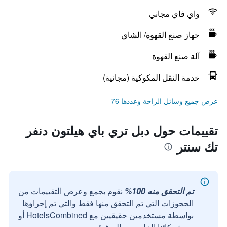
واي فاي مجاني
جهاز صنع القهوة/ الشاي
آلة صنع القهوة
خدمة النقل المكوكية (مجانية)
عرض جميع وسائل الراحة وعددها 76
تقييمات حول دبل تري باي هيلتون دنفر
تك سنتر
تم التحقق منه 100%
نقوم بجمع وعرض التقييمات من
الحجوزات التي تم التحقق منها فقط والتي تم إجراؤها
بواسطة مستخدمين حقيقيين مع HotelsCombined أو