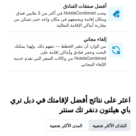
أفضل صفقات الفنادق
يبحث HotelsCombined في أكثر من 3 ملايين فندق
ومكان إقامة ويجمعهم في مكان واحد حتى تتمكن من
مقارنة أماكن الإقامة المثالية.
إلغاء مجاني
من الوارد أن تتغير الخطط — نتفهم ذلك. ولهذا يمكنك
البحث وحجز فنادق وأماكن إقامة على
HotelsCombined من وكالات السفر التي تقدم خدمة
الإلغاء المجاني
اعثر على نتائج أفضل لإقامتك في دبل تري
باي هيلتون دنفر تك سنتر
البلدان الأكثر شعبية
المدن الأكثر شعبية