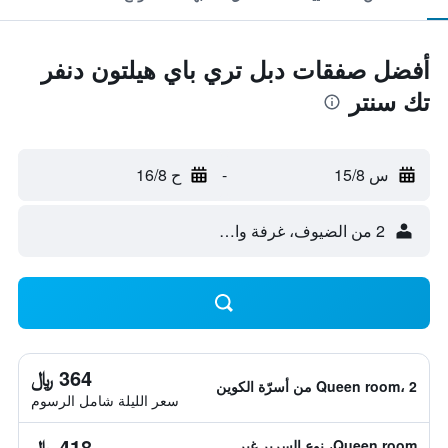
أفضل صفقات دبل تري باي هيلتون دنفر
تك سنتر
س 15/8
-
ح 16/8
2 من الضيوف، غرفة واحدة
364 ﷼
Queen room، 2 من أسرّة الكوين
سعر الليلة شامل الرسوم
418 ﷼
Queen room، نوع السرير غير