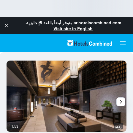
ar.hotelscombined.com
متوفر أيضاً باللغة الإنجليزية.
Visit site in English
ردهة
1/53
ح