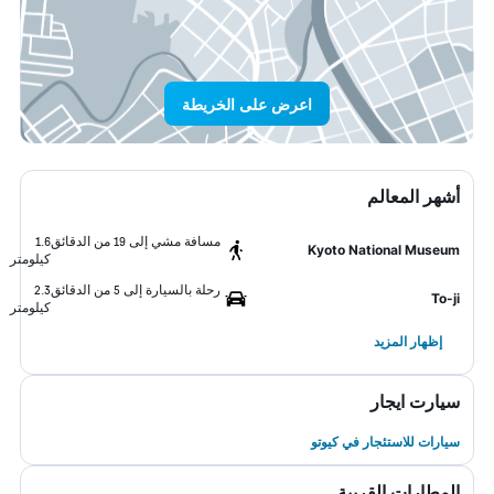
اعرض على الخريطة
أشهر المعالم
مسافة مشي إلى 19 من الدقائق
1.6
Kyoto National Museum
كيلومتر
رحلة بالسيارة إلى 5 من الدقائق
2.3
To-ji
كيلومتر
إظهار المزيد
سيارت ايجار
سيارات للاستئجار في كيوتو
المطارات القريبة