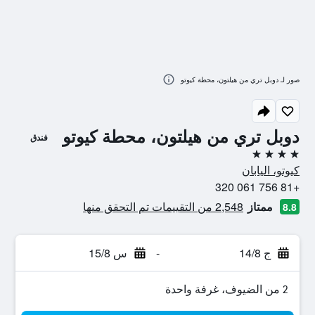
صور لـ دوبل تري من هيلتون، محطة كيوتو
دوبل تري من هيلتون، محطة كيوتو
فندق
4 نجوم
كيوتو، اليابان
+81 756 061 320
ممتاز
2,548 من التقييمات تم التحقق منها
8.8
ج 14/8
-
س 15/8
2 من الضيوف، غرفة واحدة