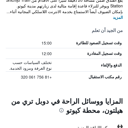
يقع الفندق ضمن مسافة 20 دقيقة سيراً على الأقدام من Shichijo Train
Station ويوفر للنزلاء قاعدة إقامة مثالية لدى زيارتهم مدينة كيوتو.
بإمكان الضيوف أيضاً الاستمتاع بخدمة الانترنت اللاسلكي المجانية أثناء...
المزيد
من الجيد أن تعلم
15:00
وقت تسجيل الصعود للطائرة
12:00
وقت تسجيل المغادرة
تختلف السياسات حسب
الدفع والإلغاء
نوع الغرفة ومزود الخدمة.
+81 756 061 320
رقم مكتب الاستقبال
المزايا ووسائل الراحة في دوبل تري من
هيلتون، محطة كيوتو
مركز اللياقة البدنية