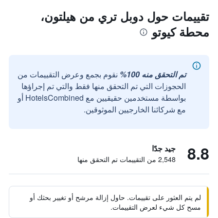
تقييمات حول دوبل تري من هيلتون،
محطة كيوتو
تم التحقق منه 100%
نقوم بجمع وعرض التقييمات من
الحجوزات التي تم التحقق منها فقط والتي تم إجراؤها
بواسطة مستخدمين حقيقيين مع HotelsCombined أو
مع شركائنا الخارجيين الموثوقين.
8.8
جيد جدًا
2,548 من التقييمات تم التحقق منها
لم يتم العثور على تقييمات. حاول إزالة مرشح أو تغيير بحثك أو
مسح كل شيء لعرض التقييمات.