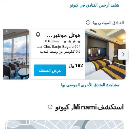
شاهد أرخص الفنادق في كيوتو
الفنادق الموصى بها
هوتل مونتيري كيوتو
4 نجوم
ممتاز 8.6
604 Manjuya-Cho, Sanjo-Sagaru, كيوتو, اليابان
0.6 كيلومتر عن وسط المدينة
192 ﷼
عرض الصفقة
مشاهدة الفنادق الأخرى الموصى بها
استكشفMinami, كيوتو