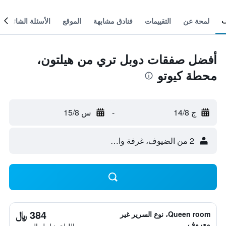
لمحة عن
التقييمات
فنادق مشابهة
الموقع
الأسئلة الشائعة
أفضل صفقات دوبل تري من هيلتون،
محطة كيوتو
ج 14/8
-
س 15/8
2 من الضيوف، غرفة واحدة
384 ﷼
Queen room، نوع السرير غير
معروف