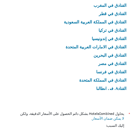
الفنادق في المغرب
الفنادق في قطر
الفنادق في المملكة العربية السعودية
الفنادق في تركيا
الفنادق في إندونيسيا
الفنادق في الامارات العربية المتحدة
الفنادق في البحرين
الفنادق في مصر
الفنادق في فرنسا
الفنادق في المملكة المتحدة
الفنادق في إيطاليا
الفنادق في تايلاند
*
يحاول HotelsCombined بشكل دائم الحصول على الأسعار الدقيقة، ولكن
لا يمكن ضمان الأسعار
.
إليك السبب: