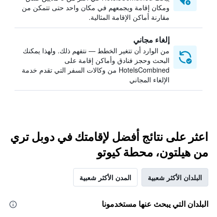
ومكان إقامة ويجمعهم في مكان واحد حتى تتمكن من
مقارنة أماكن الإقامة المثالية.
إلغاء مجاني
من الوارد أن تتغير الخطط — نتفهم ذلك. ولهذا يمكنك
البحث وحجز فنادق وأماكن إقامة على
HotelsCombined من وكالات السفر التي تقدم خدمة
الإلغاء المجاني
اعثر على نتائج أفضل لإقامتك في دوبل تري
من هيلتون، محطة كيوتو
البلدان الأكثر شعبية
المدن الأكثر شعبية
البلدان التي يبحث عنها مستخدمونا