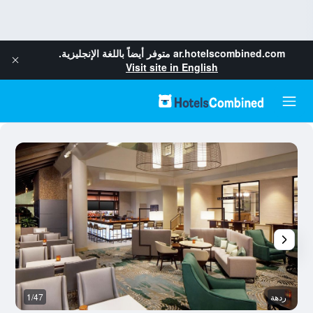
ar.hotelscombined.com
متوفر أيضاً باللغة الإنجليزية.
Visit site in English
ردهة
1/47
م