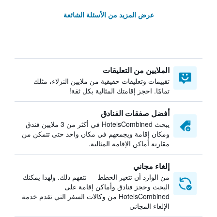
عرض المزيد من الأسئلة الشائعة
الملايين من التعليقات
تقييمات وتعليقات حقيقية من ملايين النزلاء، مثلك
تمامًا. احجز إقامتك المثالية بكل ثقة!
أفضل صفقات الفنادق
يبحث HotelsCombined في أكثر من 3 ملايين فندق
ومكان إقامة ويجمعهم في مكان واحد حتى تتمكن من
مقارنة أماكن الإقامة المثالية.
إلغاء مجاني
من الوارد أن تتغير الخطط — نتفهم ذلك. ولهذا يمكنك
البحث وحجز فنادق وأماكن إقامة على
HotelsCombined من وكالات السفر التي تقدم خدمة
الإلغاء المجاني