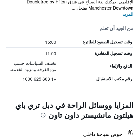
الإقليمي. يمكنك بدء الصباح في فندق Doubletree by Hilton
Manchester Downtown بفنجان...
المزيد
من الجيد أن تعلم
15:00
وقت تسجيل الصعود للطائرة
11:00
وقت تسجيل المغادرة
تختلف السياسات حسب
الدفع والإلغاء
نوع الغرفة ومزود الخدمة.
+1 603 625 1000
رقم مكتب الاستقبال
المزايا ووسائل الراحة في دبل تري باي
هيلتون مانشيستر داون تاون
حوض سباحة داخلي