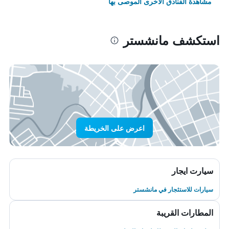
مشاهدة الفنادق الأخرى الموصى بها
استكشف مانشستر
اعرض على الخريطة
سيارت ايجار
سيارات للاستئجار في مانشستر
المطارات القريبة