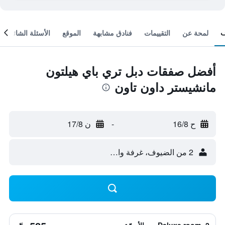
لمحة عن
التقييمات
فنادق مشابهة
الموقع
الأسئلة الشائعة
أفضل صفقات دبل تري باي هيلتون
مانشيستر داون تاون
ح 16/8
-
ن 17/8
2 من الضيوف، غرفة واحدة