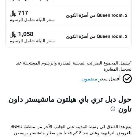
717 ﷼
Queen room، 2 من أسرّة الكوين
سعر الليلة شامل الرسوم
1,058 ﷼
Queen room، 2 من أسرّة الكوين
سعر الليلة شامل الرسوم
*
يشمل المجموع الضرائب المحلية المقدرة والرسوم المستحقة عند
تسجيل المغادرة.
أفضل سعر
مضمون
حول دبل تري باي هيلتون مانشيستر داون
تاون
يقع هذا الفندق في وسط المدينة على الجانب الآخر من منطقة SNHU
للعروض الترفيهية وعلى بعد 8 كم فقط من مطار مانشستر بوسطن