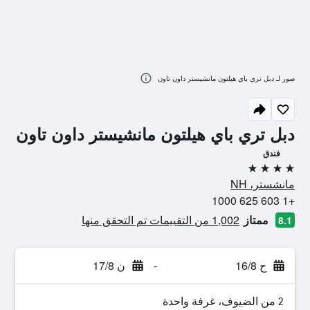
صور لـ دبل تري باي هيلتون مانشيستر داون تاون
دبل تري باي هيلتون مانشيستر داون تاون
فندق
4 نجوم
مانشستر، NH
+1 603 625 1000
ممتاز
1,002 من التقييمات تم التحقق منها
8.1
ح 16/8
-
ن 17/8
2 من الضيوف، غرفة واحدة