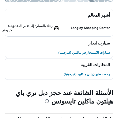
أشهر المعالم
رحلة بالسيارة إلى 9 من الدقائق
5.5
Langley Shopping Center
كيلومتر
سيارت ايجار
سيارات للاستئجار في ماكلين (فيرجينيا)
المطارات القريبة
رحلات طيران إلى ماكلين (فيرجينيا)
الأسئلة الشائعة عند حجز دبل تري باي
هيلتون ماكلين تايسونس