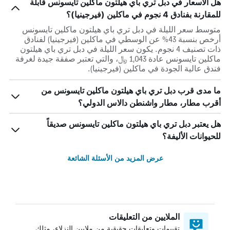
هل الأسعار في دبل تري باي هيلتون ماكلين تايسونس قابلة
للمقارنة بفنادق 4 نجوم في ماكلين (فيرجينيا)؟
متوسط سعر الليلة في دبل تري باي هيلتون ماكلين تايسونس
أرخص بنسبة 43% عن الوسطي في ماكلين (فيرجينيا) لفنادق
ذات تصنيف 4 نجوم. يكون سعر الليلة في دبل تري باي هيلتون
ماكلين تايسونس عادة 1,043 ﷼، والتي تعتبر صفقة جيدة لغرفة
فندق عالية الجودة في ماكلين (فيرجينيا).
ما مدى قرب دبل تري باي هيلتون ماكلين تايسونس من
أقرب مطار، مطار واشنطن دالاس الدولي؟
هل يعتبر دبل تري باي هيلتون ماكلين تايسونس صديقاً
للحيوانات الأليفة؟
عرض المزيد من الأسئلة الشائعة
الملايين من التعليقات
تقييمات وتعليقات حقيقية من ملايين النزلاء، مثلك