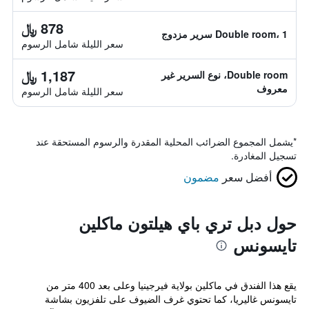
878 ﷼
Double room، 1 سرير مزدوج
سعر الليلة شامل الرسوم
1,187 ﷼
Double room، نوع السرير غير
معروف
سعر الليلة شامل الرسوم
*
يشمل المجموع الضرائب المحلية المقدرة والرسوم المستحقة عند
تسجيل المغادرة.
أفضل سعر
مضمون
حول دبل تري باي هيلتون ماكلين
تايسونس
يقع هذا الفندق في ماكلين بولاية فيرجينيا وعلى بعد 400 متر من
تايسونس غاليريا، كما تحتوي غرف الضيوف على تلفزيون بشاشة