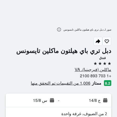
صور لـ دبل تري باي هيلتون ماكلين تايسونس
دبل تري باي هيلتون ماكلين تايسونس
فندق
4 نجوم
ماكلين (فيرجينيا)، VA
+1 703 893 2100
ممتاز
1,006 من التقييمات تم التحقق منها
8.2
ج 14/8
-
س 15/8
2 من الضيوف، غرفة واحدة