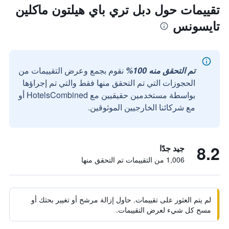
تقييمات حول دبل تري باي هيلتون ماكلين
تايسونس
تم التحقق منه 100%
نقوم بجمع وعرض التقييمات من
الحجوزات التي تم التحقق منها فقط والتي تم إجراؤها
بواسطة مستخدمين حقيقيين مع HotelsCombined أو
مع شركائنا الخارجيين الموثوقين.
8.2
جيد جدًا
1,006 من التقييمات تم التحقق منها
لم يتم العثور على تقييمات. حاول إزالة مرشح أو تغيير بحثك أو
مسح كل شيء لعرض التقييمات.