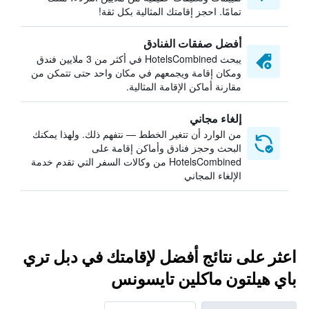
تمامًا. احجز إقامتك المثالية بكل ثقة!
أفضل صفقات الفنادق
يبحث HotelsCombined في أكثر من 3 ملايين فندق
ومكان إقامة ويجمعهم في مكان واحد حتى تتمكن من
مقارنة أماكن الإقامة المثالية.
إلغاء مجاني
من الوارد أن تتغير الخطط — نتفهم ذلك. ولهذا يمكنك
البحث وحجز فنادق وأماكن إقامة على
HotelsCombined من وكالات السفر التي تقدم خدمة
الإلغاء المجاني
اعثر على نتائج أفضل لإقامتك في دبل تري
باي هيلتون ماكلين تايسونس