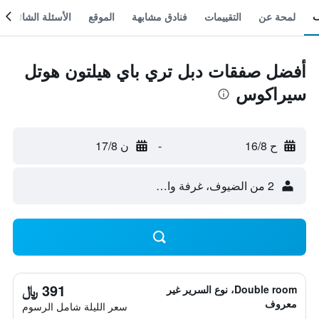
لمحة عن
التقييمات
فنادق مشابهة
الموقع
الأسئلة الشائعة
أفضل صفقات دبل تري باي هيلتون هوتل
سيراكوس
ح 16/8
-
ن 17/8
2 من الضيوف، غرفة واحدة
391 ﷼
Double room، نوع السرير غير
معروف
سعر الليلة شامل الرسوم