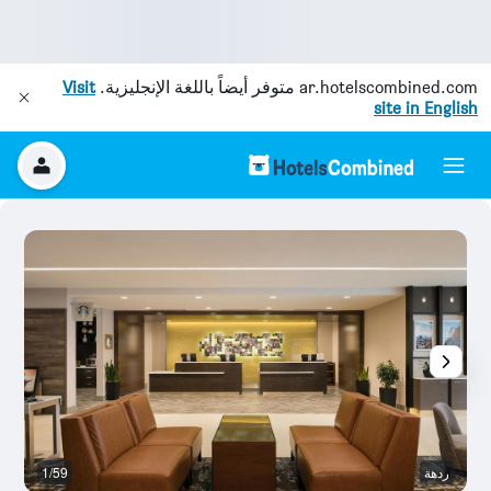
ar.hotelscombined.com
متوفر أيضاً باللغة الإنجليزية.
Visit
site in English
ردهة
1/59
رد