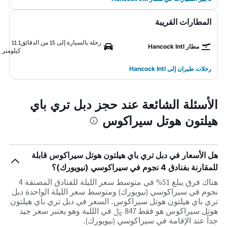
المطارات القريبة
رحلة بالسيارة إلى 15 من الدقائق
11.1
مطار Hancock Intl
كيلومتر
رحلات طيران إلى Hancock Intl
الأسئلة الشائعة عند حجز دبل تري باي
هيلتون هوتل سيراكوس
هل الأسعار في دبل تري باي هيلتون هوتل سيراكوس قابلة
للمقارنة بفنادق 4 نجوم في سيراكوسي (نيويورك)؟
هناك فرق يبلغ 51% في متوسط ​​سعر الليلة للفنادق المصنفة 4
نجوم في سيراكوسي (نيويورك) ومتوسط ​​سعر الليلة الواحدة دبل
تري باي هيلتون هوتل سيراكوس. السعر في دبل تري باي هيلتون
هوتل سيراكوس هو فقط 847 ﷼ في الللية وهو يعتبر سعر جيد
جداً عند الإقامة في سيراكوسي (نيويورك).