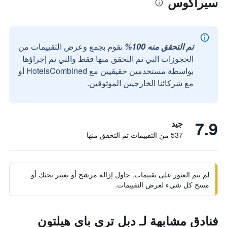
سيراكوس
تم التحقق منه 100%
نقوم بجمع وعرض التقييمات من
الحجوزات التي تم التحقق منها فقط والتي تم إجراؤها
بواسطة مستخدمين حقيقيين مع HotelsCombined أو
مع شركائنا الخارجيين الموثوقين.
7.9
جيد
537 من التقييمات تم التحقق منها
لم يتم العثور على تقييمات. حاول إزالة مرشح أو تغيير بحثك أو
مسح كل شيء لعرض التقييمات.
فنادق مشابهة لـ دبل تري باي هيلتون