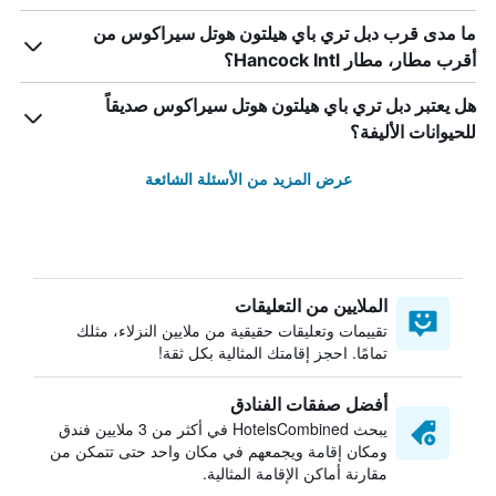
ما مدى قرب دبل تري باي هيلتون هوتل سيراكوس من
أقرب مطار، مطار Hancock Intl؟
هل يعتبر دبل تري باي هيلتون هوتل سيراكوس صديقاً
للحيوانات الأليفة؟
عرض المزيد من الأسئلة الشائعة
الملايين من التعليقات
تقييمات وتعليقات حقيقية من ملايين النزلاء، مثلك
تمامًا. احجز إقامتك المثالية بكل ثقة!
أفضل صفقات الفنادق
يبحث HotelsCombined في أكثر من 3 ملايين فندق
ومكان إقامة ويجمعهم في مكان واحد حتى تتمكن من
مقارنة أماكن الإقامة المثالية.