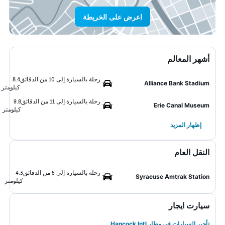
اعرض على الخريطة
أشهر المعالم
رحلة بالسيارة إلى 10 من الدقائق
8.4
Alliance Bank Stadium
كيلومتر
رحلة بالسيارة إلى 11 من الدقائق
9.8
Erie Canal Museum
كيلومتر
إظهار المزيد
النقل العام
رحلة بالسيارة إلى 5 من الدقائق
4.3
Syracuse Amtrak Station
كيلومتر
سيارت ايجار
تأجير السيارات في مطار Hancock Intl