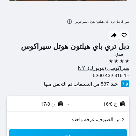
صور لـ دبل تري باي هيلتون هوتل سيراكوس
دبل تري باي هيلتون هوتل سيراكوس
فندق
4 نجوم
سيراكوسي (نيويورك)، NY
+1 315 432 0200
جيد
537 من التقييمات تم التحقق منها
7.9
ح 16/8
-
ن 17/8
2 من الضيوف، غرفة واحدة
بحث