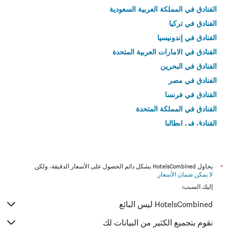
الفنادق في المملكة العربية السعودية
الفنادق في تركيا
الفنادق في إندونيسيا
الفنادق في الامارات العربية المتحدة
الفنادق في البحرين
الفنادق في مصر
الفنادق في فرنسا
الفنادق في المملكة المتحدة
الفنادق في إيطاليا
الفنادق في تايلاند
*
يحاول HotelsCombined بشكل دائم الحصول على الأسعار الدقيقة، ولكن
لا يمكن ضمان الأسعار
.
إليك السبب:
HotelsCombined ليس البائع
نقوم بتجميع الكثير من البيانات لك